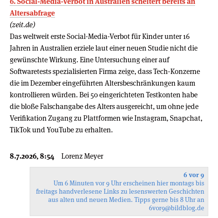
6. Social-Media-Verbot in Australien scheitert bereits an
Altersabfrage
(zeit.de)
Das weltweit erste Social-Media-Verbot für Kinder unter 16
Jahren in Australien erziele laut einer neuen Studie nicht die
gewünschte Wirkung. Eine Untersuchung einer auf
Softwaretests spezialisierten Firma zeige, dass Tech-Konzerne
die im Dezember eingeführten Altersbeschränkungen kaum
kontrollieren würden. Bei 50 eingerichteten Testkonten habe
die bloße Falschangabe des Alters ausgereicht, um ohne jede
Verifikation Zugang zu Plattformen wie Instagram, Snapchat,
TikTok und YouTube zu erhalten.
8.7.2026, 8:54
Lorenz Meyer
6 vor 9
Um 6 Minuten vor 9 Uhr erscheinen hier montags bis
freitags handverlesene Links zu lesenswerten Geschichten
aus alten und neuen Medien. Tipps gerne bis 8 Uhr an
6vor9
@bildblog.de