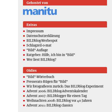
Gehostet von
Extras
Impressum
Datenschutzerklärung
BILDblog-Werbespot
Schlagzeil-o-mat
"Bild"-Auflage
Ratgeber: Hilfe, ich bin in "Bild"
Wer liest BILDblog?
Oldies
"Bild"-Wörterbuch
Presserats-Rügen für "Bild"
Wir fotografieren zurück: Das BILDblog-Experiment
Advent 2006: BILDblog-Adventskalender
Advent 2007: BILDblogger für einen Tag
Weihnachten 2008: BILDblog vor 40 Jahren
Advent 2011: BILDblog classics