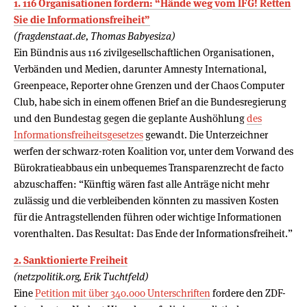
1. 116 Organisationen fordern: “Hände weg vom IFG! Retten
Sie die Informationsfreiheit”
(fragdenstaat.de, Thomas Babyesiza)
Ein Bündnis aus 116 zivilgesellschaftlichen Organisationen,
Verbänden und Medien, darunter Amnesty International,
Greenpeace, Reporter ohne Grenzen und der Chaos Computer
Club, habe sich in einem offenen Brief an die Bundesregierung
und den Bundestag gegen die geplante Aushöhlung
des
Informationsfreiheitsgesetzes
gewandt. Die Unterzeichner
werfen der schwarz-roten Koalition vor, unter dem Vorwand des
Bürokratieabbaus ein unbequemes Transparenzrecht de facto
abzuschaffen: “Künftig wären fast alle Anträge nicht mehr
zulässig und die verbleibenden könnten zu massiven Kosten
für die Antragstellenden führen oder wichtige Informationen
vorenthalten. Das Resultat: Das Ende der Informationsfreiheit.”
2. Sanktionierte Freiheit
(netzpolitik.org, Erik Tuchtfeld)
Eine
Petition mit über 340.000 Unterschriften
fordere den ZDF-