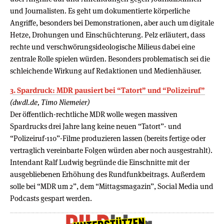
und Journalisten. Es geht um dokumentierte körperliche
Angriffe, besonders bei Demonstrationen, aber auch um digitale
Hetze, Drohungen und Einschüchterung. Pelz erläutert, dass
rechte und verschwörungsideologische Milieus dabei eine
zentrale Rolle spielen würden. Besonders problematisch sei die
schleichende Wirkung auf Redaktionen und Medienhäuser.
3. Spardruck: MDR pausiert bei “Tatort” und “Polizeiruf”
(dwdl.de, Timo Niemeier)
Der öffentlich-rechtliche MDR wolle wegen massiven
Spardrucks drei Jahre lang keine neuen “Tatort”- und
“Polizeiruf-110”-Filme produzieren lassen (bereits fertige oder
vertraglich vereinbarte Folgen würden aber noch ausgestrahlt).
Intendant Ralf Ludwig begründe die Einschnitte mit der
ausgebliebenen Erhöhung des Rundfunkbeitrags. Außerdem
solle bei “MDR um 2”, dem “Mittagsmagazin”, Social Media und
Podcasts gespart werden.