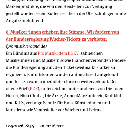
Markenprodukte, die von den Herstellern zur Verfügung
gestellt worden seien. Zudem sei die in der Überschrift genannte
Angabe irreführend.
6. Musiker*innen erheben ihre Stimme: Wir fordern von
der Bundesregierung Wucher-Tickets zu verbieten
(promusikverband.de)
Ein Bündnis aus
Pro Musik
,
dem BDKV
, zahlreichen
Musikerinnen und Musikern sowie Branchenverbänden fordere
die Bundesregierung auf, den Ticketzweitmarkt stärker zu
regulieren. Eintrittskarten würden automatisiert aufgekauft
und teils zu extrem überhöhten Preisen weiterverkauft. Der
offene Brief (
PDF
), unterzeichnet unter anderem von Die Toten
Hosen, Nina Chuba, Die Ärzte, AnnenMayKantereit, Kraftklub
und K.I.Z, verlange Schutz für Fans, Künstlerinnen und
Künstler sowie Veranstalter vor Wucher und Betrug.
12.5.2026, 8:54
Lorenz Meyer