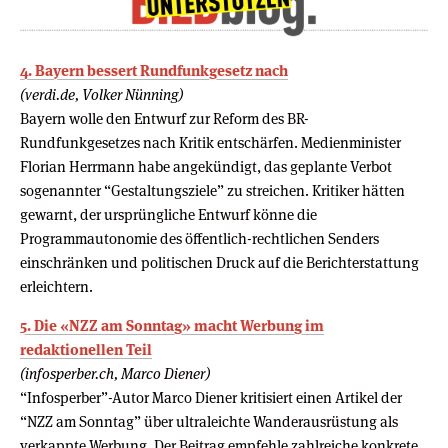
4. Bayern bessert Rundfunkgesetz nach
(verdi.de, Volker Nünning)
Bayern wolle den Entwurf zur Reform des BR-
Rundfunkgesetzes nach Kritik entschärfen. Medienminister
Florian Herrmann habe angekündigt, das geplante Verbot
sogenannter “Gestaltungsziele” zu streichen. Kritiker hätten
gewarnt, der ursprüngliche Entwurf könne die
Programmautonomie des öffentlich-rechtlichen Senders
einschränken und politischen Druck auf die Berichterstattung
erleichtern.
5. Die «NZZ am Sonntag» macht Werbung im
redaktionellen Teil
(infosperber.ch, Marco Diener)
“Infosperber”-Autor Marco Diener kritisiert einen Artikel der
“NZZ am Sonntag” über ultraleichte Wanderausrüstung als
verkappte Werbung. Der Beitrag empfehle zahlreiche konkrete