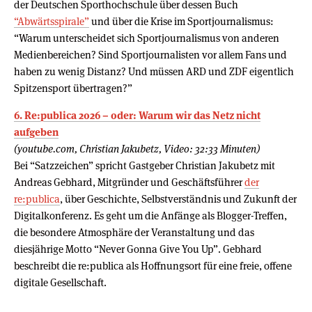
der Deutschen Sporthochschule über dessen Buch
“Abwärtsspirale”
und über die Krise im Sportjournalismus:
“Warum unterscheidet sich Sportjournalismus von anderen
Medienbereichen? Sind Sportjournalisten vor allem Fans und
haben zu wenig Distanz? Und müssen ARD und ZDF eigentlich
Spitzensport übertragen?”
6. Re:publica 2026 – oder: Warum wir das Netz nicht
aufgeben
(youtube.com, Christian Jakubetz, Video: 32:33 Minuten)
Bei “Satzzeichen” spricht Gastgeber Christian Jakubetz mit
Andreas Gebhard, Mitgründer und Geschäftsführer
der
re:publica
, über Geschichte, Selbstverständnis und Zukunft der
Digitalkonferenz. Es geht um die Anfänge als Blogger-Treffen,
die besondere Atmosphäre der Veranstaltung und das
diesjährige Motto “Never Gonna Give You Up”. Gebhard
beschreibt die re:publica als Hoffnungsort für eine freie, offene
digitale Gesellschaft.