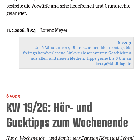
bestreite die Vorwürfe und sehe Redefreiheit und Grundrechte
gefährdet.
11.5.2026, 8:54
Lorenz Meyer
6 vor 9
Um 6 Minuten vor 9 Uhr erscheinen hier montags bis
freitags handverlesene Links zu lesenswerten Geschichten
aus alten und neuen Medien. Tipps gerne bis 8 Uhr an
6vor9
@bildblog.de
6 vor 9
KW 19/26: Hör- und
Gucktipps zum Wochenende
Hurra, Wochenende – und damit mehr Zeit zum Hören und Sehen!