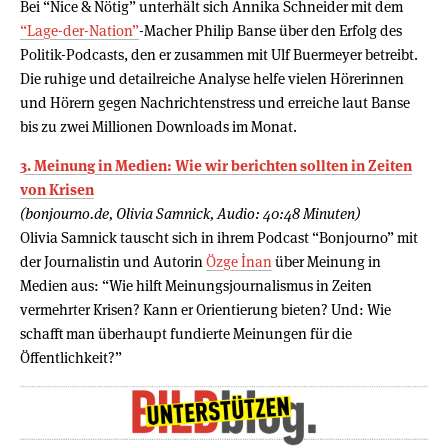
Bei “Nice & Nötig” unterhält sich Annika Schneider mit dem
“Lage-der-Nation”
-Macher Philip Banse über den Erfolg des
Politik-Podcasts, den er zusammen mit Ulf Buermeyer betreibt.
Die ruhige und detailreiche Analyse helfe vielen Hörerinnen
und Hörern gegen Nachrichtenstress und erreiche laut Banse
bis zu zwei Millionen Downloads im Monat.
3. Meinung in Medien: Wie wir berichten sollten in Zeiten
von Krisen
(bonjourno.de, Olivia Samnick, Audio: 40:48 Minuten)
Olivia Samnick tauscht sich in ihrem Podcast “Bonjourno” mit
der Journalistin und Autorin
Özge İnan
über Meinung in
Medien aus: “Wie hilft Meinungsjournalismus in Zeiten
vermehrter Krisen? Kann er Orientierung bieten? Und: Wie
schafft man überhaupt fundierte Meinungen für die
Öffentlichkeit?”