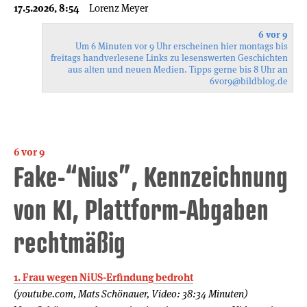
17.5.2026, 8:54
Lorenz Meyer
6 vor 9
Um 6 Minuten vor 9 Uhr erscheinen hier montags bis
freitags handverlesene Links zu lesenswerten Geschichten
aus alten und neuen Medien. Tipps gerne bis 8 Uhr an
6vor9
@bildblog.de
6 vor 9
Fake-“Nius”, Kennzeichnung
von KI, Plattform-Abgaben
rechtmäßig
1. Frau wegen NiUS-Erfindung bedroht
(youtube.com, Mats Schönauer, Video: 38:34 Minuten)