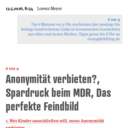
13.5.2026, 8:54
Lorenz Meyer
6 vor 9
Um 6 Minuten vor 9 Uhr erscheinen hier montags bis
freitags handverlesene Links zu lesenswerten Geschichten
aus alten und neuen Medien. Tipps gerne bis 8 Uhr an
6vor9
@bildblog.de
6 vor 9
Anonymität verbieten?,
Spardruck beim MDR, Das
perfekte Feindbild
1. Wer Kinder ausschließen will, muss Anonymität
verbieten