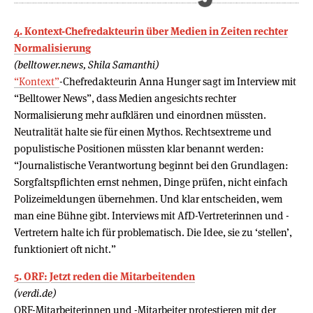
4. Kontext-Chefredakteurin über Medien in Zeiten rechter
Normalisierung
(belltower.news, Shila Samanthi)
“Kontext”
-Chefredakteurin Anna Hunger sagt im Interview mit
“Belltower News”, dass Medien angesichts rechter
Normalisierung mehr aufklären und einordnen müssten.
Neutralität halte sie für einen Mythos. Rechtsextreme und
populistische Positionen müssten klar benannt werden:
“Journalistische Verantwortung beginnt bei den Grundlagen:
Sorgfaltspflichten ernst nehmen, Dinge prüfen, nicht einfach
Polizeimeldungen übernehmen. Und klar entscheiden, wem
man eine Bühne gibt. Interviews mit AfD-Vertreterinnen und -
Vertretern halte ich für problematisch. Die Idee, sie zu ‘stellen’,
funktioniert oft nicht.”
5. ORF: Jetzt reden die Mitarbeitenden
(verdi.de)
ORF-Mitarbeiterinnen und -Mitarbeiter protestieren mit der