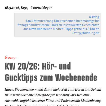
18.5.2026, 8:54
Lorenz Meyer
6 vor 9
Um 6 Minuten vor 9 Uhr erscheinen hier montags bis
freitags handverlesene Links zu lesenswerten Geschichten
aus alten und neuen Medien. Tipps gerne bis 8 Uhr an
6vor9
@bildblog.de
6 vor 9
KW 20/26: Hör- und
Gucktipps zum Wochenende
Hurra, Wochenende – und damit mehr Zeit zum Hören und Sehen!
In unserer Wochenendausgabe präsentieren wir Euch eine
Auswahl empfehlenswerter Filme und Podcasts mit Medienbezug.