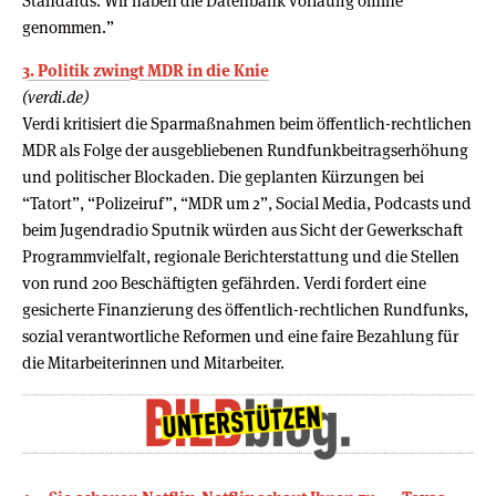
Standards. Wir haben die Datenbank vorläufig offline
genommen.”
3. Politik zwingt MDR in die Knie
(verdi.de)
Verdi kritisiert die Sparmaßnahmen beim öffentlich-rechtlichen
MDR als Folge der ausgebliebenen Rundfunkbeitragserhöhung
und politischer Blockaden. Die geplanten Kürzungen bei
“Tatort”, “Polizeiruf”, “MDR um 2”, Social Media, Podcasts und
beim Jugendradio Sputnik würden aus Sicht der Gewerkschaft
Programmvielfalt, regionale Berichterstattung und die Stellen
von rund 200 Beschäftigten gefährden. Verdi fordert eine
gesicherte Finanzierung des öffentlich-rechtlichen Rundfunks,
sozial verantwortliche Reformen und eine faire Bezahlung für
die Mitarbeiterinnen und Mitarbeiter.