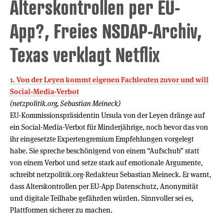
Alterskontrollen per EU-
App?, Freies NSDAP-Archiv,
Texas verklagt Netflix
1. Von der Leyen kommt eigenen Fachleuten zuvor und will
Social-Media-Verbot
(netzpolitik.org, Sebastian Meineck)
EU-Kommissionspräsidentin Ursula von der Leyen dränge auf
ein Social-Media-Verbot für Minderjährige, noch bevor das von
ihr eingesetzte Expertengremium Empfehlungen vorgelegt
habe. Sie spreche beschönigend von einem “Aufschub” statt
von einem Verbot und setze stark auf emotionale Argumente,
schreibt netzpolitik.org-Redakteur Sebastian Meineck. Er warnt,
dass Alterskontrollen per EU-App Datenschutz, Anonymität
und digitale Teilhabe gefährden würden. Sinnvoller sei es,
Plattformen sicherer zu machen.