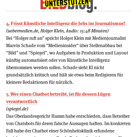
4. Frisst Künstliche Intelligenz die Jobs im Journalismus?
(uebermedien.de, Holger Klein, Audio: 15:48 Minuten)
Bei “Holger ruft an” spricht Holger Klein mit Medienjournalist
Marvin Schade vom “Medieninsider” über Stellenabbau bei
“Bild” und “Spiegel”, wo Aufgaben in Produktion und Layout
künftig automatisiert oder von Künstliche Intelligenz
übernommen werden sollen. Schade sieht KI nicht
grundsätzlich kritisch und hält sie etwa beim Redigieren für
kleinere Redaktionen für nützlich.
5. Wer einen Chatbot betreibt, ist für dessen Lügen
verantwortlich
(spiegel.de)
Das Oberlandesgericht Hamm habe entschieden, dass Betreiber
von Chatsbots für deren falsche Aussagen haften. Im konkreten
Fall habe der Chatbot einer Schönheitsklinik erfundene