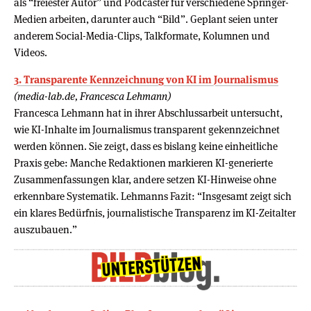
als “freiester Autor” und Podcaster für verschiedene Springer-
Medien arbeiten, darunter auch “Bild”. Geplant seien unter
anderem Social-Media-Clips, Talkformate, Kolumnen und
Videos.
3. Transparente Kennzeichnung von KI im Journalismus
(media-lab.de, Francesca Lehmann)
Francesca Lehmann hat in ihrer Abschlussarbeit untersucht,
wie KI-Inhalte im Journalismus transparent gekennzeichnet
werden können. Sie zeigt, dass es bislang keine einheitliche
Praxis gebe: Manche Redaktionen markieren KI-generierte
Zusammenfassungen klar, andere setzen KI-Hinweise ohne
erkennbare Systematik. Lehmanns Fazit: “Insgesamt zeigt sich
ein klares Bedürfnis, journalistische Transparenz im KI-Zeitalter
auszubauen.”