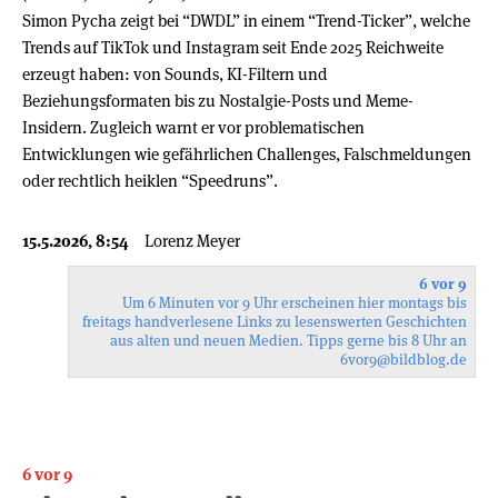
Simon Pycha zeigt bei “DWDL” in einem “Trend-Ticker”, welche
Trends auf TikTok und Instagram seit Ende 2025 Reichweite
erzeugt haben: von Sounds, KI-Filtern und
Beziehungsformaten bis zu Nostalgie-Posts und Meme-
Insidern. Zugleich warnt er vor problematischen
Entwicklungen wie gefährlichen Challenges, Falschmeldungen
oder rechtlich heiklen “Speedruns”.
15.5.2026, 8:54
Lorenz Meyer
6 vor 9
Um 6 Minuten vor 9 Uhr erscheinen hier montags bis
freitags handverlesene Links zu lesenswerten Geschichten
aus alten und neuen Medien. Tipps gerne bis 8 Uhr an
6vor9
@bildblog.de
6 vor 9