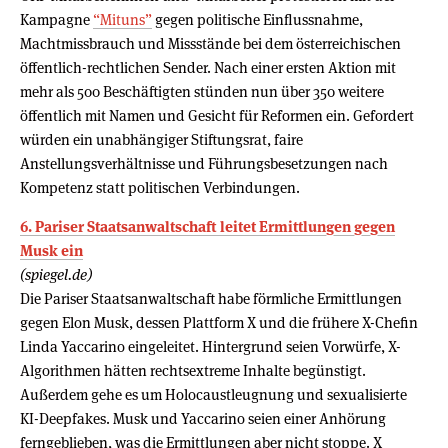
Kampagne
“Mituns”
gegen politische Einflussnahme,
Machtmissbrauch und Missstände bei dem österreichischen
öffentlich-rechtlichen Sender. Nach einer ersten Aktion mit
mehr als 500 Beschäftigten stünden nun über 350 weitere
öffentlich mit Namen und Gesicht für Reformen ein. Gefordert
würden ein unabhängiger Stiftungsrat, faire
Anstellungsverhältnisse und Führungsbesetzungen nach
Kompetenz statt politischen Verbindungen.
6. Pariser Staatsanwaltschaft leitet Ermittlungen gegen
Musk ein
(spiegel.de)
Die Pariser Staatsanwaltschaft habe förmliche Ermittlungen
gegen Elon Musk, dessen Plattform X und die frühere X-Chefin
Linda Yaccarino eingeleitet. Hintergrund seien Vorwürfe, X-
Algorithmen hätten rechtsextreme Inhalte begünstigt.
Außerdem gehe es um Holocaustleugnung und sexualisierte
KI-Deepfakes. Musk und Yaccarino seien einer Anhörung
ferngeblieben, was die Ermittlungen aber nicht stoppe. X