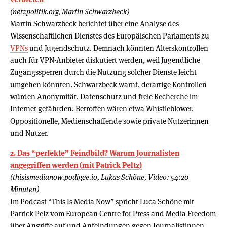
(netzpolitik.org, Martin Schwarzbeck)
Martin Schwarzbeck berichtet über eine Analyse des
Wissenschaftlichen Dienstes des Europäischen Parlaments zu
VPNs
und Jugendschutz. Demnach könnten Alterskontrollen
auch für VPN-Anbieter diskutiert werden, weil Jugendliche
Zugangssperren durch die Nutzung solcher Dienste leicht
umgehen könnten. Schwarzbeck warnt, derartige Kontrollen
würden Anonymität, Datenschutz und freie Recherche im
Internet gefährden. Betroffen wären etwa Whistleblower,
Oppositionelle, Medienschaffende sowie private Nutzerinnen
und Nutzer.
2. Das “perfekte” Feindbild? Warum Journalisten
angegriffen werden (mit Patrick Peltz)
(thisismedianow.podigee.io, Lukas Schöne, Video: 54:20
Minuten)
Im Podcast “This Is Media Now” spricht Luca Schöne mit
Patrick Pelz vom European Centre for Press and Media Freedom
über Angriffe auf und Anfeindungen gegen Journalistinnen