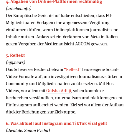
4. Abgaben von Online-Plattformen rechtmäßig
(urheber.info)
Der Europäische Gerichtshof habe entschieden, dass EU-
Mitgliedstaaten Verlagen eine angemessene Vergütung
einräumen dürfen, wenn Onlineplattformen journalistische
Inhalte nutzen. Anlass sei ein Verfahren von Meta in Italien
gegen Vorgaben der Medienaufsicht AGCOM gewesen.
5. Reflekt
(npj.news)
Das Schweizer Rechercheteam
“Reflekt”
baue eigene Social-
Video-Formate auf, um investigativen Journalismus stärker in
Community und Mitgliedschaften zu übersetzen. Mit Host-
Videos, vor allem mit
Gülsha Adilji
, sollen komplexe
Recherchen verständlich, unterhaltsam und plattformgerecht
für Instagram aufbereitet werden. Ziel sei vor allem der Aufbau
direkter Beziehungen zur Zielgruppe.
6. Was aktuell auf Instagram und TikTok viral geht
(dwdl.de, Simon Pycha)