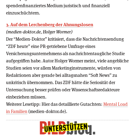
spendenfinanziertes Medium juristisch und finanziell
einzuschüchtern.
3. Auf dem Lerchenberg der Ahnungslosen
(medien-doktor.de, Holger Wormer)
Der “Medien-Doktor” kritisiert, dass die Nachrichtensendung
“ZDF heute” eine PR-getriebene Umfrage eines
Versicherungsunternehmens als nachrichtentaugliche Studie
aufgegriffen habe. Autor Holger Wormer meint, viele angebliche
Studien seien vor allem Marketinginstrumente, würden von
Redaktionen aber gerade bei alltagsnahen “Soft News” zu
unkritisch übernommen. Das ZDF hätte die Seriosität der
Untersuchung besser prüfen oder Wissenschaftsredakteure
einbeziehen müssen.
Weiterer Lesetipp: Hier das detaillierte Gutachten:
Mental Load
in Familien
(medien-doktor.de).