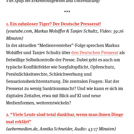
Viel Spaß bei Erkenntnisgewinn und Unterhaltung!
***
1. Ein zahnloser Tiger? Der Deutsche Presserat!
(youtube.com, Markus Wolsiffer & Tanjev Schultz, Video: 39:26
Minuten)
In der aktuellen “Medienversteher”-Folge sprechen Markus
Wolsiffer und Tanjev Schultz über
den Deutschen Presserat
als
freiwillige Selbstkontrolle der Presse. Dabei geht es auch um
typische Konfliktfelder wie Sorgfaltspflicht, Opferschutz,
Persönlichkeitsrechte, Schleichwerbung und
Sensationsberichterstattung. Die zentralen Fragen: Hat der
Presserat zu wenig Sanktionsmacht? Und wie kann er sich im
digitalen Zeitalter, etwa mit Blick auf KI und neue
Medienformen, weiterentwickeln?
2. “Viele Leute sind total dankbar, wenn man ihnen Dinge
mal erklärt”
(uebermedien.de, Annika Schneider, Audio: 43:17 Minuten)