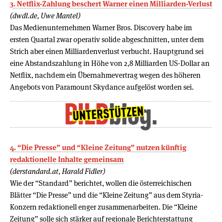
3. Netflix-Zahlung beschert Warner einen Milliarden-Verlust
(dwdl.de, Uwe Mantel)
Das Medienunternehmen Warner Bros. Discovery habe im
ersten Quartal zwar operativ solide abgeschnitten, unter dem
Strich aber einen Milliardenverlust verbucht. Hauptgrund sei
eine Abstandszahlung in Höhe von 2,8 Milliarden US-Dollar an
Netflix, nachdem ein Übernahmevertrag wegen des höheren
Angebots von Paramount Skydance aufgelöst worden sei.
4. “Die Presse” und “Kleine Zeitung” nutzen künftig
redaktionelle Inhalte gemeinsam
(derstandard.at, Harald Fidler)
Wie der “Standard” berichtet, wollen die österreichischen
Blätter “Die Presse” und die “Kleine Zeitung” aus dem Styria-
Konzern redaktionell enger zusammenarbeiten. Die “Kleine
Zeitung” solle sich stärker auf regionale Berichterstattung