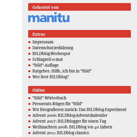
Gehostet von
Extras
Impressum
Datenschutzerklärung
BILDblog-Werbespot
Schlagzeil-o-mat
"Bild"-Auflage
Ratgeber: Hilfe, ich bin in "Bild"
Wer liest BILDblog?
Oldies
"Bild"-Wörterbuch
Presserats-Rügen für "Bild"
Wir fotografieren zurück: Das BILDblog-Experiment
Advent 2006: BILDblog-Adventskalender
Advent 2007: BILDblogger für einen Tag
Weihnachten 2008: BILDblog vor 40 Jahren
Advent 2011: BILDblog classics