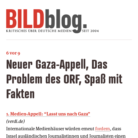
6 vor 9
Neuer Gaza-Appell, Das
Problem des ORF, Spaß mit
Fakten
1. Medien-Appell: “Lasst uns nach Gaza”
(verdi.de)
Internationale Medienhäuser würden erneut
fordern
, dass
Israel ausländischen Journalistinnen und Journalisten einen