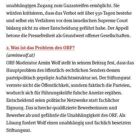
unabhängigen Zugang zum Gazastreifen ermöglicht. Sie
würden kritisieren, dass das Verbot seit über 930 Tagen bestehe
und selbst ein Verfahren vor dem israelischen Supreme Court
bislang nicht zu einer Entscheidung geführt habe. Der Appell
betone die Pressefreiheit als Grundwert offener Gesellschaften.
2. Was ist das Problem des ORF?
(arminwolf.at)
ORF-Moderator Armin Wolf stellt in seinem Beitrag fest, dass das
Hauptproblem des öffentlich-rechtlichen Senders dessen
parteipolitisch geprägte Aufsichtsstruktur sei. Der Stiftungsrat
vertrete nicht die Öffentlichkeit, sondern faktisch die Parteien,
wodurch sich für Führungskräfte falsche Anreize ergäben.
Entscheidend seien politische Netzwerke statt fachlicher
Eignung. Das schrecke qualifizierte Bewerberinnen und
Bewerber ab und gefährde die Unabhängigkeit des ORF. Als
Lösung fordert Wolf einen unabhängig und fachlich besetzten
Stiftungsrat.