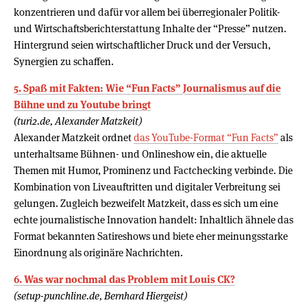
konzentrieren und dafür vor allem bei überregionaler Politik-
und Wirtschaftsberichterstattung Inhalte der “Presse” nutzen.
Hintergrund seien wirtschaftlicher Druck und der Versuch,
Synergien zu schaffen.
5. Spaß mit Fakten: Wie “Fun Facts” Journalismus auf die
Bühne und zu Youtube bringt
(turi2.de, Alexander Matzkeit)
Alexander Matzkeit ordnet
das YouTube-Format “Fun Facts”
als
unterhaltsame Bühnen- und Onlineshow ein, die aktuelle
Themen mit Humor, Prominenz und Factchecking verbinde. Die
Kombination von Liveauftritten und digitaler Verbreitung sei
gelungen. Zugleich bezweifelt Matzkeit, dass es sich um eine
echte journalistische Innovation handelt: Inhaltlich ähnele das
Format bekannten Satireshows und biete eher meinungsstarke
Einordnung als originäre Nachrichten.
6. Was war nochmal das Problem mit Louis CK?
(setup-punchline.de, Bernhard Hiergeist)