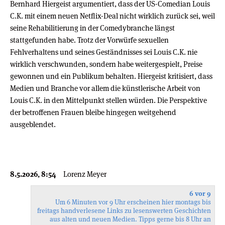
Bernhard Hiergeist argumentiert, dass der US-Comedian Louis
C.K. mit einem neuen Netflix-Deal nicht wirklich zurück sei, weil
seine Rehabilitierung in der Comedybranche längst
stattgefunden habe. Trotz der Vorwürfe sexuellen
Fehlverhaltens und seines Geständnisses sei Louis C.K. nie
wirklich verschwunden, sondern habe weitergespielt, Preise
gewonnen und ein Publikum behalten. Hiergeist kritisiert, dass
Medien und Branche vor allem die künstlerische Arbeit von
Louis C.K. in den Mittelpunkt stellen würden. Die Perspektive
der betroffenen Frauen bleibe hingegen weitgehend
ausgeblendet.
8.5.2026, 8:54
Lorenz Meyer
6 vor 9
Um 6 Minuten vor 9 Uhr erscheinen hier montags bis
freitags handverlesene Links zu lesenswerten Geschichten
aus alten und neuen Medien. Tipps gerne bis 8 Uhr an