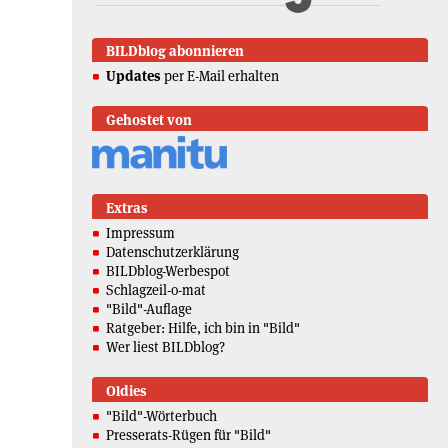
BILDblog abonnieren
Updates
per E-Mail erhalten
Gehostet von
Extras
Impressum
Datenschutzerklärung
BILDblog-Werbespot
Schlagzeil-o-mat
"Bild"-Auflage
Ratgeber: Hilfe, ich bin in "Bild"
Wer liest BILDblog?
Oldies
"Bild"-Wörterbuch
Presserats-Rügen für "Bild"