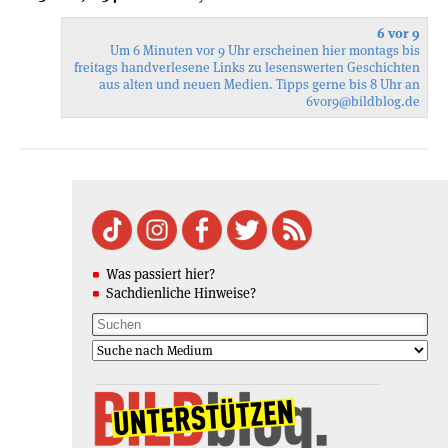
6 vor 9
Um 6 Minuten vor 9 Uhr erscheinen hier montags bis
freitags handverlesene Links zu lesenswerten Geschichten
aus alten und neuen Medien. Tipps gerne bis 8 Uhr an
6vor9
@bildblog.de
Was passiert hier?
Sachdienliche Hinweise?