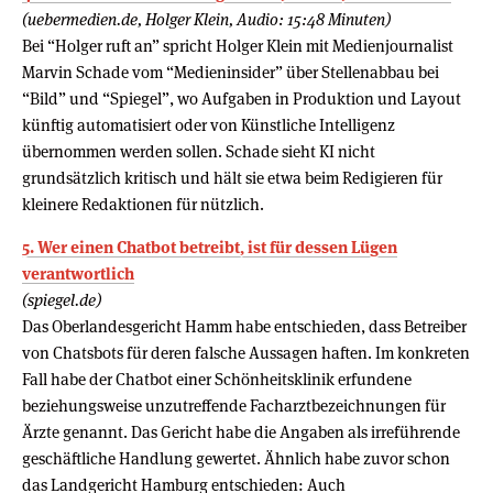
(uebermedien.de, Holger Klein, Audio: 15:48 Minuten)
Bei “Holger ruft an” spricht Holger Klein mit Medienjournalist
Marvin Schade vom “Medieninsider” über Stellenabbau bei
“Bild” und “Spiegel”, wo Aufgaben in Produktion und Layout
künftig automatisiert oder von Künstliche Intelligenz
übernommen werden sollen. Schade sieht KI nicht
grundsätzlich kritisch und hält sie etwa beim Redigieren für
kleinere Redaktionen für nützlich.
5. Wer einen Chatbot betreibt, ist für dessen Lügen
verantwortlich
(spiegel.de)
Das Oberlandesgericht Hamm habe entschieden, dass Betreiber
von Chatsbots für deren falsche Aussagen haften. Im konkreten
Fall habe der Chatbot einer Schönheitsklinik erfundene
beziehungsweise unzutreffende Facharztbezeichnungen für
Ärzte genannt. Das Gericht habe die Angaben als irreführende
geschäftliche Handlung gewertet. Ähnlich habe zuvor schon
das Landgericht Hamburg entschieden: Auch