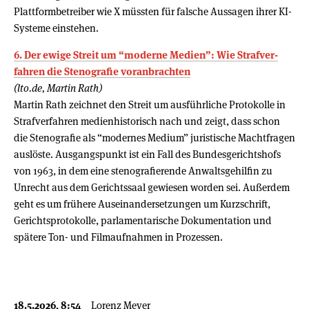
Plattformbetreiber wie X müssten für falsche Aussagen ihrer KI-
Systeme einstehen.
6. Der ewige Streit um “moderne Medien”: Wie Straf­ver­
fahren die Ste­no­grafie vor­an­brachten
(lto.de, Martin Rath)
Martin Rath zeichnet den Streit um ausführliche Protokolle in
Strafverfahren medienhistorisch nach und zeigt, dass schon
die Stenografie als “modernes Medium” juristische Machtfragen
auslöste. Ausgangspunkt ist ein Fall des Bundesgerichtshofs
von 1963, in dem eine stenografierende Anwaltsgehilfin zu
Unrecht aus dem Gerichtssaal gewiesen worden sei. Außerdem
geht es um frühere Auseinandersetzungen um Kurzschrift,
Gerichtsprotokolle, parlamentarische Dokumentation und
spätere Ton- und Filmaufnahmen in Prozessen.
18.5.2026, 8:54
Lorenz Meyer