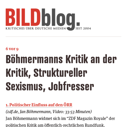
6 vor 9
Böhmermanns Kritik an der
Kritik, Struktureller
Sexismus, Jobfresser
1. Politischer Einfluss auf den ÖRR
(zdf.de, Jan Böhmermann, Video: 33:53 Minuten)
Jan Böhmermann widmet sich im “ZDF Magazin Royale” der
politischen Kritik am öffentlich-rechtlichen Rundfunk.