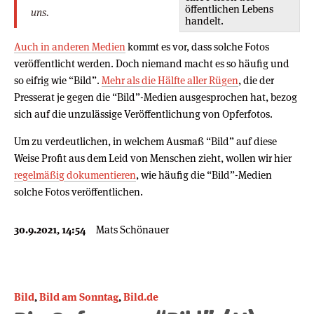
öffentlichen Lebens
uns.
handelt.
Auch in anderen Medien
kommt es vor, dass solche Fotos
veröffentlicht werden. Doch niemand macht es so häufig und
so eifrig wie “Bild”.
Mehr als die Hälfte aller Rügen
, die der
Presserat je gegen die “Bild”-Medien ausgesprochen hat, bezog
sich auf die unzulässige Veröffentlichung von Opferfotos.
Um zu verdeutlichen, in welchem Ausmaß “Bild” auf diese
Weise Profit aus dem Leid von Menschen zieht, wollen wir hier
regelmäßig dokumentieren
, wie häufig die “Bild”-Medien
solche Fotos veröffentlichen.
30.9.2021, 14:54
Mats Schönauer
Bild
,
Bild am Sonntag
,
Bild.de