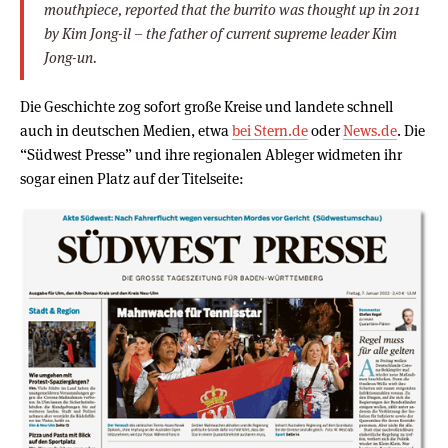
mouthpiece, reported that the burrito was thought up in 2011
by Kim Jong-il – the father of current supreme leader Kim
Jong-un.
Die Geschichte zog sofort große Kreise und landete schnell
auch in deutschen Medien, etwa
bei Stern.de
oder
News.de
. Die
“Südwest Presse” und ihre regionalen Ableger widmeten ihr
sogar einen Platz auf der Titelseite: