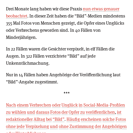
Drei Monate lang haben wir diese Praxis
nun etwas genauer
beobachtet
. In dieser Zeit haben die “Bild”-Medien mindestens
355 Mal Fotos von Menschen gezeigt, die Opfer eines Unglücks
oder Verbrechens geworden sind. In 40 Fällen von
Minderjährigen.
In 22 Fällen waren die Gesichter verpixelt, in elf Fällen die
Augen. In 322 Fällen verzichtete “Bild” auf jede
Unkenntlichmachung.
Nur in 14 Fällen haben Angehörige der Veröffentlichung laut
“Bild”-Angabe zugestimmt.
***
Nach
einem
Verbrechen
oder
Unglück
in
Social-Media-Profilen
zu
wühlen
und
daraus
Fotos
der
Opfer
zu
veröffentlichen
,
ist
redaktioneller
Alltag
bei
“Bild”
.
Häufig
erscheinen
solche
Fotos
ohne
jede
Verpixelung
und
ohne
Zustimmung
der
Angehörigen