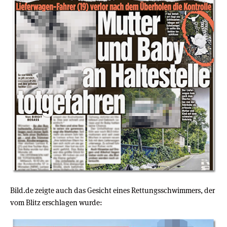
Bild.de zeigte auch das Gesicht eines Rettungsschwimmers, der
vom Blitz erschlagen wurde: