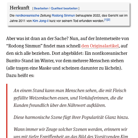
Aber was ist dran an der Sache? Nun, auf der Internetseite von
“Rodong Sinmun” findet man schnell
den Originalartikel
, auf
den sich alle beziehen. Dort abgebildet: Ein nordkoreanischer
Burrito-Stand im Winter, vor dem mehrere Menschen stehen
(alle tragen eine Maske und scheinen darunter zu lächeln).
Dazu heißt es:
An einem Stand kann man Menschen sehen, die mit Fleisch
gefüllte Weizenkuchen essen, und Verkäuferinnen, die die
Kunden freundlich über den Nährwert aufklären.
Diese harmonische Szene fügt ihrer Popularität Glanz hinzu.
Wann immer wir Zeuge solcher Szenen werden, erinnern wir
uns mit tiefer Ergriffenheit an das Bild des Vorsitzenden Kim