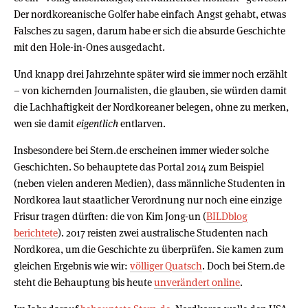
Der nordkoreanische Golfer habe einfach Angst gehabt, etwas
Falsches zu sagen, darum habe er sich die absurde Geschichte
mit den Hole-in-Ones ausgedacht.
Und knapp drei Jahrzehnte später wird sie immer noch erzählt
– von kichernden Journalisten, die glauben, sie würden damit
die Lachhaftigkeit der Nordkoreaner belegen, ohne zu merken,
wen sie damit
eigentlich
entlarven.
Insbesondere bei Stern.de erscheinen immer wieder solche
Geschichten. So behauptete das Portal 2014 zum Beispiel
(neben vielen anderen Medien), dass männliche Studenten in
Nordkorea laut staatlicher Verordnung nur noch eine einzige
Frisur tragen dürften: die von Kim Jong-un (
BILDblog
berichtete
). 2017 reisten zwei australische Studenten nach
Nordkorea, um die Geschichte zu überprüfen. Sie kamen zum
gleichen Ergebnis wie wir:
völliger Quatsch
. Doch bei Stern.de
steht die Behauptung bis heute
unverändert online
.