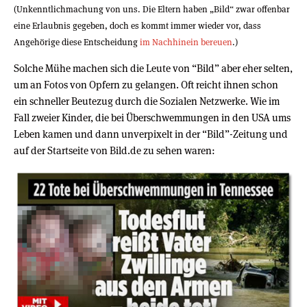
(Unkenntlichmachung von uns. Die Eltern haben „Bild“ zwar offenbar
eine Erlaubnis gegeben, doch es kommt immer wieder vor, dass
Angehörige diese Entscheidung
im Nachhinein bereuen
.)
Solche Mühe machen sich die Leute von “Bild” aber eher selten,
um an Fotos von Opfern zu gelangen. Oft reicht ihnen schon
ein schneller Beutezug durch die Sozialen Netzwerke. Wie im
Fall zweier Kinder, die bei Überschwemmungen in den USA ums
Leben kamen und dann unverpixelt in der “Bild”-Zeitung und
auf der Startseite von Bild.de zu sehen waren: