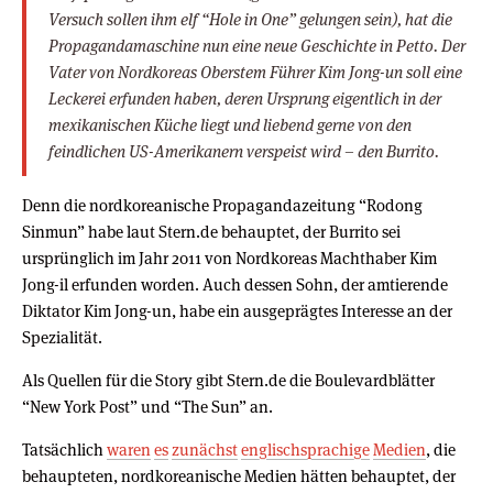
Versuch sollen ihm elf “Hole in One” gelungen sein), hat die
Propagandamaschine nun eine neue Geschichte in Petto. Der
Vater von Nordkoreas Oberstem Führer Kim Jong-un soll eine
Leckerei erfunden haben, deren Ursprung eigentlich in der
mexikanischen Küche liegt und liebend gerne von den
feindlichen US-Amerikanern verspeist wird – den Burrito.
Denn die nordkoreanische Propagandazeitung “Rodong
Sinmun” habe laut Stern.de behauptet, der Burrito sei
ursprünglich im Jahr 2011 von Nordkoreas Machthaber Kim
Jong-il erfunden worden. Auch dessen Sohn, der amtierende
Diktator Kim Jong-un, habe ein ausgeprägtes Interesse an der
Spezialität.
Als Quellen für die Story gibt Stern.de die Boulevardblätter
“New York Post” und “The Sun” an.
Tatsächlich
waren
es
zunächst
englischsprachige
Medien
, die
behaupteten, nordkoreanische Medien hätten behauptet, der