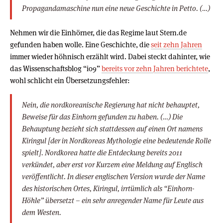
Propagandamaschine nun eine neue Geschichte in Petto. (…)
Nehmen wir die Einhörner, die das Regime laut Stern.de
gefunden haben wolle. Eine Geschichte, die
seit zehn Jahren
immer wieder höhnisch erzählt wird. Dabei steckt dahinter, wie
das Wissenschaftsblog “io9”
bereits vor zehn Jahren berichtete
,
wohl schlicht ein Übersetzungsfehler:
Nein, die nordkoreanische Regierung hat nicht behauptet,
Beweise für das Einhorn gefunden zu haben. (…) Die
Behauptung bezieht sich stattdessen auf einen Ort namens
Kiringul [der in Nordkoreas Mythologie eine bedeutende Rolle
spielt]. Nordkorea hatte die Entdeckung bereits 2011
verkündet, aber erst vor Kurzem eine Meldung auf Englisch
veröffentlicht. In dieser englischen Version wurde der Name
des historischen Ortes, Kiringul, irrtümlich als “Einhorn-
Höhle” übersetzt – ein sehr anregender Name für Leute aus
dem Westen.