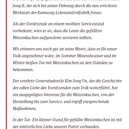
Jong Il, der sich bei seiner Führung durch die neu errichtete
Werkstatt der Kumsong-Lebensmittelfabrik freute.
Als der Vorsitzende an einem mobilen Servicestand
vorbeikam, wies er an, dass die Leute die gefüllten
Weizenkuchen aufgewärmt servieren sollten.
Wir erinnern uns noch gut an seine Worte, dass es für unser
Volk angenehmer wäre, im Sommer Mineralwasser und im
Winter heißen Tee mit Weizenkuchen an den Ständen zu
bekommen.
Der verehrte Generalsekretär Kim Jong Un, der die Geschichte
der edlen Liebe des Vorsitzenden zum Volk weiterführt, hat
ein ausgeprägtes Interesse für die Weizenkuchen, von der
Herstellung bis zum Service, und ergriff entsprechende
Maßnahmen.
In der Tat: Ein kleiner Stand für gefüllte Weizenkuchen ist mit
der mütterlichen Liebe unserer Partei verbunden.