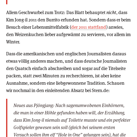
Allem Geschwurbel zum Trotz: Das Blatt behauptet
nicht
, dass
Kim Jong-il 2011 den Burrito erfunden hat. Sondern dass er beim
Besuch einer Lebensmittelfabrik (
der 2011 stattfand
) anwies,
den Weizenkuchen lieber aufgewärmt zu servieren, vor allem im
Winter.
Dass die amerikanischen und englischen Journalisten daraus
etwas völlig anderes machen, und dass deutsche Journalisten
den Quatsch einfach abschreiben und sogar auf die Titelseite
packen, statt zwei Minuten zu recherchieren, ist aber keine
Ausnahme, sondern eine liebgewonnene Tradition. Schauen
wir nochmal in den einleitenden Absatz bei Stern.de:
Neues aus Pjöngjang: Nach sagenumwobenen Einhörnern,
die man in einer Höhle gefunden haben will, der Erzählung,
dass Kim Jong-il niemals auf Toilette musste und ein perfekter
Golfspieler gewesen sein soll (gleich bei seinem ersten
Versuch sollen ihm elf “Hole in One” gelungen sein), hat die