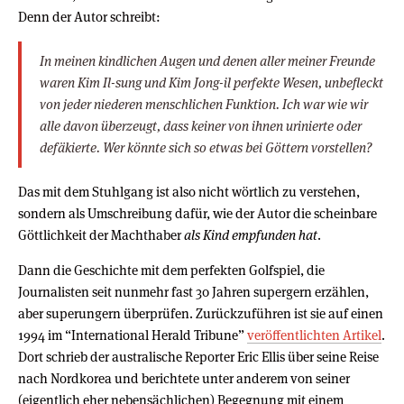
Denn der Autor schreibt:
In meinen kindlichen Augen und denen aller meiner Freunde
waren Kim Il-sung und Kim Jong-il perfekte Wesen, unbefleckt
von jeder niederen menschlichen Funktion. Ich war wie wir
alle davon überzeugt, dass keiner von ihnen urinierte oder
defäkierte. Wer könnte sich so etwas bei Göttern vorstellen?
Das mit dem Stuhlgang ist also nicht wörtlich zu verstehen,
sondern als Umschreibung dafür, wie der Autor die scheinbare
Göttlichkeit der Machthaber
als Kind empfunden hat
.
Dann die Geschichte mit dem perfekten Golfspiel, die
Journalisten seit nunmehr fast 30 Jahren supergern erzählen,
aber superungern überprüfen. Zurückzuführen ist sie auf einen
1994 im “International Herald Tribune”
veröffentlichten Artikel
.
Dort schrieb der australische Reporter Eric Ellis über seine Reise
nach Nordkorea und berichtete unter anderem von seiner
(eigentlich eher nebensächlichen) Begegnung mit einem