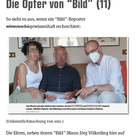
Die Opfer von “Bild” (11)
So sieht es aus, wenn ein “Bild”-Reporter
witwenschü
gewissenhaft recherchiert:
(Unkenntlichmachung von uns.)
Die Eltern, neben denen “Bild”-Mann Jörg Völkerling hier auf