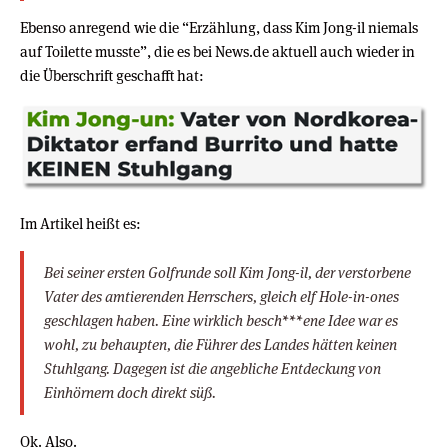
Ebenso anregend wie die “Erzählung, dass Kim Jong-il niemals
auf Toilette musste”, die es bei News.de aktuell auch wieder in
die Überschrift geschafft hat:
Im Artikel heißt es:
Bei seiner ersten Golfrunde soll Kim Jong-il, der verstorbene
Vater des amtierenden Herrschers, gleich elf Hole-in-ones
geschlagen haben. Eine wirklich besch***ene Idee war es
wohl, zu behaupten, die Führer des Landes hätten keinen
Stuhlgang. Dagegen ist die angebliche Entdeckung von
Einhörnern doch direkt süß.
Ok. Also.