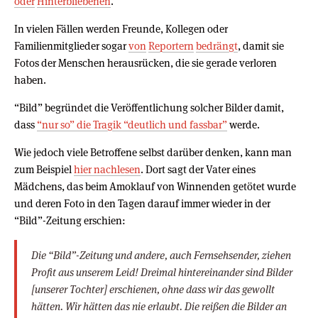
oder
Hinterbliebenen
.
In vielen Fällen werden Freunde, Kollegen oder
Familienmitglieder sogar
von
Reportern
bedrängt
, damit sie
Fotos der Menschen herausrücken, die sie gerade verloren
haben.
“Bild” begründet die Veröffentlichung solcher Bilder damit,
dass
“nur so” die Tragik “deutlich und fassbar”
werde.
Wie jedoch viele Betroffene selbst darüber denken, kann man
zum Beispiel
hier nachlesen
. Dort sagt der Vater eines
Mädchens, das beim Amoklauf von Winnenden getötet wurde
und deren Foto in den Tagen darauf immer wieder in der
“Bild”-Zeitung erschien:
Die “Bild”-Zeitung und andere, auch Fernsehsender, ziehen
Profit aus unserem Leid! Dreimal hintereinander sind Bilder
[unserer Tochter] erschienen, ohne dass wir das gewollt
hätten. Wir hätten das nie erlaubt. Die reißen die Bilder an