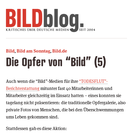
Bild
,
Bild am Sonntag
,
Bild.de
Die Opfer von “Bild” (5)
Auch wenn die “Bild”-Medien für ihre
“TODESFLUT”-
Berichterstattung
mitunter fast 40 Mitarbeiterinnen und
Mitarbeiter gleichzeitig im Einsatz hatten – eines konnten sie
tagelang nicht präsentieren: die traditionelle Opfergalerie, also
private Fotos von Menschen, die bei den Überschwemmungen
ums Leben gekommen sind.
Stattdessen gab es diese Aktion: