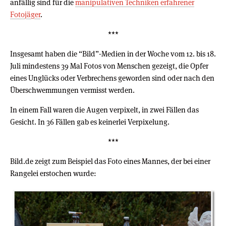
anfällig sind für die
manipulativen Techniken erfahrener
Fotojäger
.
***
Insgesamt haben die “Bild”-Medien in der Woche vom 12. bis 18.
Juli mindestens 39 Mal Fotos von Menschen gezeigt, die Opfer
eines Unglücks oder Verbrechens geworden sind oder nach den
Überschwemmungen vermisst werden.
In einem Fall waren die Augen verpixelt, in zwei Fällen das
Gesicht. In 36 Fällen gab es keinerlei Verpixelung.
***
Bild.de zeigt zum Beispiel das Foto eines Mannes, der bei einer
Rangelei erstochen wurde: