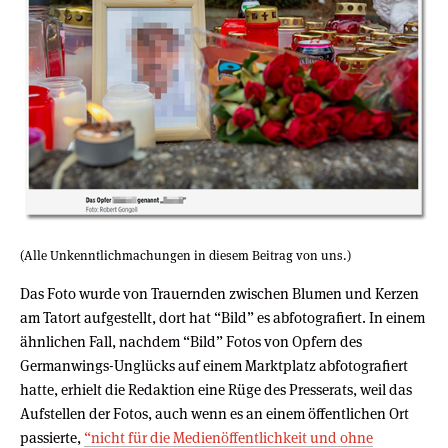
(Alle Unkenntlichmachungen in diesem Beitrag von uns.)
Das Foto wurde von Trauernden zwischen Blumen und Kerzen
am Tatort aufgestellt, dort hat “Bild” es abfotografiert. In einem
ähnlichen Fall, nachdem “Bild” Fotos von Opfern des
Germanwings-Unglücks auf einem Marktplatz abfotografiert
hatte, erhielt die Redaktion eine Rüge des Presserats, weil das
Aufstellen der Fotos, auch wenn es an einem öffentlichen Ort
passierte,
“nicht für die Medienöffentlichkeit und ohne