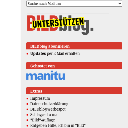
BILDblog abonnieren
Updates
per E-Mail erhalten
Gehostet von
Extras
Impressum
Datenschutzerklärung
BILDblog-Werbespot
Schlagzeil-o-mat
"Bild"-Auflage
Ratgeber: Hilfe, ich bin in "Bild"