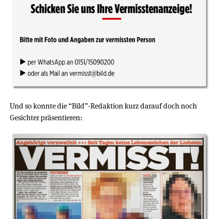
Und so konnte die “Bild”-Redaktion kurz darauf doch noch
Gesichter präsentieren: