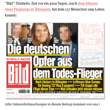
“Bild”-Titelseite. Erst vor ein paar Tagen, nach
dem Absturz
eines Flugzeugs in Äthiopien
, bei dem 157 Menschen ums Leben
kamen:
(Alle Unkenntlichmachungen in diesem Beitrag stammen von uns.)