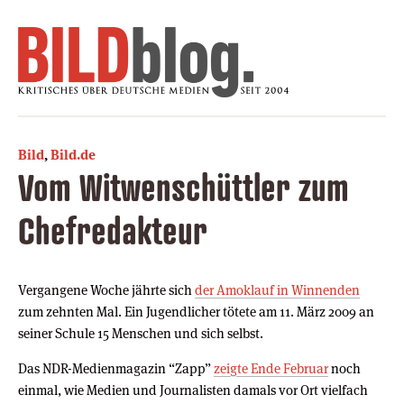
Bild
,
Bild.de
Vom Witwenschüttler zum
Chefredakteur
Vergangene Woche jährte sich
der Amoklauf in Winnenden
zum zehnten Mal. Ein Jugendlicher tötete am 11. März 2009 an
seiner Schule 15 Menschen und sich selbst.
Das NDR-Medienmagazin “Zapp”
zeigte Ende Februar
noch
einmal, wie Medien und Journalisten damals vor Ort vielfach