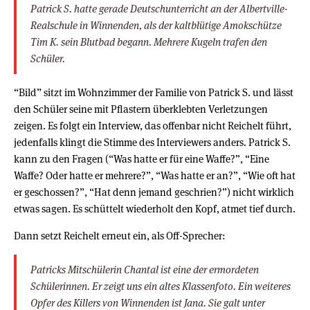
Patrick S. hatte gerade Deutschunterricht an der Albertville-
Realschule in Winnenden, als der kaltblütige Amokschütze
Tim K. sein Blutbad begann. Mehrere Kugeln trafen den
Schüler.
“Bild” sitzt im Wohnzimmer der Familie von Patrick S. und lässt
den Schüler seine mit Pflastern überklebten Verletzungen
zeigen. Es folgt ein Interview, das offenbar nicht Reichelt führt,
jedenfalls klingt die Stimme des Interviewers anders. Patrick S.
kann zu den Fragen (“Was hatte er für eine Waffe?”, “Eine
Waffe? Oder hatte er mehrere?”, “Was hatte er an?”, “Wie oft hat
er geschossen?”, “Hat denn jemand geschrien?”) nicht wirklich
etwas sagen. Es schüttelt wiederholt den Kopf, atmet tief durch.
Dann setzt Reichelt erneut ein, als Off-Sprecher:
Patricks Mitschülerin Chantal ist eine der ermordeten
Schülerinnen. Er zeigt uns ein altes Klassenfoto. Ein weiteres
Opfer des Killers von Winnenden ist Jana. Sie galt unter