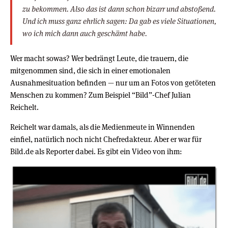
zu bekommen. Also das ist dann schon bizarr und abstoßend.
Und ich muss ganz ehrlich sagen: Da gab es viele Situationen,
wo ich mich dann auch geschämt habe.
Wer macht sowas? Wer bedrängt Leute, die trauern, die
mitgenommen sind, die sich in einer emotionalen
Ausnahmesituation befinden — nur um an Fotos von getöteten
Menschen zu kommen? Zum Beispiel “Bild”-Chef Julian
Reichelt.
Reichelt war damals, als die Medienmeute in Winnenden
einfiel, natürlich noch nicht Chefredakteur. Aber er war für
Bild.de als Reporter dabei. Es gibt ein Video von ihm: