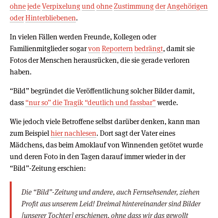
ohne
jede
Verpixelung
und
ohne
Zustimmung
der
Angehörigen
oder
Hinterbliebenen
.
In vielen Fällen werden Freunde, Kollegen oder
Familienmitglieder sogar
von
Reportern
bedrängt
, damit sie
Fotos der Menschen herausrücken, die sie gerade verloren
haben.
“Bild” begründet die Veröffentlichung solcher Bilder damit,
dass
“nur so” die Tragik “deutlich und fassbar”
werde.
Wie jedoch viele Betroffene selbst darüber denken, kann man
zum Beispiel
hier nachlesen
. Dort sagt der Vater eines
Mädchens, das beim Amoklauf von Winnenden getötet wurde
und deren Foto in den Tagen darauf immer wieder in der
“Bild”-Zeitung erschien:
Die “Bild”-Zeitung und andere, auch Fernsehsender, ziehen
Profit aus unserem Leid! Dreimal hintereinander sind Bilder
[unserer Tochter] erschienen, ohne dass wir das gewollt