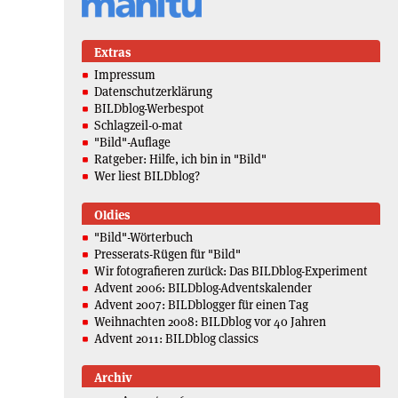
Extras
Impressum
Datenschutzerklärung
BILDblog-Werbespot
Schlagzeil-o-mat
"Bild"-Auflage
Ratgeber: Hilfe, ich bin in "Bild"
Wer liest BILDblog?
Oldies
"Bild"-Wörterbuch
Presserats-Rügen für "Bild"
Wir fotografieren zurück: Das BILDblog-Experiment
Advent 2006: BILDblog-Adventskalender
Advent 2007: BILDblogger für einen Tag
Weihnachten 2008: BILDblog vor 40 Jahren
Advent 2011: BILDblog classics
Archiv