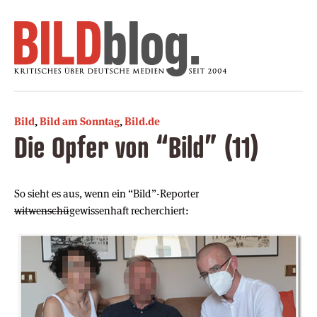
Bild
,
Bild am Sonntag
,
Bild.de
Die Opfer von “Bild” (11)
So sieht es aus, wenn ein “Bild”-Reporter
witwenschü
gewissenhaft recherchiert: