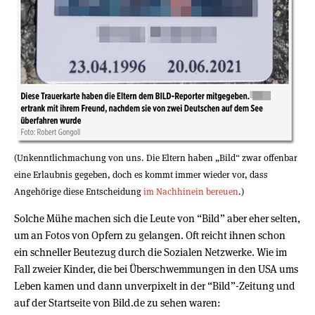
(Unkenntlichmachung von uns. Die Eltern haben „Bild“ zwar offenbar
eine Erlaubnis gegeben, doch es kommt immer wieder vor, dass
Angehörige diese Entscheidung
im Nachhinein bereuen
.)
Solche Mühe machen sich die Leute von “Bild” aber eher selten,
um an Fotos von Opfern zu gelangen. Oft reicht ihnen schon
ein schneller Beutezug durch die Sozialen Netzwerke. Wie im
Fall zweier Kinder, die bei Überschwemmungen in den USA ums
Leben kamen und dann unverpixelt in der “Bild”-Zeitung und
auf der Startseite von Bild.de zu sehen waren: