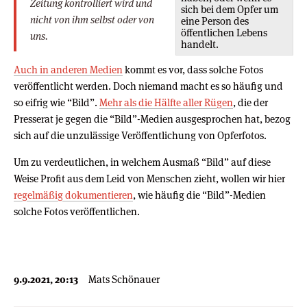
Zeitung kontrolliert wird und
sich bei dem Opfer um
nicht von ihm selbst oder von
eine Person des
öffentlichen Lebens
uns.
handelt.
Auch in anderen Medien
kommt es vor, dass solche Fotos
veröffentlicht werden. Doch niemand macht es so häufig und
so eifrig wie “Bild”.
Mehr als die Hälfte aller Rügen
, die der
Presserat je gegen die “Bild”-Medien ausgesprochen hat, bezog
sich auf die unzulässige Veröffentlichung von Opferfotos.
Um zu verdeutlichen, in welchem Ausmaß “Bild” auf diese
Weise Profit aus dem Leid von Menschen zieht, wollen wir hier
regelmäßig dokumentieren
, wie häufig die “Bild”-Medien
solche Fotos veröffentlichen.
9.9.2021, 20:13
Mats Schönauer