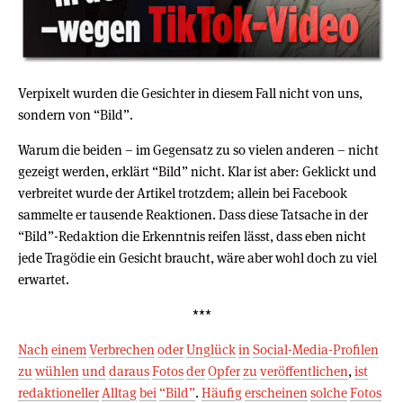
Verpixelt wurden die Gesichter in diesem Fall nicht von uns,
sondern von “Bild”.
Warum die beiden – im Gegensatz zu so vielen anderen – nicht
gezeigt werden, erklärt “Bild” nicht. Klar ist aber: Geklickt und
verbreitet wurde der Artikel trotzdem; allein bei Facebook
sammelte er tausende Reaktionen. Dass diese Tatsache in der
“Bild”-Redaktion die Erkenntnis reifen lässt, dass eben nicht
jede Tragödie ein Gesicht braucht, wäre aber wohl doch zu viel
erwartet.
***
Nach
einem
Verbrechen
oder
Unglück
in
Social-Media-Profilen
zu
wühlen
und
daraus
Fotos
der
Opfer
zu
veröffentlichen
,
ist
redaktioneller
Alltag
bei
“Bild”
.
Häufig
erscheinen
solche
Fotos