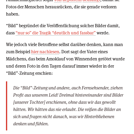
Fotos der Menschen herausrücken, die sie gerade verloren
haben.
“Bild” begründet die Veröffentlichung solcher Bilder damit,
dass
“nur so” die Tragik “deutlich und fassbar”
werde.
Wie jedoch viele Betroffene selbst darüber denken, kann man
zum Beispiel
hier nachlesen
. Dort sagt der Vater eines
Mädchens, das beim Amoklauf von Winnenden getötet wurde
und deren Foto in den Tagen darauf immer wieder in der
“Bild”-Zeitung erschien:
Die “Bild”-Zeitung und andere, auch Fernsehsender, ziehen
Profit aus unserem Leid! Dreimal hintereinander sind Bilder
[unserer Tochter] erschienen, ohne dass wir das gewollt
hätten. Wir hätten das nie erlaubt. Die reißen die Bilder an
sich und fragen nicht danach, was wir Hinterbliebenen
denken und fühlen.