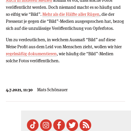
Auch in anderen Medien
kommt es vor, dass solche Fotos
veröffentlicht werden. Doch niemand macht es so häufig und
so eifrig wie “Bild”.
Mehr als die Hälfte aller Rügen
, die der
Presserat je gegen die “Bild”-Medien ausgesprochen hat, bezog
sich auf die unzulässige Veröffentlichung von Opferfotos.
Um zu verdeutlichen, in welchem Ausmaß “Bild” auf diese
Weise Profit aus dem Leid von Menschen zieht, wollen wir hier
regelmäßig dokumentieren
, wie häufig die “Bild”-Medien
solche Fotos veröffentlichen.
4.7.2021, 11:30
Mats Schönauer