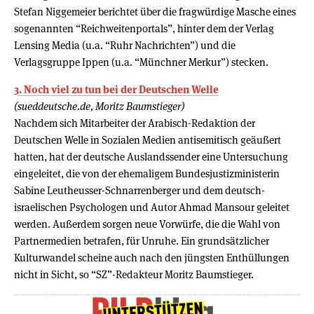
Stefan Niggemeier berichtet über die fragwürdige Masche eines
sogenannten “Reichweitenportals”, hinter dem der Verlag
Lensing Media (u.a. “Ruhr Nachrichten”) und die
Verlagsgruppe Ippen (u.a. “Münchner Merkur”) stecken.
3. Noch viel zu tun bei der Deutschen Welle
(sueddeutsche.de, Moritz Baumstieger)
Nachdem sich Mitarbeiter der Arabisch-Redaktion der
Deutschen Welle in Sozialen Medien antisemitisch geäußert
hatten, hat der deutsche Auslandssender eine Untersuchung
eingeleitet, die von der ehemaligem Bundesjustizministerin
Sabine Leutheusser-Schnarrenberger und dem deutsch-
israelischen Psychologen und Autor Ahmad Mansour geleitet
werden. Außerdem sorgen neue Vorwürfe, die die Wahl von
Partnermedien betrafen, für Unruhe. Ein grundsätzlicher
Kulturwandel scheine auch nach den jüngsten Enthüllungen
nicht in Sicht, so “SZ”-Redakteur Moritz Baumstieger.