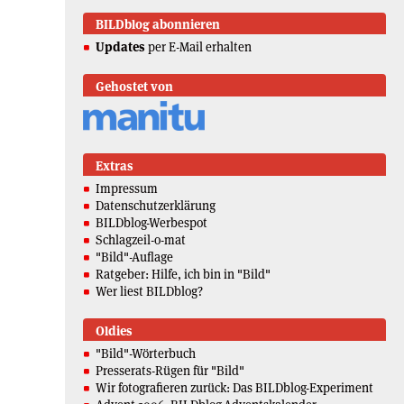
BILDblog abonnieren
Updates
per E-Mail erhalten
Gehostet von
Extras
Impressum
Datenschutzerklärung
BILDblog-Werbespot
Schlagzeil-o-mat
"Bild"-Auflage
Ratgeber: Hilfe, ich bin in "Bild"
Wer liest BILDblog?
Oldies
"Bild"-Wörterbuch
Presserats-Rügen für "Bild"
Wir fotografieren zurück: Das BILDblog-Experiment