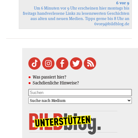
6 vor 9
Um 6 Minuten vor 9 Uhr erscheinen hier montags bis
freitags handverlesene Links zu lesenswerten Geschichten
aus alten und neuen Medien. Tipps gerne bis 8 Uhr an
6vor9
@bildblog.de
Was passiert hier?
Sachdienliche Hinweise?