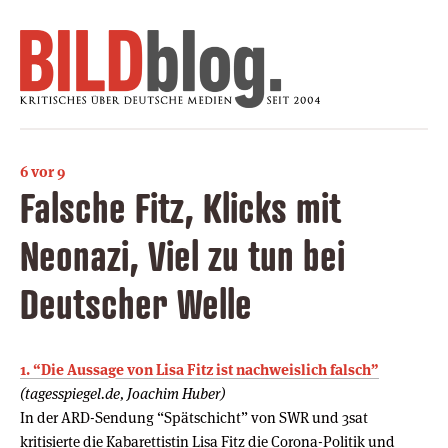
6 vor 9
Falsche Fitz, Klicks mit
Neonazi, Viel zu tun bei
Deutscher Welle
1. “Die Aussage von Lisa Fitz ist nachweislich falsch”
(tagesspiegel.de, Joachim Huber)
In der ARD-Sendung “Spätschicht” von SWR und 3sat
kritisierte die Kabarettistin Lisa Fitz die Corona-Politik und