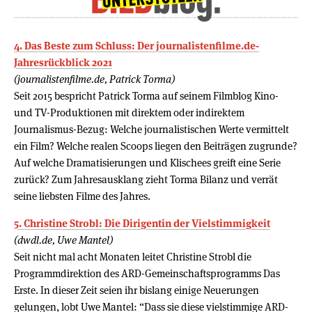
4. Das Beste zum Schluss: Der journalistenfilme.de-
Jahresrückblick 2021
(journalistenfilme.de, Patrick Torma)
Seit 2015 bespricht Patrick Torma auf seinem Filmblog Kino-
und TV-Produktionen mit direktem oder indirektem
Journalismus-Bezug: Welche journalistischen Werte vermittelt
ein Film? Welche realen Scoops liegen den Beiträgen zugrunde?
Auf welche Dramatisierungen und Klischees greift eine Serie
zurück? Zum Jahresausklang zieht Torma Bilanz und verrät
seine liebsten Filme des Jahres.
5. Christine Strobl: Die Dirigentin der Vielstimmigkeit
(dwdl.de, Uwe Mantel)
Seit nicht mal acht Monaten leitet Christine Strobl die
Programmdirektion des ARD-Gemeinschaftsprogramms Das
Erste. In dieser Zeit seien ihr bislang einige Neuerungen
gelungen, lobt Uwe Mantel: “Dass sie diese vielstimmige ARD-