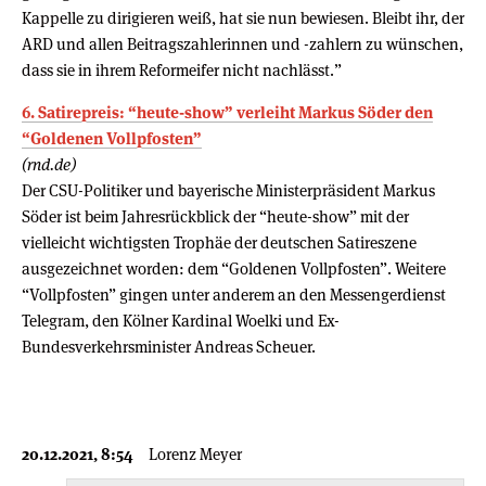
Kappelle zu dirigieren weiß, hat sie nun bewiesen. Bleibt ihr, der
ARD und allen Beitragszahlerinnen und -zahlern zu wünschen,
dass sie in ihrem Reformeifer nicht nachlässt.”
6. Satirepreis: “heute-show” verleiht Markus Söder den
“Goldenen Vollpfosten”
(rnd.de)
Der CSU-Politiker und bayerische Ministerpräsident Markus
Söder ist beim Jahresrückblick der “heute-show” mit der
vielleicht wichtigsten Trophäe der deutschen Satireszene
ausgezeichnet worden: dem “Goldenen Vollpfosten”. Weitere
“Vollpfosten” gingen unter anderem an den Messengerdienst
Telegram, den Kölner Kardinal Woelki und Ex-
Bundesverkehrsminister Andreas Scheuer.
20.12.2021, 8:54
Lorenz Meyer