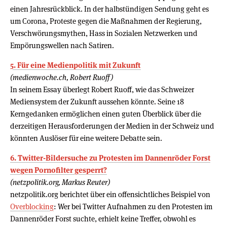
einen Jahresrückblick. In der halbstündigen Sendung geht es
um Corona, Proteste gegen die Maßnahmen der Regierung,
Verschwörungsmythen, Hass in Sozialen Netzwerken und
Empörungswellen nach Satiren.
5. Für eine Medienpolitik mit Zukunft
(medienwoche.ch, Robert Ruoff)
In seinem Essay überlegt Robert Ruoff, wie das Schweizer
Mediensystem der Zukunft aussehen könnte. Seine 18
Kerngedanken ermöglichen einen guten Überblick über die
derzeitigen Herausforderungen der Medien in der Schweiz und
könnten Auslöser für eine weitere Debatte sein.
6. Twitter-Bildersuche zu Protesten im Dannenröder Forst
wegen Pornofilter gesperrt?
(netzpolitik.org, Markus Reuter)
netzpolitik.org berichtet über ein offensichtliches Beispiel von
Overblocking
: Wer bei Twitter Aufnahmen zu den Protesten im
Dannenröder Forst suchte, erhielt keine Treffer, obwohl es