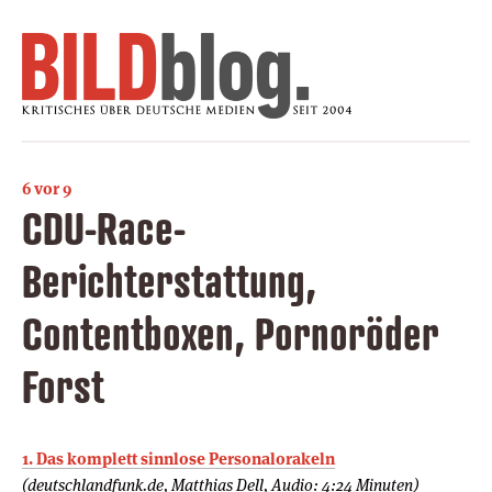
6 vor 9
CDU-Race-
Berichterstattung,
Contentboxen, Pornoröder
Forst
1. Das komplett sinnlose Personalorakeln
(deutschlandfunk.de, Matthias Dell, Audio: 4:24 Minuten)