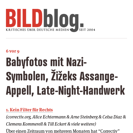
6 vor 9
Babyfotos mit Nazi-
Symbolen, Žižeks Assange-
Appell, Late-Night-Handwerk
1. Kein Filter für Rechts
(correctiv.org, Alice Echtermann & Arne Steinberg & Celsa Diaz &
Clemens Kommerell & Till Eckert & viele weitere)
Über einen Zeitraum von mehreren Monaten hat “Correctiv”