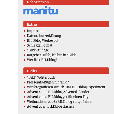
Gehostet von
Extras
Impressum
Datenschutzerklärung
BILDblog-Werbespot
Schlagzeil-o-mat
"Bild"-Auflage
Ratgeber: Hilfe, ich bin in "Bild"
Wer liest BILDblog?
Oldies
"Bild"-Wörterbuch
Presserats-Rügen für "Bild"
Wir fotografieren zurück: Das BILDblog-Experiment
Advent 2006: BILDblog-Adventskalender
Advent 2007: BILDblogger für einen Tag
Weihnachten 2008: BILDblog vor 40 Jahren
Advent 2011: BILDblog classics