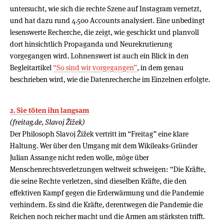
untersucht, wie sich die rechte Szene auf Instagram vernetzt,
und hat dazu rund 4.500 Accounts analysiert. Eine unbedingt
lesenswerte Recherche, die zeigt, wie geschickt und planvoll
dort hinsichtlich Propaganda und Neurekrutierung
vorgegangen wird. Lohnenswert ist auch ein Blick in den
Begleitartikel
“So sind wir vorgegangen”
, in dem genau
beschrieben wird, wie die Datenrecherche im Einzelnen erfolgte.
2. Sie töten ihn langsam
(freitag.de, Slavoj Žižek)
Der Philosoph Slavoj Žižek vertritt im “Freitag” eine klare
Haltung. Wer über den Umgang mit dem Wikileaks-Gründer
Julian Assange nicht reden wolle, möge über
Menschenrechtsverletzungen weltweit schweigen: “Die Kräfte,
die seine Rechte verletzen, sind dieselben Kräfte, die den
effektiven Kampf gegen die Erderwärmung und die Pandemie
verhindern. Es sind die Kräfte, derentwegen die Pandemie die
Reichen noch reicher macht und die Armen am stärksten trifft.