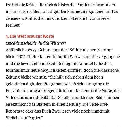
Es sind die Kräfte, die rücksichtslos die Pandemie ausnutzen,
um unsere sozialen und digitalen Räume zu regulieren und zu
zensieren. Kräfte, die uns schützen, aber auch vor unserer
Freiheit.”
3. Die Welt braucht Worte
(sueddeutsche.de, Judith Wittwer)
Anlässlich des 75. Geburtstags der “Süddeutschen Zeitung”
blickt “SZ”-Chefredakteurin Judith Wittwer auf die vergangene
und die bevorstehende Zeit. Der digitale Wandel habe dem
Journalismus neue Möglichkeiten eröffnet, doch die klassische
Zeitung bleibe wichtig: “Sie hält sich neben dem hoch
getakteten digitalen Programm, weil Beschleunigung die
Entschleunigung als Gegenstück hat, das Tempo die Muße, das
Video das ruhende Bild. Das Scrollen auf kleinen Bildschirmen
ersetzt nicht das Blättern in einer Zeitung. Die Seite-Drei-
Reportage oder das Buch Zwei lesen viele noch immer mit
Vorliebe auf Papier.”