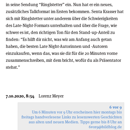
in seine Sendung “Ringlstetter” ein. Nun hat er ein neues,
zusätzliches Talkformat im Ersten bekommen. Senta Krasser hat
sich mit Ringlstetter unter anderem über die Schwierigkeiten
des Late-Night-Formats unterhalten und über die Frage, wie
schwer es ist, den richtigen Ton für den Stand-up-Anteil zu
finden: “Es hilft dir nicht, was wir am Anfang auch getan
haben, die besten Late Night-Autorinnen und -Autoren
einzukaufen, wenn das, was sie dir für die 20 Minuten vorne
zusammenschreiben, mit dem bricht, wofür du als Präsentator
stehst.”
7.10.2020, 8:54
Lorenz Meyer
6 vor 9
Um 6 Minuten vor 9 Uhr erscheinen hier montags bis
freitags handverlesene Links zu lesenswerten Geschichten
aus alten und neuen Medien. Tipps gerne bis 8 Uhr an
6vor9
@bildblog.de