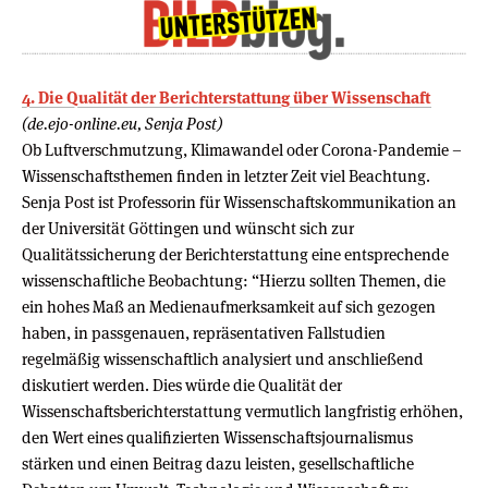
4. Die Qualität der Berichterstattung über Wissenschaft
(de.ejo-online.eu, Senja Post)
Ob Luftverschmutzung, Klimawandel oder Corona-Pandemie –
Wissenschaftsthemen finden in letzter Zeit viel Beachtung.
Senja Post ist Professorin für Wissenschaftskommunikation an
der Universität Göttingen und wünscht sich zur
Qualitätssicherung der Berichterstattung eine entsprechende
wissenschaftliche Beobachtung: “Hierzu sollten Themen, die
ein hohes Maß an Medienaufmerksamkeit auf sich gezogen
haben, in passgenauen, repräsentativen Fallstudien
regelmäßig wissenschaftlich analysiert und anschließend
diskutiert werden. Dies würde die Qualität der
Wissenschaftsberichterstattung vermutlich langfristig erhöhen,
den Wert eines qualifizierten Wissenschaftsjournalismus
stärken und einen Beitrag dazu leisten, gesellschaftliche