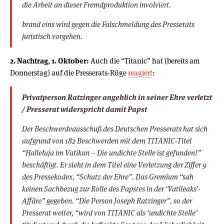
die Arbeit an dieser Fremdproduktion involviert.
brand eins wird gegen die Falschmeldung des Presserats
juristisch vorgehen.
2. Nachtrag, 1. Oktober:
Auch die “Titanic” hat (bereits am
Donnerstag) auf die Presserats-Rüge
reagiert
:
Privatperson Ratzinger angeblich in seiner Ehre verletzt
/ Presserat widerspricht damit Papst
Der Beschwerdeausschuß des Deutschen Presserats hat sich
aufgrund von 182 Beschwerden mit dem TITANIC-Titel
“Halleluja im Vatikan – Die undichte Stelle ist gefunden!”
beschäftigt. Er sieht in dem Titel eine Verletzung der Ziffer 9
des Pressekodex, “Schutz der Ehre”. Das Gremium “sah
keinen Sachbezug zur Rolle des Papstes in der ‘Vatileaks’-
Affäre” gegeben. “Die Person Joseph Ratzinger”, so der
Presserat weiter, “wird von TITANIC als ‘undichte Stelle’