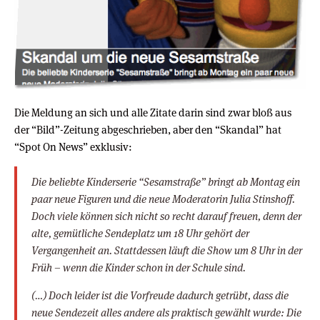
Die Meldung an sich und alle Zitate darin sind zwar bloß aus
der “Bild”-Zeitung abgeschrieben, aber den “Skandal” hat
“Spot On News” exklusiv:
Die beliebte Kinderserie “Sesamstraße” bringt ab Montag ein
paar neue Figuren und die neue Moderatorin Julia Stinshoff.
Doch viele können sich nicht so recht darauf freuen, denn der
alte, gemütliche Sendeplatz um 18 Uhr gehört der
Vergangenheit an. Stattdessen läuft die Show um 8 Uhr in der
Früh – wenn die Kinder schon in der Schule sind.
(…) Doch leider ist die Vorfreude dadurch getrübt, dass die
neue Sendezeit alles andere als praktisch gewählt wurde: Die