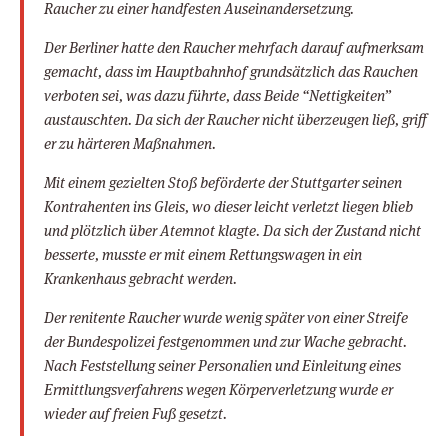
Raucher zu einer handfesten Auseinandersetzung.
Der Berliner hatte den Raucher mehrfach darauf aufmerksam
gemacht, dass im Hauptbahnhof grundsätzlich das Rauchen
verboten sei, was dazu führte, dass Beide “Nettigkeiten”
austauschten. Da sich der Raucher nicht überzeugen ließ, griff
er zu härteren Maßnahmen.
Mit einem gezielten Stoß beförderte der Stuttgarter seinen
Kontrahenten ins Gleis, wo dieser leicht verletzt liegen blieb
und plötzlich über Atemnot klagte. Da sich der Zustand nicht
besserte, musste er mit einem Rettungswagen in ein
Krankenhaus gebracht werden.
Der renitente Raucher wurde wenig später von einer Streife
der Bundespolizei festgenommen und zur Wache gebracht.
Nach Feststellung seiner Personalien und Einleitung eines
Ermittlungsverfahrens wegen Körperverletzung wurde er
wieder auf freien Fuß gesetzt.