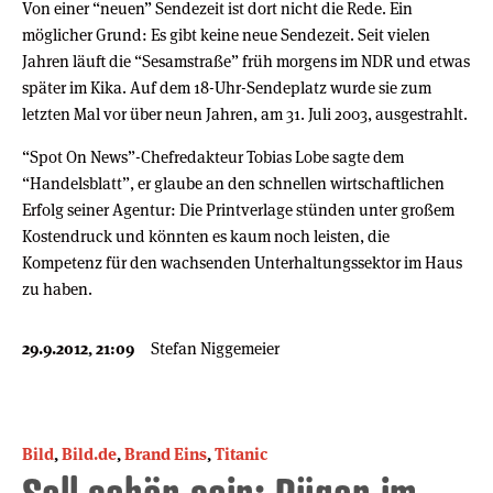
Von einer “neuen” Sendezeit ist dort nicht die Rede. Ein
möglicher Grund: Es gibt keine neue Sendezeit. Seit vielen
Jahren läuft die “Sesamstraße” früh morgens im NDR und etwas
später im Kika. Auf dem 18-Uhr-Sendeplatz wurde sie zum
letzten Mal vor über neun Jahren, am 31. Juli 2003, ausgestrahlt.
“Spot On News”-Chefredakteur Tobias Lobe sagte dem
“Handelsblatt”, er glaube an den schnellen wirtschaftlichen
Erfolg seiner Agentur: Die Printverlage stünden unter großem
Kostendruck und könnten es kaum noch leisten, die
Kompetenz für den wachsenden Unterhaltungssektor im Haus
zu haben.
29.9.2012, 21:09
Stefan Niggemeier
Bild
,
Bild.de
,
Brand Eins
,
Titanic