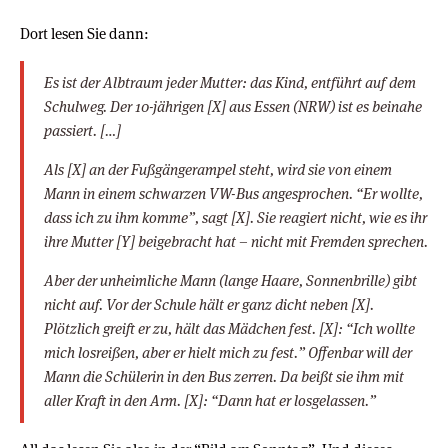
Dort lesen Sie dann:
Es ist der Albtraum jeder Mutter: das Kind, entführt auf dem
Schulweg. Der 10-jährigen [X] aus Essen (NRW) ist es beinahe
passiert. […]
Als [X] an der Fußgängerampel steht, wird sie von einem
Mann in einem schwarzen VW-Bus angesprochen. “Er wollte,
dass ich zu ihm komme”, sagt [X]. Sie reagiert nicht, wie es ihr
ihre Mutter [Y] beigebracht hat – nicht mit Fremden sprechen.
Aber der unheimliche Mann (lange Haare, Sonnenbrille) gibt
nicht auf. Vor der Schule hält er ganz dicht neben [X].
Plötzlich greift er zu, hält das Mädchen fest. [X]: “Ich wollte
mich losreißen, aber er hielt mich zu fest.” Offenbar will der
Mann die Schülerin in den Bus zerren. Da beißt sie ihm mit
aller Kraft in den Arm. [X]: “Dann hat er losgelassen.”