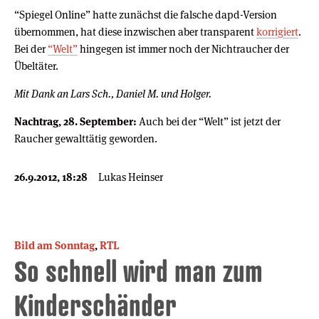
“Spiegel Online” hatte zunächst die falsche dapd-Version
übernommen, hat diese inzwischen aber transparent
korrigiert
.
Bei der
“Welt”
hingegen ist immer noch der Nichtraucher der
Übeltäter.
Mit Dank an Lars Sch., Daniel M. und Holger.
Nachtrag, 28. September:
Auch bei der “Welt” ist jetzt der
Raucher gewalttätig geworden.
26.9.2012, 18:28
Lukas Heinser
Bild am Sonntag
,
RTL
So schnell wird man zum
Kinderschänder