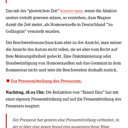
Das mit der “glorreichen Zeit”
konnte man
, wenn die Absätze
anders verteilt gewesen wären, so verstehen, dass Wagner
damit die Zeit meint, als Homosexuelle in Deutschland “zu
Gefängnis” verurteilt wurden.
Der Beschwerdeausschuss kam aber zu der Ansicht, man müsse
die Ansicht des Autors nicht teilen, sie sei aber vom Recht auf
freie Meinungsfreiheit gedeckt. Eine Diskriminierung oder
Herabwürdigung von Homosexuellen sah das Gremium in dem
Kommentar nicht und wies die Beschwerden deshalb zurück.
Zur Pressemitteilung des Presserats.
Nachtrag, 18.05 Uhr:
Die Redaktion von “Brand Eins” hat mit
einer eigenen Pressemitteilung auf auf die Pressemitteilung des
Presserats reagiert:
Der Presserat hat gestern eine Pressemitteilung verbreitet, in
der er über eine gegen brand eins ausgesprochene Rüge