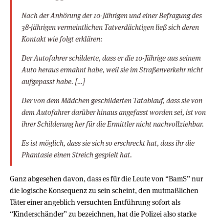
Nach der Anhörung der 10-Jährigen und einer Befragung des
38-jährigen vermeintlichen Tatverdächtigen ließ sich deren
Kontakt wie folgt erklären:
Der Autofahrer schilderte, dass er die 10-Jährige aus seinem
Auto heraus ermahnt habe, weil sie im Straßenverkehr nicht
aufgepasst habe. […]
Der von dem Mädchen geschilderten Tatablauf, dass sie von
dem Autofahrer darüber hinaus angefasst worden sei, ist von
ihrer Schilderung her für die Ermittler nicht nachvollziehbar.
Es ist möglich, dass sie sich so erschreckt hat, dass ihr die
Phantasie einen Streich gespielt hat.
Ganz abgesehen davon, dass es für die Leute von “BamS” nur
die logische Konsequenz zu sein scheint, den mutmaßlichen
Täter einer angeblich versuchten Entführung sofort als
“Kinderschänder” zu bezeichnen, hat die Polizei also starke