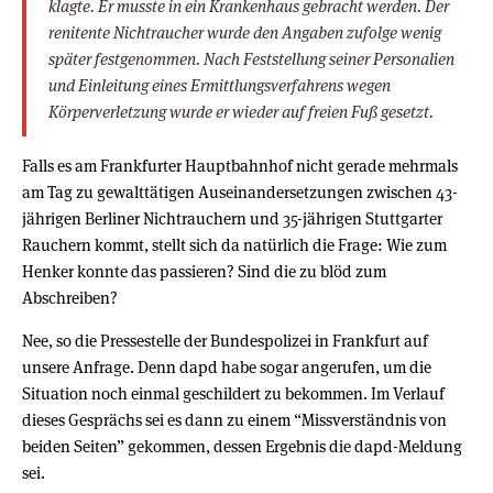
klagte. Er musste in ein Krankenhaus gebracht werden. Der
renitente Nichtraucher wurde den Angaben zufolge wenig
später festgenommen. Nach Feststellung seiner Personalien
und Einleitung eines Ermittlungsverfahrens wegen
Körperverletzung wurde er wieder auf freien Fuß gesetzt.
Falls es am Frankfurter Hauptbahnhof nicht gerade mehrmals
am Tag zu gewalttätigen Auseinandersetzungen zwischen 43-
jährigen Berliner Nichtrauchern und 35-jährigen Stuttgarter
Rauchern kommt, stellt sich da natürlich die Frage: Wie zum
Henker konnte das passieren? Sind die zu blöd zum
Abschreiben?
Nee, so die Pressestelle der Bundespolizei in Frankfurt auf
unsere Anfrage. Denn dapd habe sogar angerufen, um die
Situation noch einmal geschildert zu bekommen. Im Verlauf
dieses Gesprächs sei es dann zu einem “Missverständnis von
beiden Seiten” gekommen, dessen Ergebnis die dapd-Meldung
sei.