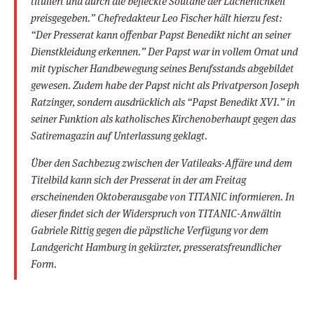
tituliert und durch die befleckte Soutane der Lächerlichkeit
preisgegeben.” Chefredakteur Leo Fischer hält hierzu fest:
“Der Presserat kann offenbar Papst Benedikt nicht an seiner
Dienstkleidung erkennen.” Der Papst war in vollem Ornat und
mit typischer Handbewegung seines Berufsstands abgebildet
gewesen. Zudem habe der Papst nicht als Privatperson Joseph
Ratzinger, sondern ausdrücklich als “Papst Benedikt XVI.” in
seiner Funktion als katholisches Kirchenoberhaupt gegen das
Satiremagazin auf Unterlassung geklagt.
Über den Sachbezug zwischen der Vatileaks-Affäre und dem
Titelbild kann sich der Presserat in der am Freitag
erscheinenden Oktoberausgabe von TITANIC informieren. In
dieser findet sich der Widerspruch von TITANIC-Anwältin
Gabriele Rittig gegen die päpstliche Verfügung vor dem
Landgericht Hamburg in gekürzter, presseratsfreundlicher
Form.