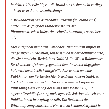
berichtet. Über die Rüge – die brand eins bisher nicht vorliegt
– heißt es in der Pressemitteilung:
“Die Redaktion des Wirtschaftsmagazins (sc. brand eins)
hatte – im Auftrag des Bundesverbands der
Pharmazeutischen Industrie – eine Publikation geschrieben
…”.
Dies entspricht nicht den Tatsachen. Nicht nur im Impressum
der gerügten Publikation, sondern auch in der Stellungnahme,
die die brand eins Redaktions GmbH & Co. KG im Rahmen des
Beschwerdeverfahrens gegenüber dem Presserat abgegeben
hat, wird ausdrücklich mitgeteilt, dass es sich um eine
Publikation der Verlagstochter brand eins Wissen GmbH &
Co. KG handelt. Dabei handelt es sich um die Corporate
Publishing-Gesellschaft der brand eins Medien AG, mit
eigener Geschäftsführung und eigener Redaktion, die seit 2001
Publikationen im Auftrag erstellt. Die Redaktion des
Wirtschaftsmagazins brand eins war zu keinem Zeitpunkt in