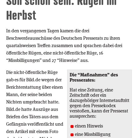
Soll schön sein: Rügen im
Herbst
In den vergangenen Tagen kamen die drei
Beschwerdeausschüsse des Deutschen Presserats zu ihren
quartalsweisen Treffen zusammen und sprachen dabei drei
öffentliche Rügen, eine nicht-öffentliche Rüge, 16
“Missbilligungen” und 27 “Hinweise” aus.
Die nicht-öffentliche Rüge
Die “Maßnahmen” des
gab es für Bild.de wegen der
Presserates:
Berichterstattung über einen
Hat eine Zeitung, eine
Mann, der seine beiden
Zeitschrift oder ein
dazugehöriger Internetauftritt
Nichten umgebracht hatte.
gegen den Pressekodex
Bild.de hatte Auszüge aus
verstoßen, kann der Presserat
aussprechen:
Briefen des Täters aus dem
Gefängnis veröffentlicht und
einen Hinweis
den Artikel mit einem Foto
eine Missbilligung