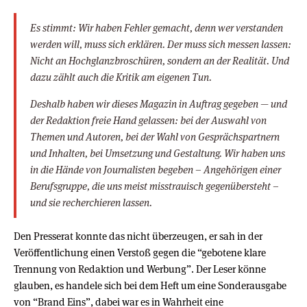
Es stimmt: Wir haben Fehler gemacht, denn wer verstanden
werden will, muss sich erklären. Der muss sich messen lassen:
Nicht an Hochglanzbroschüren, sondern an der Realität. Und
dazu zählt auch die Kritik am eigenen Tun.
Deshalb haben wir dieses Magazin in Auftrag gegeben — und
der Redaktion freie Hand gelassen: bei der Auswahl von
Themen und Autoren, bei der Wahl von Gesprächspartnern
und Inhalten, bei Umsetzung und Gestaltung. Wir haben uns
in die Hände von Journalisten begeben – Angehörigen einer
Berufsgruppe, die uns meist misstrauisch gegenübersteht –
und sie recherchieren lassen.
Den Presserat konnte das nicht überzeugen, er sah in der
Veröffentlichung einen Verstoß gegen die “gebotene klare
Trennung von Redaktion und Werbung”. Der Leser könne
glauben, es handele sich bei dem Heft um eine Sonderausgabe
von “Brand Eins”, dabei war es in Wahrheit eine