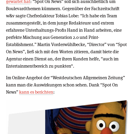
gewartet hat
: “Spot On News” soll sich ausschließlich um
Boulevardthemen kümmern. Gegenüber der Fachzeitschrift
w&v sagte Chefredakteur Tobias Lobe: “Ich habe ein Team
zusammengestellt, in dem junge Redakteure und extrem
erfahrene Unterhaltungs-Profis Hand in Hand arbeiten, eine
perfekte Mischung aus Generation 2.0 und Print-
Establishment.” Martin Vorderwühlbecke, “Director” von “Spot
On News”, ließ sich mit den Worten zitieren, damit biete die
Agentur einen Dienst an, der ihren Kunden helfe, “auch im
Entertainmentbereich zu punkten“.
Im Online-Angebot der “Westdeutschen Allgemeinen Zeitung”
kann man die Auswirkungen schon sehen. Dank “Spot On
News”
kann es berichten
: