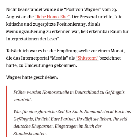
Nicht beanstandet wurde die “Post von Wagner” vom 23.
August an die
“liebe Homo-Ehe”
. Der Presserat urteilte, “die
kritische und zugespitzte Positionierung, die als
Meinungsäußerung zu erkennen war, ließ erkennbar Raum für
Interpretationen der Leser”.
Tatsächlich war es bei der Empörungswelle vor einem Monat,
die das Internetportal “Meedia” als
“Shitstorm”
bezeichnet
hatte, zu Umdeutungen gekommen.
Wagner hatte geschrieben:
Früher wurden Homosexuelle in Deutschland zu Gefängnis
verurteilt.
Was für eine glorreiche Zeit für Euch. Niemand steckt Euch ins
Gefängnis, Ihr liebt Eure Partner, Ihr dürft sie lieben. Ihr seid
deutsche Ehepartner. Eingetragen im Buch der
Standesbeamten.