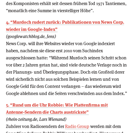
des Komponisten erhält seit dessen frühem Tod 1971 Tantiemen,
“monatlich eine Summe in vierstelliger Höhe”.
4. “Murdoch rudert zurück: Publikationen von News Corp.
wieder im Google-Index”
(googlewatchblog.de, Jens)
News Corp. will ihre Websites wieder von Google indexiert
haben, nachdem sie diese erst 2010 vom Suchindex
ausgeschlossen hatte: “Während Murdoch seinen Schritt schon
vor über 2 Jahren getan hat, sind viele deutsche Verlage noch in
der Planungs- und Überlegungsphase. Doch ein Großteil derer
wird sicherlich nicht aus solchen Beispielen lernen und von
Google Geld für den Content verlangen – das wiederum wird
Google ablehnen und die Seiten verschwinden aus dem Index.”
5. “Rund um die Uhr Robbie: Wie Plattenfirma mit
Antenne-Sendern die Charts austrickste”
(rhein-zeitung.de, Lars Wienand)
Zuhörer von Radiosendern der
Radio Group
werden mit dem