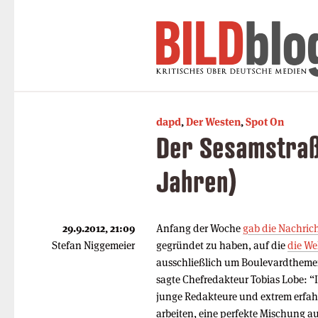
dapd
,
Der Westen
,
Spot On
Der Sesamstraß
Jahren)
29.9.2012, 21:09
Anfang der Woche
gab die Nachri
Stefan Niggemeier
gegründet zu haben, auf die
die We
ausschließlich um Boulevardtheme
sagte Chefredakteur Tobias Lobe: “
junge Redakteure und extrem erfa
arbeiten, eine perfekte Mischung a