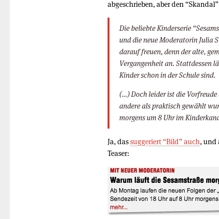
abgeschrieben, aber den “Skandal”
Die beliebte Kinderserie “Sesam
und die neue Moderatorin Julia St
darauf freuen, denn der alte, ge
Vergangenheit an. Stattdessen lä
Kinder schon in der Schule sind.
(…) Doch leider ist die Vorfreude
andere als praktisch gewählt wu
morgens um 8 Uhr im Kinderkana
Ja, das
suggeriert “Bild” auch
, und 
Teaser: