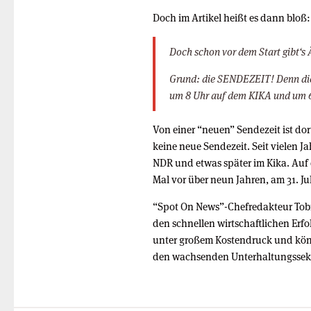
Doch im Artikel heißt es dann bloß:
Doch schon vor dem Start gibt‘s 
Grund: die SENDEZEIT! Denn die
um 8 Uhr auf dem KIKA und um 6
Von einer “neuen” Sendezeit ist dor
keine neue Sendezeit. Seit vielen J
NDR und etwas später im Kika. Auf
Mal vor über neun Jahren, am 31. Jul
“Spot On News”-Chefredakteur Tobi
den schnellen wirtschaftlichen Erfo
unter großem Kostendruck und könn
den wachsenden Unterhaltungssekt