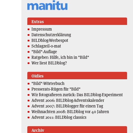
Extras
Impressum
Datenschutzerklärung
BILDblog-Werbespot
Schlagzeil-o-mat
"Bild"-Auflage
Ratgeber: Hilfe, ich bin in "Bild"
Wer liest BILDblog?
Oldies
"Bild"-Wörterbuch
Presserats-Rügen für "Bild"
Wir fotografieren zurück: Das BILDblog-Experiment
Advent 2006: BILDblog-Adventskalender
Advent 2007: BILDblogger für einen Tag
Weihnachten 2008: BILDblog vor 40 Jahren
Advent 2011: BILDblog classics
Archiv