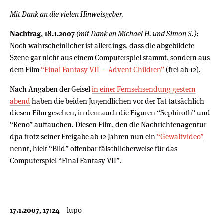
Mit Dank an die vielen Hinweisgeber.
Nachtrag, 18.1.2007
(mit Dank an Michael H. und Simon S.)
:
Noch wahrscheinlicher ist allerdings, dass die abgebildete
Szene gar nicht aus einem Computerspiel stammt, sondern aus
dem Film
“Final Fantasy VII — Advent Children”
(frei ab 12).
Nach Angaben der Geisel
in einer Fernsehsendung gestern
abend
haben die beiden Jugendlichen vor der Tat tatsächlich
diesen Film gesehen, in dem auch die Figuren “Sephiroth” und
“Reno” auftauchen. Diesen Film, den die Nachrichtenagentur
dpa trotz seiner Freigabe ab 12 Jahren nun ein
“Gewaltvideo”
nennt, hielt “Bild” offenbar fälschlicherweise für das
Computerspiel “Final Fantasy VII”.
17.1.2007, 17:24
lupo