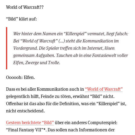
World of Warcraft??
“Bild” klärt auf:
Wer hinter dem Namen ein “Killerspiel” vermutet, liegt falsch:
Bei “World of Warcraft” (…) steht die Kommunikation im
Vordergrund. Die Spieler treffen sich im Internet, lösen
gemeinsam Aufgaben. Tauchen ab in eine Fantasiewelt voller
Elfen, Zwerge und Trolle.
Oooooh: Elfen.
Dass es bei aller Kommunikation auch in
“World of Warcraft”
gelegentlich hilft, Feinde zu töten, erwähnt “Bild” nicht.
Offenbar ist das also für die Definition, was ein “Killerspiel” ist,
nicht entscheidend.
Gestern berichtete “Bild”
über ein anderes Computerspiel:
“Final Fantasy VII”
*
. Das sollen nach Informationen der