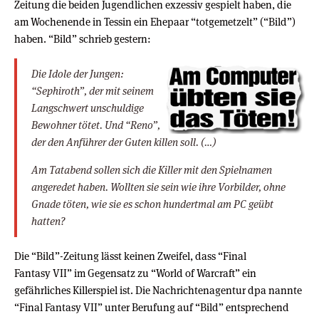
Zeitung die beiden Jugendlichen exzessiv gespielt haben, die
am Wochenende in Tessin ein Ehepaar “totgemetzelt” (“Bild”)
haben. “Bild” schrieb gestern:
Die Idole der Jungen:
“Sephiroth”, der mit seinem
Langschwert unschuldige
Bewohner tötet. Und “Reno”,
der den Anführer der Guten killen soll. (…)
Am Tatabend sollen sich die Killer mit den Spielnamen
angeredet haben. Wollten sie sein wie ihre Vorbilder, ohne
Gnade töten, wie sie es schon hundertmal am PC geübt
hatten?
Die “Bild”-Zeitung lässt keinen Zweifel, dass “Final
Fantasy VII” im Gegensatz zu “World of Warcraft” ein
gefährliches Killerspiel ist. Die Nachrichtenagentur dpa nannte
“Final Fantasy VII” unter Berufung auf “Bild” entsprechend