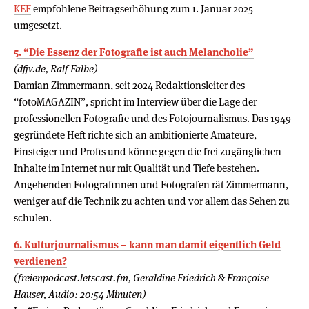
KEF
empfohlene Beitragserhöhung zum 1. Januar 2025
umgesetzt.
5. “Die Essenz der Fotografie ist auch Melancholie”
(dfjv.de, Ralf Falbe)
Damian Zimmermann, seit 2024 Redaktionsleiter des
“fotoMAGAZIN”, spricht im Interview über die Lage der
professionellen Fotografie und des Fotojournalismus. Das 1949
gegründete Heft richte sich an ambitionierte Amateure,
Einsteiger und Profis und könne gegen die frei zugänglichen
Inhalte im Internet nur mit Qualität und Tiefe bestehen.
Angehenden Fotografinnen und Fotografen rät Zimmermann,
weniger auf die Technik zu achten und vor allem das Sehen zu
schulen.
6. Kulturjournalismus – kann man damit eigentlich Geld
verdienen?
(freienpodcast.letscast.fm, Geraldine Friedrich & Françoise
Hauser, Audio: 20:54 Minuten)