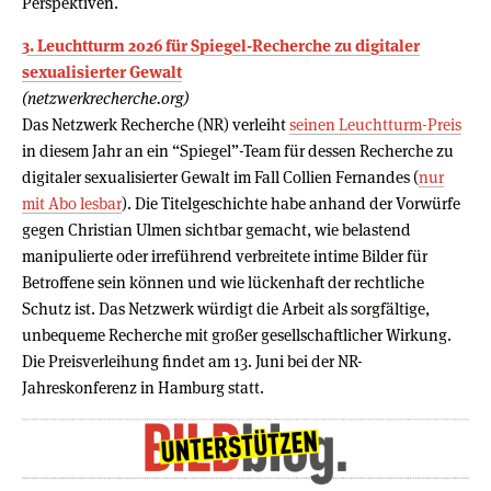
Perspektiven.
3. Leuchtturm 2026 für Spiegel-​Recherche zu digitaler
sexualisierter Gewalt
(netzwerkrecherche.org)
Das Netzwerk Recherche (NR) verleiht
seinen Leuchtturm-Preis
in diesem Jahr an ein “Spiegel”-Team für dessen Recherche zu
digitaler sexualisierter Gewalt im Fall Collien Fernandes (
nur
mit Abo lesbar
). Die Titelgeschichte habe anhand der Vorwürfe
gegen Christian Ulmen sichtbar gemacht, wie belastend
manipulierte oder irreführend verbreitete intime Bilder für
Betroffene sein können und wie lückenhaft der rechtliche
Schutz ist. Das Netzwerk würdigt die Arbeit als sorgfältige,
unbequeme Recherche mit großer gesellschaftlicher Wirkung.
Die Preisverleihung findet am 13. Juni bei der NR-
Jahreskonferenz in Hamburg statt.