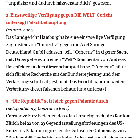
“unpräzise und dadurch missverständlich” gewesen.
2. Einstweilige Verfügung gegen DIE WELT: Gericht
untersagt Falschbehauptung
(correctiv.org)
Das Landgericht Hamburg habe eine einstweilige Verfügung
zugunsten von “Correctiv” gegen die Axel Springer
Deutschland GmbH erlassen, teilt “Correctiv” in eigener Sache
mit. Dabei gehe es um einen “Welt”-Kommentar von Andreas
Rosenfelder, in dem dieser behauptet habe, “Correctiv” hätte
sich für eine Recherche mit der Bundesregierung und dem
Verfassungsschutz abgestimmt. Das Gericht habe die weitere
Verbreitung dieser falschen Behauptung untersagt.
3. “Die Republik” setzt sich gegen Palantir durch
(netzpolitik.org, Constanze Kurz)
Constanze Kurz berichtet, dass das Handelsgericht des Kantons
Zürich bei 22 von 23 Gegendarstellungsforderungen des US-
Konzerns Palantir zugunsten des Schweizer Onlinemagazins
“Die Republik” entschieden habe. Anlass sei eine Recherche der