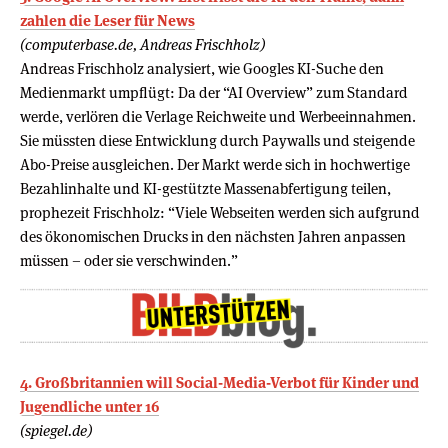
zahlen die Leser für News
(computerbase.de, Andreas Frischholz)
Andreas Frischholz analysiert, wie Googles KI-Suche den
Medienmarkt umpflügt: Da der “AI Overview” zum Standard
werde, verlören die Verlage Reichweite und Werbeeinnahmen.
Sie müssten diese Entwicklung durch Paywalls und steigende
Abo-Preise ausgleichen. Der Markt werde sich in hochwertige
Bezahlinhalte und KI-gestützte Massenabfertigung teilen,
prophezeit Frischholz: “Viele Webseiten werden sich aufgrund
des ökonomischen Drucks in den nächsten Jahren anpassen
müssen – oder sie verschwinden.”
4. Großbritannien will Social-Media-Verbot für Kinder und
Jugendliche unter 16
(spiegel.de)