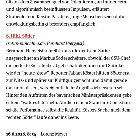
oft aus dem Zusammenspiel von Orientierung an Influencern
und algorithmisch beeinflussten Impulsen, erläutert
Studienleiterin Kerstin Paschke. Junge Menschen seien dafür
entwicklungsbedingt besonders empfänglich.
6. Hihi, Söder
(setup-punchline.de, Bernhard Hiergeist)
Bernhard Hiergeist schreibt, dass die deutsche Satire
ausgerechnet an Markus Söder scheitere, obwohl der CSU-Chef
die perfekte Zielscheibe abgebe. Satirikerinnen und Satiriker
wie der “heute-show”-Reporter Fabian Köster hätten Söder erst
zur Witz- und später zur Kultfigur gemacht und damit gerade
das normalisiert, was eigentlich ihr Angriffsziel gewesen sei.
Hinter den Auftritten des bayerischen Ministerpräsidenten gebe
es kein “wahres Ich” mehr. Ähnlich einem Stand-up-Comedian
sei die Performance selbst die Realität. Kösters Suche nach dem
“echten Söder” laufe daher ins Leere.
16.6.2026, 8:54
Lorenz Meyer