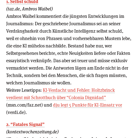
1. Selbst schuld
(taz.de, Ambros Waibel)
Ambros Waibel kommentiert die jüngsten Entwicklungen im
Journalismus: Der geschriebene Journalismus sei an seiner
Verdrängbarkeit durch Künstliche Intelligenz selbst schuld,
weil er ohnehin von Phrasen und vorhersehbaren Mustern lebe,
die eine KI mühelos nachbilde. Bestand habe nur, wer
Selbstgesehenes berichte, echte Neuigkeiten liefere oder Fakten
essayistisch verknüpfe. Das aber sei teuer und müsse exklusiv
vermarktet werden. Die Antworten lägen am Ende nicht in der
Technik, sondern bei den Menschen, die sich fragen müssten,
welchen Journalismus sie wollen.
Weitere Lesetipps:
KI-Verdacht und Fehler: Holtzbrinck
verdient mit Schrottbuch über “Colonia Dignidad”
(msn.com/faz.net) und
dju legt 5 Punkte für KI-Einsatz vor
(verdi.de).
2. “Fatales Signal”
(kontextwochenzeitung.de)