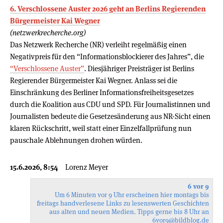
6. Verschlossene Auster 2026 geht an Berlins Regierenden
Bürgermeister Kai Wegner
(netzwerkrecherche.org)
Das Netzwerk Recherche (NR) verleiht regelmäßig einen
Negativpreis für den “Informationsblockierer des Jahres”, die
“Verschlossene Auster”
. Diesjähriger Preisträger ist Berlins
Regierender Bürgermeister Kai Wegner. Anlass sei die
Einschränkung des Berliner Informationsfreiheitsgesetzes
durch die Koalition aus CDU und SPD. Für Journalistinnen und
Journalisten bedeute die Gesetzesänderung aus NR-Sicht einen
klaren Rückschritt, weil statt einer Einzelfallprüfung nun
pauschale Ablehnungen drohen würden.
15.6.2026, 8:54
Lorenz Meyer
6 vor 9
Um 6 Minuten vor 9 Uhr erscheinen hier montags bis
freitags handverlesene Links zu lesenswerten Geschichten
aus alten und neuen Medien. Tipps gerne bis 8 Uhr an
6vor9
@bildblog.de