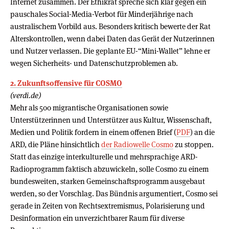
Internet zusammen. Der Ethikrat spreche sich klar gegen ein
pauschales Social-Media-Verbot für Minderjährige nach
australischem Vorbild aus. Besonders kritisch bewerte der Rat
Alterskontrollen, wenn dabei Daten das Gerät der Nutzerinnen
und Nutzer verlassen. Die geplante EU-“Mini-Wallet” lehne er
wegen Sicherheits- und Datenschutzproblemen ab.
2. Zukunftsoffensive für COSMO
(verdi.de)
Mehr als 500 migrantische Organisationen sowie
Unterstützerinnen und Unterstützer aus Kultur, Wissenschaft,
Medien und Politik fordern in einem offenen Brief (
PDF
) an die
ARD, die Pläne hinsichtlich
der Radiowelle Cosmo
zu stoppen.
Statt das einzige interkulturelle und mehrsprachige ARD-
Radioprogramm faktisch abzuwickeln, solle Cosmo zu einem
bundesweiten, starken Gemeinschaftsprogramm ausgebaut
werden, so der Vorschlag. Das Bündnis argumentiert, Cosmo sei
gerade in Zeiten von Rechtsextremismus, Polarisierung und
Desinformation ein unverzichtbarer Raum für diverse