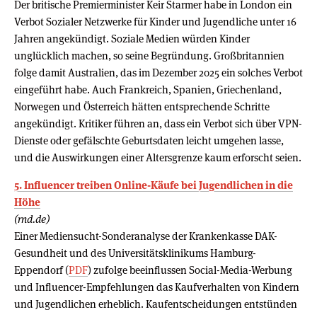
Der britische Premierminister Keir Starmer habe in London ein
Verbot Sozialer Netzwerke für Kinder und Jugendliche unter 16
Jahren angekündigt. Soziale Medien würden Kinder
unglücklich machen, so seine Begründung. Großbritannien
folge damit Australien, das im Dezember 2025 ein solches Verbot
eingeführt habe. Auch Frankreich, Spanien, Griechenland,
Norwegen und Österreich hätten entsprechende Schritte
angekündigt. Kritiker führen an, dass ein Verbot sich über VPN-
Dienste oder gefälschte Geburtsdaten leicht umgehen lasse,
und die Auswirkungen einer Altersgrenze kaum erforscht seien.
5. Influencer treiben Online-Käufe bei Jugendlichen in die
Höhe
(rnd.de)
Einer Mediensucht-Sonderanalyse der Krankenkasse DAK-
Gesundheit und des Universitätsklinikums Hamburg-
Eppendorf (
PDF
) zufolge beeinflussen Social-Media-Werbung
und Influencer-Empfehlungen das Kaufverhalten von Kindern
und Jugendlichen erheblich. Kaufentscheidungen entstünden