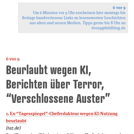
6 vor 9
Um 6 Minuten vor 9 Uhr erscheinen hier montags bis
freitags handverlesene Links zu lesenswerten Geschichten
aus alten und neuen Medien. Tipps gerne bis 8 Uhr an
6vor9
@bildblog.de
6 vor 9
Beurlaubt wegen KI,
Berichten über Terror,
“Verschlossene Auster”
1. Ex-“Tagesspiegel”-Chefredakteur wegen KI-Nutzung
beurlaubt
(taz.de)