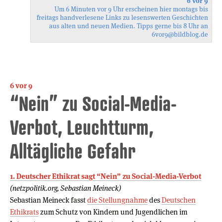
6 vor 9
Um 6 Minuten vor 9 Uhr erscheinen hier montags bis
freitags handverlesene Links zu lesenswerten Geschichten
aus alten und neuen Medien. Tipps gerne bis 8 Uhr an
6vor9
@bildblog.de
6 vor 9
“Nein” zu Social-Media-
Verbot, Leuchtturm,
Alltägliche Gefahr
1. Deutscher Ethikrat sagt “Nein” zu Social-Media-Verbot
(netzpolitik.org, Sebastian Meineck)
Sebastian Meineck fasst
die Stellungnahme
des
Deutschen
Ethikrats
zum Schutz von Kindern und Jugendlichen im