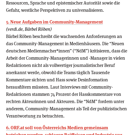
Ressourcen, Sprache und epistemischer Autorität sowie die
Gefahr, westliche Perspektiven zu universalisieren.
5. Neue Aufgaben im Community-Management
(verdi.de, Bärbel Röben)
Bärbel Röben beschreibt die wachsenden Anforderungen an
das Community-Management in Medienhäusern. Die “Neuen
deutschen Medienmacher*innen” (“NdM”) kritisieren, dass die
Arbeit der Community-Managerinnen und -Manager in vielen
Redaktionen nicht als vollwertiger journalistischer Beruf
anerkannt werde, obwohl die Teams täglich Tausende
Kommentare sichten und Hass sowie Desinformation
herausfiltern müssten. Laut Interviews mit Community-
Redaktionen stammen 74 Prozent der Hasskommentare von
rechten Akteurinnen und Akteuren. Die “NdM” fordern unter
anderem, Community-Management als Teil der publizistischen
Verantwortung zu betrachten.
6. ORF.at soll von Österreichs Medien gemeinsam
betrieben werden, schlagen Raiffeisen und Industrie vor