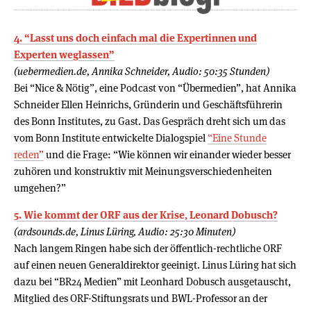
4. “Lasst uns doch einfach mal die Expertinnen und
Experten weglassen”
(uebermedien.de, Annika Schneider, Audio: 50:35 Stunden)
Bei “Nice & Nötig”, eine Podcast von “Übermedien”, hat Annika
Schneider Ellen Heinrichs, Gründerin und Geschäftsführerin
des Bonn Institutes, zu Gast. Das Gespräch dreht sich um das
vom Bonn Institute entwickelte Dialogspiel
“Eine Stunde
reden”
und die Frage: “Wie können wir einander wieder besser
zuhören und konstruktiv mit Meinungsverschiedenheiten
umgehen?”
5. Wie kommt der ORF aus der Krise, Leonard Dobusch?
(ardsounds.de, Linus Lüring, Audio: 25:30 Minuten)
Nach langem Ringen habe sich der öffentlich-rechtliche ORF
auf einen neuen Generaldirektor geeinigt. Linus Lüring hat sich
dazu bei “BR24 Medien” mit Leonhard Dobusch ausgetauscht,
Mitglied des ORF-Stiftungsrats und BWL-Professor an der