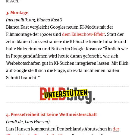
lassen.”
3. Montage
(netzpolitik.org, Bianca Kastl)
Bianca Kast vergleicht Googles neuen KI-Modus mit der
Filmmontage der 1920er und
dem Kuleschow-Effekt
. Statt der
zehn blauen Links extrahiere die KI-Suche fremde Inhalte und
halte Nutzerinnen und Nutzer im Google-Kosmos: “Ähnlich wie
in Propagandafilmen wird heute daran geforscht, wie sich
Werbebotschaften gut in KI-Suchen integrieren lassen. Mit Blick
auf Google stellt sich die Frage, ob es da nicht einen harten
Schnitt braucht.”
4. Pressefreiheit ist keine Weltmeisterschaft
(verdi.de, Lars Hansen)
Lars Hansen kommentiert Deutschlands Abrutschen in
der