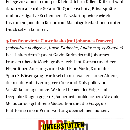
Belege zu sammeln und per KI ein Urteil zu fällen. Kritisiert wird
daran vor allem die Gefahr für Quellenschutz, Privatsphäre
und investigative Recherchen. Das Start-up wirke wie ein
Instrument, mit dem Reiche und Mächtige Redaktionen unter
Druck setzen könnten.
3. Das finanzierte Clownfiasko (mit Johannes Franzen)
(hakendran.podigee.io, Gavin Karlmeier, Audio: 1:13:23 Stunden)
Bei “Haken dran” spricht Gavin Karlmeier mit Johannes
Franzen über die Macht großer Tech-Plattformen und deren
Eigentümer. Ausgangspunkt sind Elon Musk, X und der
SpaceX-Börsengang. Musk sei ein reichweitenstarker Akteur,
der rechte Mobilisierung verstärke und X als politische
Verstärkeranlage nutze. Weitere Themen der Folge sind
Deepfake-Klagen gegen X, Sicherheitsprobleme bei xAI/Grok,
Metas zurückgefahrene Moderation und die Frage, ob
Plattformen mehr Verantwortung übernehmen müssen.