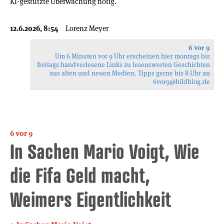
KI-gestützte Überwachung nötig.
12.6.2026, 8:54
Lorenz Meyer
6 vor 9
Um 6 Minuten vor 9 Uhr erscheinen hier montags bis
freitags handverlesene Links zu lesenswerten Geschichten
aus alten und neuen Medien. Tipps gerne bis 8 Uhr an
6vor9
@bildblog.de
6 vor 9
In Sachen Mario Voigt, Wie
die Fifa Geld macht,
Weimers Eigentlichkeit