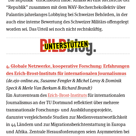
“Republik” zusammen mit dem WAV-Recherchekollektiv über
Palantirs jahrelanges Lobbying bei Schweizer Behörden, in der
auch eine interne Bewertung des Schweizer Militärs offengelegt
worden sei. Das Urteil sei noch nicht rechtskräftig.
4. Globale Netzwerke, kooperative Forschung: Erfahrungen
des Erich-Brost-Instituts für internationalen Journalismus
(de.ejo-online.eu, Susanne Fengler & Michel Leroy & Dominik
Speck & Merle Van Berkum & Richard Brandt)
Ein Autorenteam des
Erich-Brost-Instituts
für internationalen
Journalismus an der TU Dortmund reflektiert über mehrere
transnationale Forschungs- und Ausbildungsprojekte,
darunter vergleichende Studien zur Medienverantwortlichkeit
in 44 Ländern und zur Migrationsberichterstattung in Europa
und Afrika. Zentrale Herausforderungen seien Asymmetrien bei