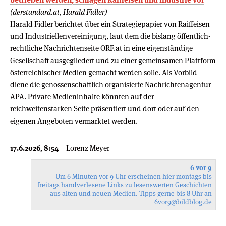
(derstandard.at, Harald Fidler)
Harald Fidler berichtet über ein Strategiepapier von Raiffeisen
und Industriellenvereinigung, laut dem die bislang öffentlich-
rechtliche Nachrichtenseite ORF.at in eine eigenständige
Gesellschaft ausgegliedert und zu einer gemeinsamen Plattform
österreichischer Medien gemacht werden solle. Als Vorbild
diene die genossenschaftlich organisierte Nachrichtenagentur
APA. Private Medieninhalte könnten auf der
reichweitenstarken Seite präsentiert und dort oder auf den
eigenen Angeboten vermarktet werden.
17.6.2026, 8:54
Lorenz Meyer
6 vor 9
Um 6 Minuten vor 9 Uhr erscheinen hier montags bis
freitags handverlesene Links zu lesenswerten Geschichten
aus alten und neuen Medien. Tipps gerne bis 8 Uhr an
6vor9
@bildblog.de