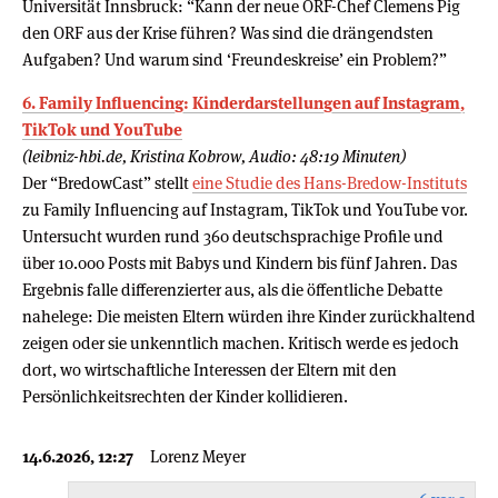
Universität Innsbruck: “Kann der neue ORF-Chef Clemens Pig
den ORF aus der Krise führen? Was sind die drängendsten
Aufgaben? Und warum sind ‘Freundeskreise’ ein Problem?”
6. Family Influencing: Kinderdarstellungen auf Instagram,
TikTok und YouTube
(leibniz-hbi.de, Kristina Kobrow, Audio: 48:19 Minuten)
Der “BredowCast” stellt
eine Studie des Hans-Bredow-Instituts
zu Family Influencing auf Instagram, TikTok und YouTube vor.
Untersucht wurden rund 360 deutschsprachige Profile und
über 10.000 Posts mit Babys und Kindern bis fünf Jahren. Das
Ergebnis falle differenzierter aus, als die öffentliche Debatte
nahelege: Die meisten Eltern würden ihre Kinder zurückhaltend
zeigen oder sie unkenntlich machen. Kritisch werde es jedoch
dort, wo wirtschaftliche Interessen der Eltern mit den
Persönlichkeitsrechten der Kinder kollidieren.
14.6.2026, 12:27
Lorenz Meyer