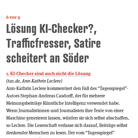
6 vor 9
Lösung KI-Checker?,
Trafficfresser, Satire
scheitert an Söder
1. KI-Checker sind auch nicht die Lösung
(taz.de, Ann-Kathrin Leclere)
Ann-Kathrin Leclere kommentiert den Fall des “Tagesspiegel”-
Autors Stephan-Andreas Casdorff, der für mehrere
Meinungsbeiträge Künstliche Intelligenz verwendet habe.
Wenn Journalistinnen und Journalisten ihre Texte von einer
Maschine generieren lassen, würden sie sich selbst abschaffen,
so Leclere. Die Leserschaft verlasse sich darauf, Beiträge selbst
denkender Menschen zu lesen. Der vom “Tagesspiegel”