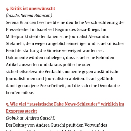
4. Kritik ist unerwünscht
(taz.de, Serena Bilanceri)
Serena Bilanceri beschreibt eine deutliche Verschlechterung der
Pressefreiheit in Israel seit Beginn des Gaza-Kriegs. Im
Mittelpunkt steht der italienische Journalist Alessandro
Stefanelli, dem wegen angeblich einseitiger und israelkritischer
Berichterstattung die Einreise verweigert worden sei.
Dokumente würden nahelegen, dass israelische Behörden
Artikel auswerten und daraus politische oder
sicherheitsrelevante Verdachtsmomente gegen ausländische
Journalistinnen und Journalisten ableiten. Israel gefährde
damit genau jene Pressefreiheit, auf die sich eine Demokratie
berufen müsse.
5. Wie viel “rassistische Fake News-Schleuder” wirklich im
Exxpress steckt
(kobuk.at, Andrea Gutschi)
Der Beitrag von Andrea Gutschi prüft den Vorwurf des