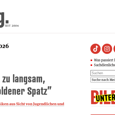
2026
Was passiert 
Sachdienlich
t zu langsam,
oldener Spatz”
siken aus Sicht von Jugendlichen und