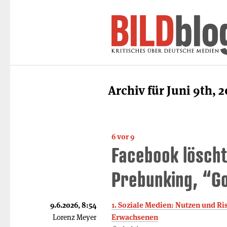
Archiv für Juni 9th, 
6 vor 9
Face­book lösch
Prebunking, “G
9.6.2026, 8:54
1. Soziale Medien: Nutzen und Ri
Lorenz Meyer
Erwachsenen