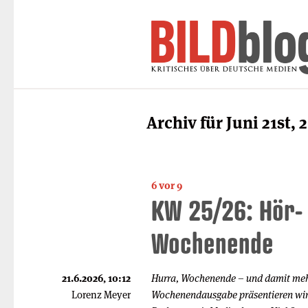
Archiv für Juni 21st, 
6 vor 9
KW 25/26: Hör-
Wochenende
21.6.2026, 10:12
Hurra, Wochenende – und damit mehr
Lorenz Meyer
Wochenendausgabe präsentieren wir