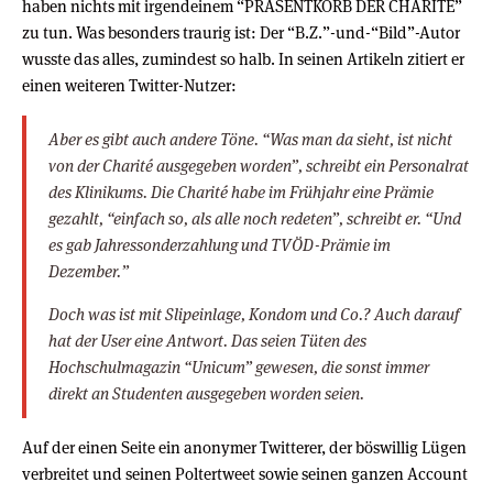
haben nichts mit irgendeinem “PRÄSENTKORB DER CHARITÉ”
zu tun. Was besonders traurig ist: Der “B.Z.”-und-“Bild”-Autor
wusste das alles, zumindest so halb. In seinen Artikeln zitiert er
einen weiteren Twitter-Nutzer:
Aber es gibt auch andere Töne. “Was man da sieht, ist nicht
von der Charité ausgegeben worden”, schreibt ein Personalrat
des Klinikums. Die Charité habe im Frühjahr eine Prämie
gezahlt, “einfach so, als alle noch redeten”, schreibt er. “Und
es gab Jahressonderzahlung und TVÖD-Prämie im
Dezember.”
Doch was ist mit Slipeinlage, Kondom und Co.? Auch darauf
hat der User eine Antwort. Das seien Tüten des
Hochschulmagazin “Unicum” gewesen, die sonst immer
direkt an Studenten ausgegeben worden seien.
Auf der einen Seite ein anonymer Twitterer, der böswillig Lügen
verbreitet und seinen Poltertweet sowie seinen ganzen Account