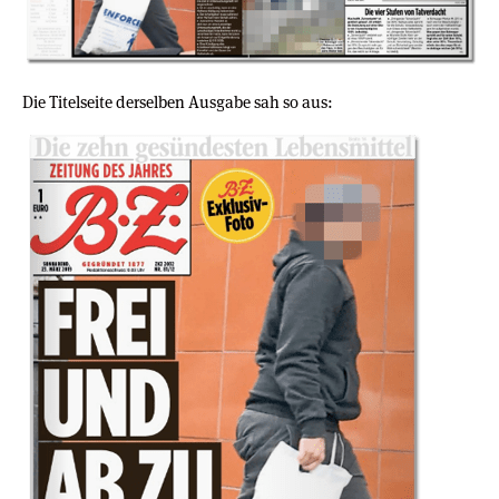
Die Titelseite derselben Ausgabe sah so aus: