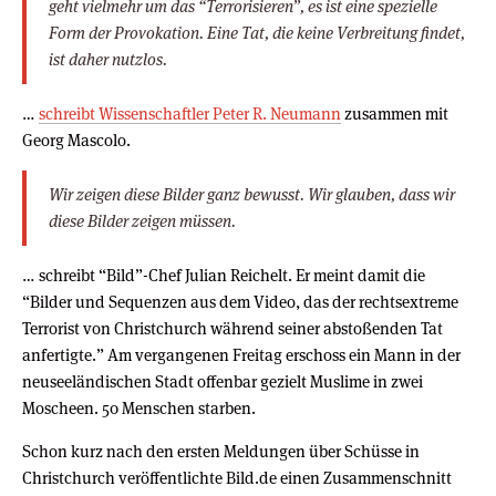
geht vielmehr um das “Terrorisieren”, es ist eine spezielle
Form der Provokation. Eine Tat, die keine Verbreitung findet,
ist daher nutzlos.
…
schreibt Wissenschaftler Peter R. Neumann
zusammen mit
Georg Mascolo.
Wir zeigen diese Bilder ganz bewusst. Wir glauben, dass wir
diese Bilder zeigen müssen.
… schreibt “Bild”-Chef Julian Reichelt. Er meint damit die
“Bilder und Sequenzen aus dem Video, das der rechtsextreme
Terrorist von Christchurch während seiner abstoßenden Tat
anfertigte.” Am vergangenen Freitag erschoss ein Mann in der
neuseeländischen Stadt offenbar gezielt Muslime in zwei
Moscheen. 50 Menschen starben.
Schon kurz nach den ersten Meldungen über Schüsse in
Christchurch veröffentlichte Bild.de einen Zusammenschnitt