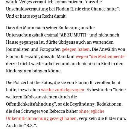
würde Verges vermutlich kommentieren, “dass die
Unschuldsvermutung bei Florian R. nie eine Chance hatte”.
Und er hätte sogar Recht damit.
Dass der Mann nach seiner Entlassung aus der
Untersuchungshaft erstmal “AB ZU MUTTI” und nicht nach
Hause gegangen ist, dürfte übrigens auch an wartenden
Journalisten und Fotografen
gelegen haben
. Die Anwältin von
Florian R. erzählt, dass ihr Mandant
wegen “der Medienmeute”
derzeit nicht wieder arbeiten und auch nicht sein Kind in den
Kindergarten bringen könne.
Die Polizei hat die Fotos, die sie von Florian R. veröffentlicht
hatte, inzwischen
wieder zurückgezogen
. Es bestünden “keine
weiteren Erfolgsaussichten durch die
Öffentlichkeitsfahndung”, so die Begründung. Redaktionen,
die den Schwager von Rebecca bisher
ohne jegliche
Unkenntlichmachung gezeigt haben
, verpixeln die Bilder nun.
Auch die “B.Z.”.