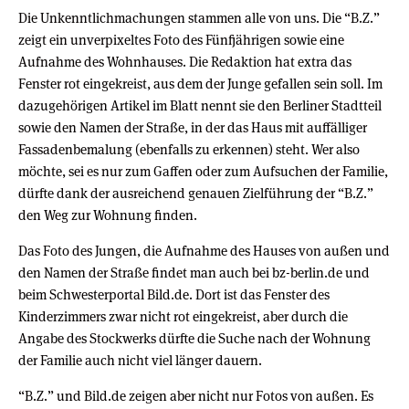
Die Unkenntlichmachungen stammen alle von uns. Die “B.Z.”
zeigt ein unverpixeltes Foto des Fünfjährigen sowie eine
Aufnahme des Wohnhauses. Die Redaktion hat extra das
Fenster rot eingekreist, aus dem der Junge gefallen sein soll. Im
dazugehörigen Artikel im Blatt nennt sie den Berliner Stadtteil
sowie den Namen der Straße, in der das Haus mit auffälliger
Fassadenbemalung (ebenfalls zu erkennen) steht. Wer also
möchte, sei es nur zum Gaffen oder zum Aufsuchen der Familie,
dürfte dank der ausreichend genauen Zielführung der “B.Z.”
den Weg zur Wohnung finden.
Das Foto des Jungen, die Aufnahme des Hauses von außen und
den Namen der Straße findet man auch bei bz-berlin.de und
beim Schwesterportal Bild.de. Dort ist das Fenster des
Kinderzimmers zwar nicht rot eingekreist, aber durch die
Angabe des Stockwerks dürfte die Suche nach der Wohnung
der Familie auch nicht viel länger dauern.
“B.Z.” und Bild.de zeigen aber nicht nur Fotos von außen. Es