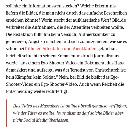
soll hier ein Informationswert stecken? Welche Erkenntnis
liefern die Bilder, die man nicht durch das einfache Beschreiben
erreichen könnte? Worin steckt der aufklärerische Wert? Bild.de
verbreitet die Aufnahmen, die der Attentäter verbreiten wollte.
Die Redaktion hilft ihm beim Versuch, Aufmerksamkeit zu
generieren, Angst zu machen und sich zu inszenieren, wie sie es
schon bei
früheren
Attentaten
und Amokläufen
getan hat.
Reichelt schreibt in seinem Kommentar, durch Journalismus
werde “aus einem Ego-Shooter-Video ein Dokument, das Hass
demaskiert und aufzeigt, was der Terrorist von Christchurch ist:
kein Kämpfer, kein Soldat.” Nein, bei Bild.de bleibt das Ego-
Shooter-Video ein Ego-Shooter-Video. Auch wenn Reichelt die
Entscheidung weiter rechtfertigt:
Das Video des Massakers ist online überall genauso verfügbar,
wie der Täter es wollte. Journalismus darf solche Bilder aber
nicht Social Media überlassen.