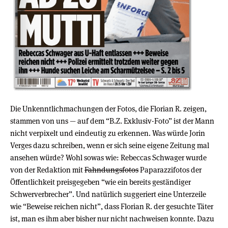
Die Unkenntlichmachungen der Fotos, die Florian R. zeigen,
stammen von uns — auf dem “B.Z. Exklusiv-Foto” ist der Mann
nicht verpixelt und eindeutig zu erkennen. Was würde Jorin
Verges dazu schreiben, wenn er sich seine eigene Zeitung mal
ansehen würde? Wohl sowas wie: Rebeccas Schwager wurde
von der Redaktion mit
Fahndungsfotos
Paparazzifotos der
Öffentlichkeit preisgegeben “wie ein bereits geständiger
Schwerverbrecher”. Und natürlich suggeriert eine Unterzeile
wie “Beweise reichen nicht”, dass Florian R. der gesuchte Täter
ist, man es ihm aber bisher nur nicht nachweisen konnte. Dazu