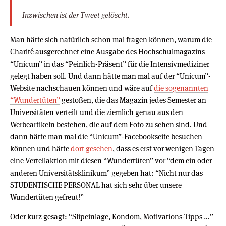
Inzwischen ist der Tweet gelöscht.
Man hätte sich natürlich schon mal fragen können, warum die
Charité ausgerechnet eine Ausgabe des Hochschulmagazins
“Unicum” in das “Peinlich-Präsent” für die Intensivmediziner
gelegt haben soll. Und dann hätte man mal auf der “Unicum”-
Website nachschauen können und wäre auf
die sogenannten
“Wundertüten”
gestoßen, die das Magazin jedes Semester an
Universitäten verteilt und die ziemlich genau aus den
Werbeartikeln bestehen, die auf dem Foto zu sehen sind. Und
dann hätte man mal die “Unicum”-Facebookseite besuchen
können und hätte
dort gesehen
, dass es erst vor wenigen Tagen
eine Verteilaktion mit diesen “Wundertüten” vor “dem ein oder
anderen Universitätsklinikum” gegeben hat: “Nicht nur das
STUDENTISCHE PERSONAL hat sich sehr über unsere
Wundertüten gefreut!”
Oder kurz gesagt: “Slipeinlage, Kondom, Motivations-Tipps …”