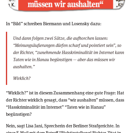
In “Bild” schreiben Biermann und Losensky dazu:
Und dann folgen zwei Sätze, die aufhorchen lassen:
“Meinungsäußerungen dürfen scharf und pointiert sein”, so
der Richter, “zunehmende Hasskriminalität im Internet kann
Taten wie in Hanau begünstigen — aber das müssen wir
aushalten.”
Wirklich?
“Wirklich?” ist in diesem Zusammenhang eine gute Frage: Hat
der Richter wirklich gesagt, dass “wir aushalten” müssen, dass
“Hasskriminalität im Internet” “Taten wie in Hanau”
begünstigen?
Nein, sagt Lisa Jani, Sprecherin der Berliner Strafgerichte. In
einer E-Mail mit dem Betreff “Richtigstellung! Richter-Zitat in