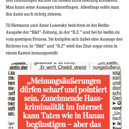
den zuständigen Richter für dessen Entscheidung kritisieren.
Man kann seine Aussagen hinterfragen. Allerdings sollte man
ihn dann auch richtig zitieren.
Til Biermann und Anne Losensky berichten in der Berlin-
Ausgabe der “Bild”-Zeitung, in der “B.Z.” und bei bz-berlin.de
vom gestrigen Prozess. Sie knöpfen sich dabei eine Aussage des
Richters vor. In “Bild” und “B.Z” wird das Zitat sogar extra in
einem Kasten herausgestellt: