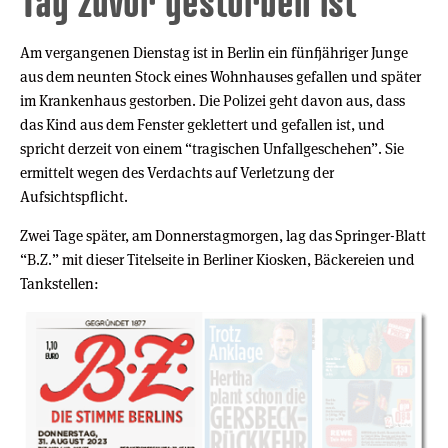
Tag zuvor gestorben ist
Am vergangenen Dienstag ist in Berlin ein fünfjähriger Junge
aus dem neunten Stock eines Wohnhauses gefallen und später
im Krankenhaus gestorben. Die Polizei geht davon aus, dass
das Kind aus dem Fenster geklettert und gefallen ist, und
spricht derzeit von einem “tragischen Unfallgeschehen”. Sie
ermittelt wegen des Verdachts auf Verletzung der
Aufsichtspflicht.
Zwei Tage später, am Donnerstagmorgen, lag das Springer-Blatt
“B.Z.” mit dieser Titelseite in Berliner Kiosken, Bäckereien und
Tankstellen: