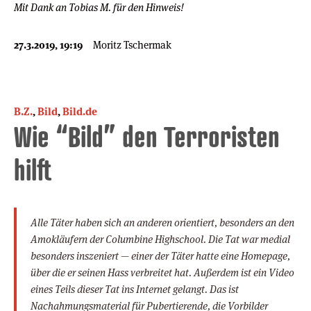
Mit Dank an Tobias M. für den Hinweis!
27.3.2019, 19:19
Moritz Tschermak
B.Z.
,
Bild
,
Bild.de
Wie “Bild” den Terroristen
hilft
Alle Täter haben sich an anderen orientiert, besonders an den
Amokläufern der Columbine Highschool. Die Tat war medial
besonders inszeniert — einer der Täter hatte eine Homepage,
über die er seinen Hass verbreitet hat. Außerdem ist ein Video
eines Teils dieser Tat ins Internet gelangt. Das ist
Nachahmungsmaterial für Pubertierende, die Vorbilder