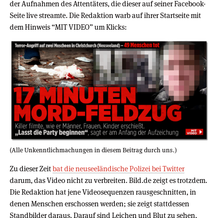
der Aufnahmen des Attentäters, die dieser auf seiner Facebook-
Seite live streamte. Die Redaktion warb auf ihrer Startseite mit
dem Hinweis “MIT VIDEO” um Klicks:
(Alle Unkenntlichmachungen in diesem Beitrag durch uns.)
Zu dieser Zeit
bat die neuseeländische Polizei bei Twitter
darum, das Video nicht zu verbreiten. Bild.de zeigt es trotzdem.
Die Redaktion hat jene Videosequenzen rausgeschnitten, in
denen Menschen erschossen werden; sie zeigt stattdessen
Standbilder daraus. Darauf sind Leichen und Blut zu sehen,