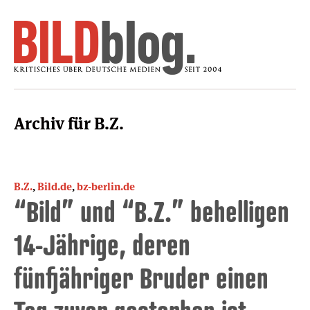
Archiv für B.Z.
B.Z.
,
Bild.de
,
bz-berlin.de
“Bild” und “B.Z.” behelligen
14-Jährige, deren
fünfjähriger Bruder einen