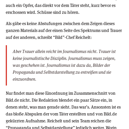
auch ein Opfer, das direkt vor dem Täter steht, kurz bevor es
erschossen wird. Schüsse sind zu hören.
Als gäbe es keine Abstufungen zwischen dem Zeigen dieses
ganzen Materials auf der einen Seite des Spektrums und Trauer
auf der anderen, schreibt “Bild”-Chef Reichelt:
Aber Trauer allein reicht im Journalismus nicht. Trauer ist
keine journalistische Disziplin. Journalismus muss zeigen,
was geschehen ist. Journalismus ist dazu da, Bilder der
Propaganda und Selbstdarstellung zu entreißen und sie
einzuordnen.
Nur findet man diese Einordnung im Zusammenschnitt von
Bild.de nicht. Die Redaktion blendet ein paar Sätze ein, in
denen steht, was man gerade sieht. Das war’s. Ansonsten ist es
das bloße Abspulen der vom Täter erstellten und von Bild.de
gekürzten Aufnahme. Reichelt und sein Team reichen die
“Propaganda und Selbstdarstellung” lediglich weiter. Worin