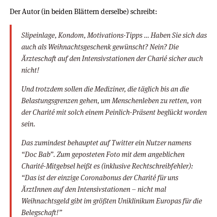
Der Autor (in beiden Blättern derselbe) schreibt:
Slipeinlage, Kondom, Motivations-Tipps … Haben Sie sich das
auch als Weihnachtsgeschenk gewünscht? Nein? Die
Ärzteschaft auf den Intensivstationen der Charié sicher auch
nicht!
Und trotzdem sollen die Mediziner, die täglich bis an die
Belastungsgrenzen gehen, um Menschenleben zu retten, von
der Charité mit solch einem Peinlich-Präsent beglückt worden
sein.
Das zumindest behauptet auf Twitter ein Nutzer namens
“Doc Bab”. Zum geposteten Foto mit dem angeblichen
Charité-Mitgebsel heißt es (inklusive Rechtschreibfehler):
“Das ist der einzige Coronabonus der Charité für uns
ÄrztInnen auf den Intensivstationen – nicht mal
Weihnachtsgeld gibt im größten Uniklinikum Europas für die
Belegschaft!”