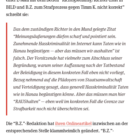
BILD und B.Z. zum Strafprozess gegen Timm K. nicht korrekt”
schreibt sie:
Das dem zuständigen Richter in den Mund gelegte Zitat
“Meinungsäußerungen dürfen scharf und pointiert sein.
Zunehmende Hasskriminalität im Internet kann Taten wie in
Hanau begünstigen — aber das müssen wir aushalten” ist
falsch. Der Vorsitzende hat vielmehr zum Abschluss seiner
Begründung, warum seiner Auffassung nach der Tatbestand
der Beleidigung in diesem konkreten Fall eben nicht vorliegt,
Bezug nehmend auf die Plädoyers von Staatsanwaltschaft
und Verteidigung gesagt, dass generell Hasskriminalität Taten
wie in Hanau begünstigen könne. Aber das müssen man hier
“RAUShalten” — eben weil im konkreten Fall die Grenze zur
Strafbarkeit noch nicht überschritten sei.
Die “B.Z.”-Redaktion hat
ihren Onlineartikel
inzwischen an der
entsprechenden Stelle klammheimlich geändert. “B.Z.”-