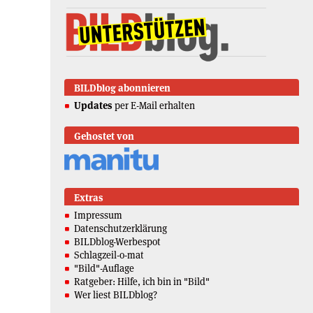
BILDblog abonnieren
Updates
per E-Mail erhalten
Gehostet von
Extras
Impressum
Datenschutzerklärung
BILDblog-Werbespot
Schlagzeil-o-mat
"Bild"-Auflage
Ratgeber: Hilfe, ich bin in "Bild"
Wer liest BILDblog?