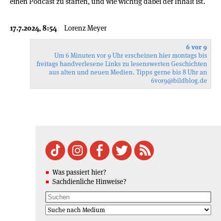
einen Podcast zu starten, und wie wichtig dabei der Inhalt ist.
17.7.2024, 8:54
Lorenz Meyer
6 vor 9
Um 6 Minuten vor 9 Uhr erscheinen hier montags bis
freitags handverlesene Links zu lesenswerten Geschichten
aus alten und neuen Medien. Tipps gerne bis 8 Uhr an
6vor9
@bildblog.de
Was passiert hier?
Sachdienliche Hinweise?