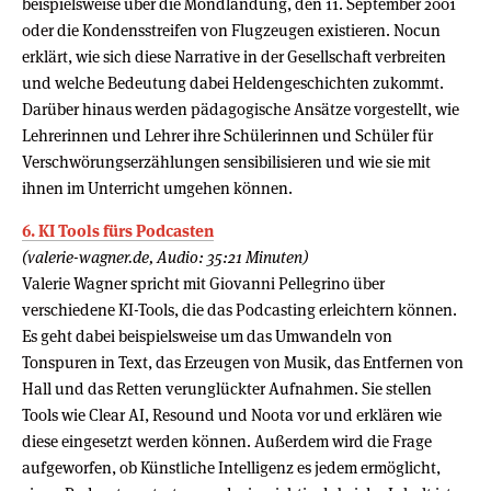
beispielsweise über die Mondlandung, den 11. September 2001
oder die Kondensstreifen von Flugzeugen existieren. Nocun
erklärt, wie sich diese Narrative in der Gesellschaft verbreiten
und welche Bedeutung dabei Heldengeschichten zukommt.
Darüber hinaus werden pädagogische Ansätze vorgestellt, wie
Lehrerinnen und Lehrer ihre Schülerinnen und Schüler für
Verschwörungserzählungen sensibilisieren und wie sie mit
ihnen im Unterricht umgehen können.
6. KI Tools fürs Podcasten
(valerie-wagner.de, Audio: 35:21 Minuten)
Valerie Wagner spricht mit Giovanni Pellegrino über
verschiedene KI-Tools, die das Podcasting erleichtern können.
Es geht dabei beispielsweise um das Umwandeln von
Tonspuren in Text, das Erzeugen von Musik, das Entfernen von
Hall und das Retten verunglückter Aufnahmen. Sie stellen
Tools wie Clear AI, Resound und Noota vor und erklären wie
diese eingesetzt werden können. Außerdem wird die Frage
aufgeworfen, ob Künstliche Intelligenz es jedem ermöglicht,