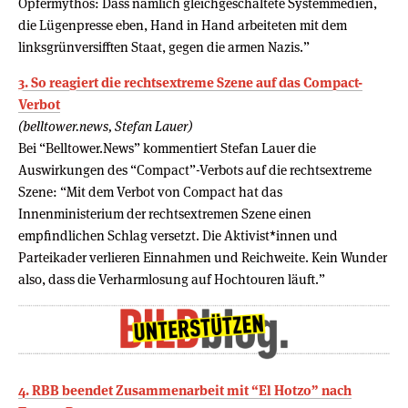
Opfermythos: Dass nämlich gleichgeschaltete Systemmedien,
die Lügenpresse eben, Hand in Hand arbeiteten mit dem
linksgrünversifften Staat, gegen die armen Nazis.”
3. So reagiert die rechtsextreme Szene auf das Compact-
Verbot
(belltower.news, Stefan Lauer)
Bei “Belltower.News” kommentiert Stefan Lauer die
Auswirkungen des “Compact”-Verbots auf die rechtsextreme
Szene: “Mit dem Verbot von Compact hat das
Innenministerium der rechtsextremen Szene einen
empfindlichen Schlag versetzt. Die Aktivist*innen und
Parteikader verlieren Einnahmen und Reichweite. Kein Wunder
also, dass die Verharmlosung auf Hochtouren läuft.”
4. RBB beendet Zusammenarbeit mit “El Hotzo” nach