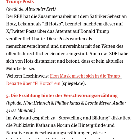
Trump-Posts
(dwdl.de, Alexander Krei)
Der RBB hat die Zusammenarbeit mit dem Satiriker Sebastian
Hotz, bekannt als “El Hotzo”, beendet, nachdem dieser auf
X/Twitter Posts über das Attentat auf Donald Trump
veröffentlicht hatte. Diese Posts wurden als
menschenverachtend und unvereinbar mit den Werten des
öffentlich-rechtlichen Senders eingestuft. Auch das ZDF habe
sich von Hotz distanziert und betont, dass er kein aktueller
Mitarbeiter sei.
Weiterer Lesehinweis:
Elon Musk mischt sich in die Trump-
Debatte über “El Hotzo” ein
(spiegel.de).
5. Die Erzählung hinter der Verschwörungserzählung
(bpb.de, Nina Heinrich & Philine Janus & Leonie Meyer, Audio:
41:22 Minuten)
Im Werkstattgespräch zu “Storytelling und Bildung” diskutiert
die Publizistin Katharina Nocun die Hintergründe und
Narrative von Verschwörungserzählungen, wie sie