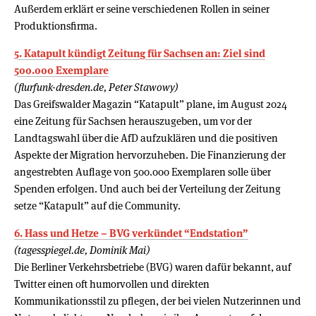
Außerdem erklärt er seine verschiedenen Rollen in seiner
Produktionsfirma.
5. Katapult kündigt Zeitung für Sachsen an: Ziel sind
500.000 Exemplare
(flurfunk-dresden.de, Peter Stawowy)
Das Greifswalder Magazin “Katapult” plane, im August 2024
eine Zeitung für Sachsen herauszugeben, um vor der
Landtagswahl über die AfD aufzuklären und die positiven
Aspekte der Migration hervorzuheben. Die Finanzierung der
angestrebten Auflage von 500.000 Exemplaren solle über
Spenden erfolgen. Und auch bei der Verteilung der Zeitung
setze “Katapult” auf die Community.
6. Hass und Hetze – BVG verkündet “Endstation”
(tagesspiegel.de, Dominik Mai)
Die Berliner Verkehrsbetriebe (BVG) waren dafür bekannt, auf
Twitter einen oft humorvollen und direkten
Kommunikationsstil zu pflegen, der bei vielen Nutzerinnen und