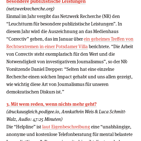
besondere publizistische Leistungen
(netzwerkrecherche.org)
Einmal im Jahr vergibt das Netzwerk Recherche (NR) den
“Leuchtturm für besondere publizistische Leistungen”. In
diesem Jahr wird die Auszeichnung an das Medienhaus
“Correctiv” gehen, das im Januar über
ein geheimes Treffen von
Rechtsextremen in einer Potsdamer Villa
berichtete. “Die Arbeit
von Correctiv steht exemplarisch für den Wert und die
Notwendigkeit von investigativem Journalismus”, so der NR-
Vorsitzende Daniel Drepper: “Selten hat eine einzelne
Recherche einen solchen Impact gehabt und uns allen gezeigt,
wie wichtig diese Art von Journalismus für unseren
demokratischen Diskurs ist.”
3. Mit wem reden, wenn nichts mehr geht?
(druckausgleich.podigee.io, Annkathrin Weis & Luca Schmitt-
Walz, Audio: 47:25 Minuten)
Die “Helpline” ist
laut Eigenbeschreibung
eine “unabhängige,
anonyme und kostenlose Telefonberatung für mental belastete