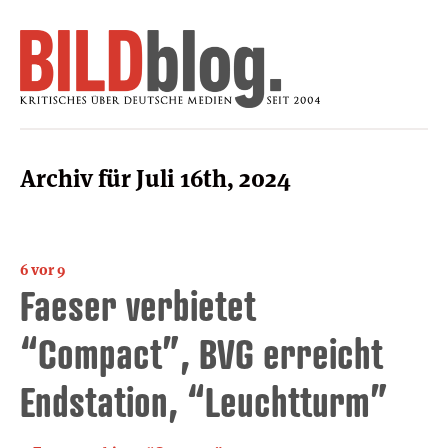
Archiv für Juli 16th, 2024
6 vor 9
Faeser verbietet
“Compact”, BVG erreicht
Endstation, “Leuchtturm”