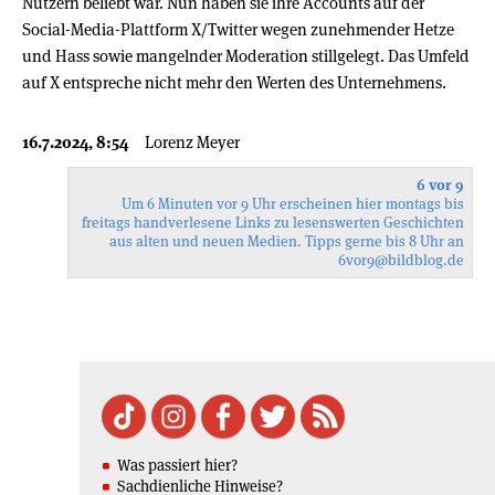
Nutzern beliebt war. Nun haben sie ihre Accounts auf der
Social-Media-Plattform X/Twitter wegen zunehmender Hetze
und Hass sowie mangelnder Moderation stillgelegt. Das Umfeld
auf X entspreche nicht mehr den Werten des Unternehmens.
16.7.2024, 8:54
Lorenz Meyer
6 vor 9
Um 6 Minuten vor 9 Uhr erscheinen hier montags bis
freitags handverlesene Links zu lesenswerten Geschichten
aus alten und neuen Medien. Tipps gerne bis 8 Uhr an
6vor9
@bildblog.de
Was passiert hier?
Sachdienliche Hinweise?