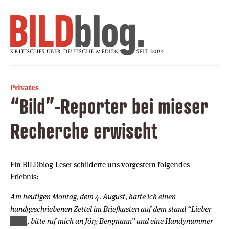
Privates
“Bild”-Reporter bei mieser
Recherche erwischt
Ein BILDblog-Leser schilderte uns vorgestern folgendes
Erlebnis:
Am heutigen Montag, dem 4. August, hatte ich einen
handgeschriebenen Zettel im Briefkasten auf dem stand “Lieber
, bitte ruf mich an Jörg Bergmann” und eine
Handynummer