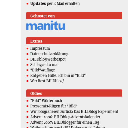
Updates
per E-Mail erhalten
Gehostet von
Extras
Impressum
Datenschutzerklärung
BILDblog-Werbespot
Schlagzeil-o-mat
"Bild"-Auflage
Ratgeber: Hilfe, ich bin in "Bild"
Wer liest BILDblog?
Oldies
"Bild"-Wörterbuch
Presserats-Rügen für "Bild"
Wir fotografieren zurück: Das BILDblog-Experiment
Advent 2006: BILDblog-Adventskalender
Advent 2007: BILDblogger für einen Tag
Weihnachten 2008: BILDblog vor 40 Jahren