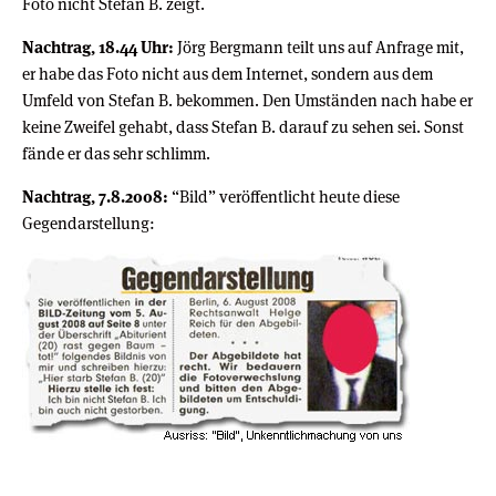
Foto nicht Stefan B. zeigt.
Nachtrag, 18.44 Uhr:
Jörg Bergmann teilt uns auf Anfrage mit,
er habe das Foto nicht aus dem Internet, sondern aus dem
Umfeld von Stefan B. bekommen. Den Umständen nach habe er
keine Zweifel gehabt, dass Stefan B. darauf zu sehen sei. Sonst
fände er das sehr schlimm.
Nachtrag, 7.8.2008:
“Bild” veröffentlicht heute diese
Gegendarstellung: