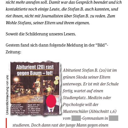
nicht mehr anrufen soll. Damit war das Gespräch beendet und ich
kontaktierte noch einige Leute, die Stefan B. auch kannten, und
riet ihnen, nicht mit Journalisten über Stefan B. zu reden. Zum
Wohle Stefans, seiner Eltern und ihrem eigenen.
Soweit die Schilderung unseres Lesers.
Gestern fand sich dann folgende Meldung in der “Bild”-
Zeitung:
Abiturient Stefan B. (20) ist im
grünen Skoda seiner Eltern
unterwegs. Er ist mit der Schule
fertig, wartet auf einen
Studienplatz. Medizin oder
Psychologie will der
Musterschüler (Abischnitt 1,6)
vom
-Gymnasium in
studieren. Doch dann rast der junge Mann gegen einen