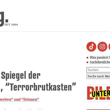
Was passiert 
Sachdienlich
Spiegel der
g, “Terrorbrutkasten”
rwelten” und “Drinnen”