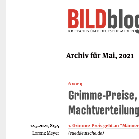
Archiv für Mai, 2021
6 vor 9
Grimme-Preise, 
Machtverteilun
12.5.2021, 8:54
1. Grimme-Preis geht an “Männe
Lorenz Meyer
(sueddeutsche.de)