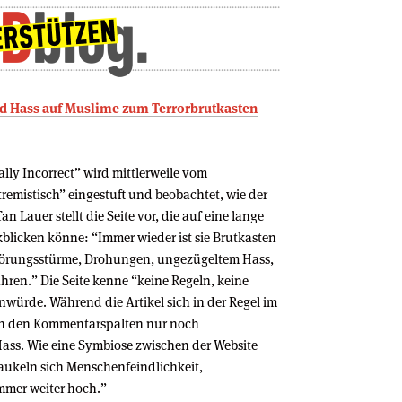
nd Hass auf Muslime zum Terrorbrutkasten
ally Incorrect” wird mittlerweile vom
remistisch” eingestuft und beobachtet, wie der
fan Lauer stellt die Seite vor, die auf eine lange
blicken könne: “Immer wieder ist sie Brutkasten
örungsstürme, Drohungen, ungezügeltem Hass,
ahren.” Die Seite kenne “keine Regeln, keine
ürde. Während die Artikel sich in der Regel im
 in den Kommentarspalten nur noch
s. Wie eine Symbiose zwischen der Website
ukeln sich Menschenfeindlichkeit,
mer weiter hoch.”