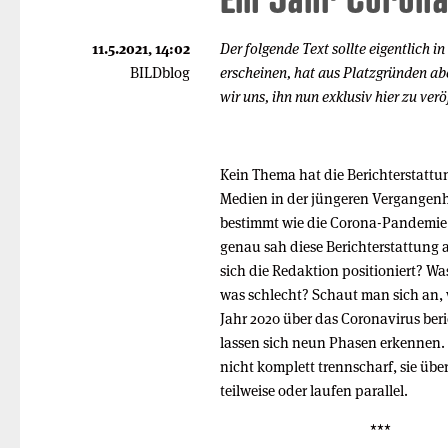
11.5.2021, 14:02
Der folgende Text sollte eigentlich 
BILDblog
erscheinen, hat aus Platzgründen ab
wir uns, ihn nun exklusiv hier zu verö
Kein Thema hat die Berichterstattun
Medien in der jüngeren Vergangenhe
bestimmt wie die Corona-Pandemie.
genau sah diese Berichterstattung 
sich die Redaktion positioniert? W
was schlecht? Schaut man sich an, 
Jahr 2020 über das Coronavirus beri
lassen sich neun Phasen erkennen. 
nicht komplett trennscharf, sie übe
teilweise oder laufen parallel.
***