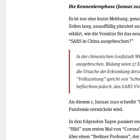
Die Kennenlernphase (Januar 20
Es ist nur eine kurze Meldung, gera
Zeilen lang, unauffällig platziert a
erklärt, wie die Vorsätze für das ne
“SARS in China ausgebrochen?”
In der chinesischen Großstadt W
ausgebrochen. Bislang seien 27 E
die Ursache der Erkrankung derze
“Volkszeitung” spricht von “sc
befürchten jedoch, das SARS-Viru
An diesem 2. Januar 2020 schreibt “
Pandemie entwickeln wird.
In den folgenden Tagen passiert erst
“Bild” zum ersten Mal von “Corona” 
über einen “Berliner Professor”, de