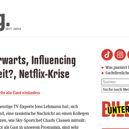
rwarts, Influencing
Was passiert 
t?, Netflix-Krise
Sachdienlich
hr als Gast einladen
heutige TV-Experte Jens Lehmann hat, sich
nd, eine rassistische Nachricht an einen Kollegen
en, wie Sky-Sportchef Charly Classen mitteilt:
ky als Gast in unserem Programm, sind sehr