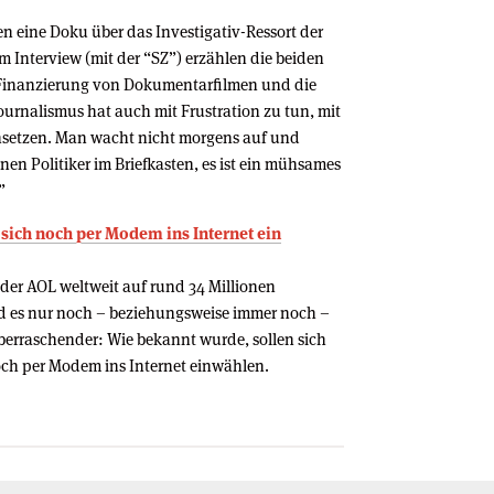
 eine Doku über das Investigativ-Ressort der
 Interview (mit der “SZ”) erzählen die beiden
e Finanzierung von Dokumentarfilmen und die
ournalismus hat auch mit Frustration zu tun, mit
setzen. Man wacht nicht morgens auf und
nen Politiker im Briefkasten, es ist ein mühsames
”
ich noch per Modem ins Internet ein
ider AOL weltweit auf rund 34 Millionen
 es nur noch – beziehungsweise immer noch –
überraschender: Wie bekannt wurde, sollen sich
ch per Modem ins Internet einwählen.