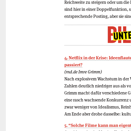
Reichweite zu steigern oder um die 
sind hier in einer Doppelfunktion, 
entsprechende Posting, aber sie sin
4. Netflix in der Krise: Ideenfla
passiert?
(rnd.de Imre Grimm)
Nach explosivem Wachstum in der Ve
Zahlen deutlich niedriger aus als 
Grimm macht dafür verschiedene G
eine rasch wachsende Konkurrenz un
zwar weniger von Idealismus, Reinh
Am Ende aber drohe dasselbe: kult
5. “Solche Filme kann man eigen