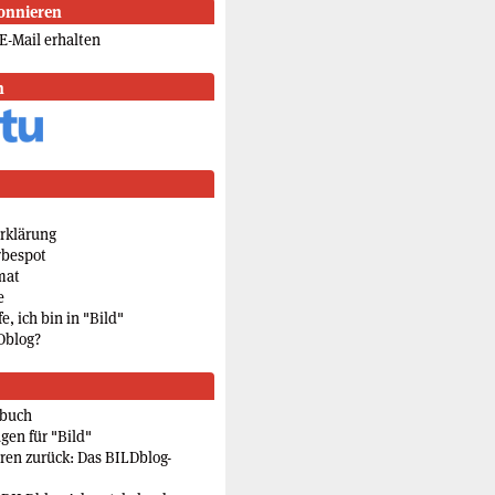
onnieren
E-Mail erhalten
n
rklärung
rbespot
mat
e
e, ich bin in "Bild"
Dblog?
rbuch
gen für "Bild"
eren zurück: Das BILDblog-