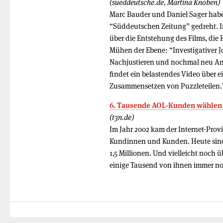
(sueddeutsche.de, Martina Knoben)
Marc Bauder und Daniel Sager haben
“Süddeutschen Zeitung” gedreht. Im
über die Entstehung des Films, di
Mühen der Ebene: “Investigativer J
Nachjustieren und nochmal neu An
findet ein belastendes Video über ei
Zusammensetzen von Puzzleteilen.
6. Tausende AOL-Kunden wählen s
(t3n.de)
Im Jahr 2002 kam der Internet-Prov
Kundinnen und Kunden. Heute sind
1,5 Millionen. Und vielleicht noch 
einige Tausend von ihnen immer no