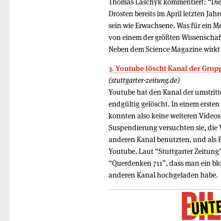
Thomas Laschyk kommentiert: “Die v
Drosten bereits im April letzten J
sein wie Erwachsene. Was für ein Me
von einem der größten Wissenschaft
Neben dem Science Magazine wirkt d
3. Youtube löscht Kanal der Gru
(stuttgarter-zeitung.de)
Youtube hat den Kanal der umstri
endgültig gelöscht. In einem ersten 
konnten also keine weiteren Video
Suspendierung versuchten sie, die
anderen Kanal benutzten, und als E
Youtube. Laut “Stuttgarter Zeitung”
“Querdenken 711”, dass man ein blo
anderen Kanal hochgeladen habe.