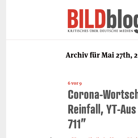
Archiv für Mai 27th, 
6 vor 9
Corona-Wortsch
Reinfall, YT-Au
711”