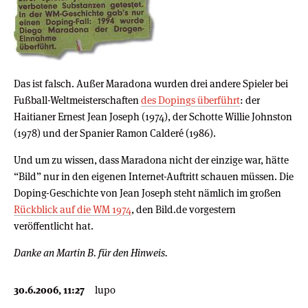
Das ist falsch. Außer Maradona wurden drei andere Spieler bei
Fußball-Weltmeisterschaften
des Dopings überführt
: der
Haitianer Ernest Jean Joseph (1974), der Schotte Willie Johnston
(1978) und der Spanier Ramon Calderé (1986).
Und um zu wissen, dass Maradona nicht der einzige war, hätte
“Bild” nur in den eigenen Internet-Auftritt schauen müssen. Die
Doping-Geschichte von Jean Joseph steht nämlich im großen
Rückblick auf die WM 1974
, den Bild.de vorgestern
veröffentlicht hat.
Danke an Martin B. für den Hinweis.
30.6.2006, 11:27
lupo