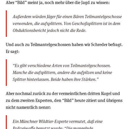
Aber “Bild” meint ja, noch mehr über die Jagd zu wissen:
Außerdem würden Jäger für einen Bären Teilmantelgeschosse
verwenden, die aufsplittern. Von Geschoßsplittern ist in dem
Obduktionsbericht jedoch nicht die Rede.
Und auch zu Teilmantelgeschossen haben wir Schreder befragt.
Er sagt:
“Es gibt verschiedene Arten von Teilmantelgeschossen.
Manche die aufsplittern, andere die aufpilzen und keine
Splitter hinterlassen. Beide haben ihre Stärken.”
Aber nochmal zurück zu der vermeintlichen dritten Kugel und
zu dem zweiten Experten, den “Bild” heute zitiert und übrigens
nicht namentlich nennt:
Ein Münchner Wildtier-Experte vermutet, daß eine
Polizeiwaffe benutzt wurde: “Die mangelnde