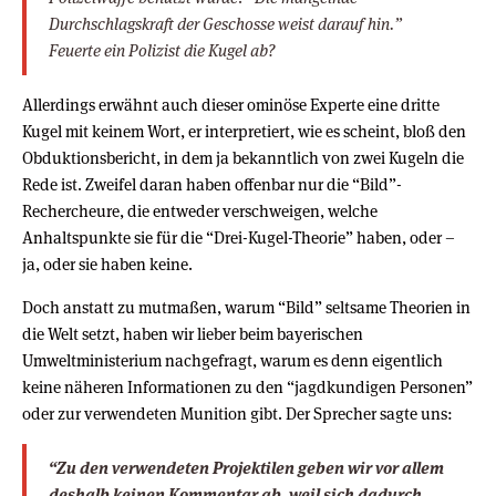
Durchschlagskraft der Geschosse weist darauf hin.”
Feuerte ein Polizist die Kugel ab?
Allerdings erwähnt auch dieser ominöse Experte eine dritte
Kugel mit keinem Wort, er interpretiert, wie es scheint, bloß den
Obduktionsbericht, in dem ja bekanntlich von zwei Kugeln die
Rede ist. Zweifel daran haben offenbar nur die “Bild”-
Rechercheure, die entweder verschweigen, welche
Anhaltspunkte sie für die “Drei-Kugel-Theorie” haben, oder –
ja, oder sie haben keine.
Doch anstatt zu mutmaßen, warum “Bild” seltsame Theorien in
die Welt setzt, haben wir lieber beim bayerischen
Umweltministerium nachgefragt, warum es denn eigentlich
keine näheren Informationen zu den “jagdkundigen Personen”
oder zur verwendeten Munition gibt. Der Sprecher sagte uns:
“Zu den verwendeten Projektilen geben wir vor allem
deshalb keinen Kommentar ab, weil sich dadurch