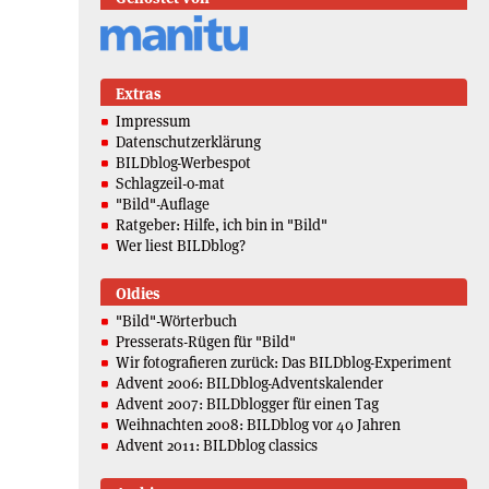
Extras
Impressum
Datenschutzerklärung
BILDblog-Werbespot
Schlagzeil-o-mat
"Bild"-Auflage
Ratgeber: Hilfe, ich bin in "Bild"
Wer liest BILDblog?
Oldies
"Bild"-Wörterbuch
Presserats-Rügen für "Bild"
Wir fotografieren zurück: Das BILDblog-Experiment
Advent 2006: BILDblog-Adventskalender
Advent 2007: BILDblogger für einen Tag
Weihnachten 2008: BILDblog vor 40 Jahren
Advent 2011: BILDblog classics