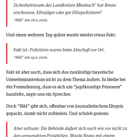
Sicherheitsteam des Landkreises Miesbach” hat Bruno
erschossen. Elitejäger oder gar Elitepolizisten?
“Bild” am 28.6.2006.
Und einen weiteren Tag später wurde wieder etwas Fakt:
Fakt ist: Polizisten waren beim Abschuß vor Ort.
“Bild” am 29.6.2006.
Fakt ist aber auch, dass sich das zuständige bayerische
Umweltministerium nicht zu dem Thema äußert. Es bleibe bei
der Formulierung, dass es sich um “jagdkundige Personen”
handelte, sagte uns ein Sprecher.
Doch “Bild” gibt sich, offenbar von journalistischem Ehrgeiz
gepackt, damit nicht zufrieden. Und schrieb gestern:
Aber seltsam: Die Behörde äußert sich nach wie vor nicht zu
den verwendeten Projektilen. Wurde Bruno mit einem