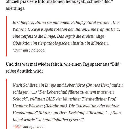
offiziell präzisere Informationen herausgab, schrieb “Bild”
allerdings:
Erst hieß es, Bruno sei mit einem Schuß getötet worden. Die
Wahrheit: Zwei Kugeln töteten den Bären. Eine traf ins Herz,
eine zerfetzte die Lunge. Das ergab die dreistündige
Obduktion im tierpathologischen Institut in München.
“Bild” am 28.6.2006.
Und das war mal wieder falsch, wie einen Tag später aus “Bild”
selbst deutlich wird:
Nach Schüssen in Lunge und Leber hörte [Brunos Herz] auf zu
schlagen. (…) “Der Leberschuß führte zu einem massiven
Schock”, erläutert BILD der Münchner Tiermediziner Prof.
Henning Wiesner (Hellabrunn). Die “Ausweitung der rechten
Herzkammer” führte zum Herz-Kreislauf-Stillstand. (…) Die 2.
Kugel wurde “sicherheitshalber gesetzt”.
“Bild”
am 29.6.2006.