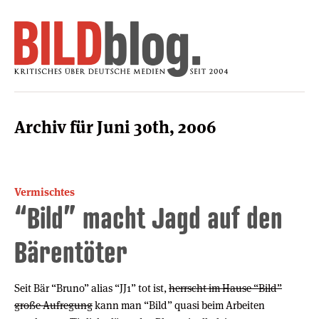
Archiv für Juni 30th, 2006
Vermischtes
“Bild” macht Jagd auf den
Bärentöter
Seit Bär “Bruno” alias “JJ1” tot ist,
herrscht im Hause “Bild”
große Aufregung
kann man “Bild” quasi beim Arbeiten