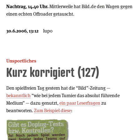
Nachtrag, 14.40 Uhr.
Mittlerweile hat Bild.de den Wagen gegen
einen echten Offroader getauscht.
30.6.2006, 13:12
lupo
Unsportliches
Kurz korrigiert (127)
Den spielfreien Tag gestern hat die “Bild”-Zeitung —
bekanntlich
“wie bei jedem Turnier das absolut führende
Medium” — dazu genutzt,
ein paar Leserfragen
zu
beantworten.
Zum Beispiel diese
: