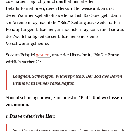
zuschauen. Täglich glänzt das Blatt mit allerlei
Detailinformationen, deren Herkunft teilweise unklar und
deren Wahrheitsgehalt oft zweifelhaft ist. Das Spiel geht dann
so: An einem Tag macht die “Bild”-Zeitung aus zweifelhaften
Behauptungen Tatsachen, am nächsten Tag konstruiert sie aus
der Zweifelhaftigkeit dieser Tatsachen eine kleine
Verschwörungstheorie.
So zum Beispiel
gestern
, unter der Überschrift, “Mußte Bruno
wirklich sterben?”:
Leugnen. Schweigen. Widersprüche. Der Tod des Bären
Bruno wird immer rätselhafter.
Stimmt schon irgendwie, zumindest in “Bild”.
Und wir fassen
zusammen.
1. Das verräterische Herz
Sein Herz und seine anderen inneren Organe wurden heimlich