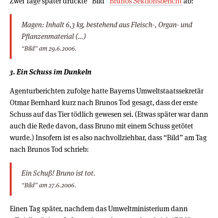
Zwei Tage später druckte “Bild”
Brunos Sektionsbericht
ab:
Magen: Inhalt 6,3 kg, bestehend aus Fleisch-, Organ- und
Pflanzenmaterial (…)
“Bild” am 29.6.2006.
3. Ein Schuss im Dunkeln
Agenturberichten zufolge hatte Bayerns Umweltstaatssekretär
Otmar Bernhard kurz nach Brunos Tod gesagt, dass der erste
Schuss auf das Tier tödlich gewesen sei. (Etwas später war dann
auch die Rede davon, dass Bruno mit einem Schuss getötet
wurde.) Insofern ist es also nachvollziehbar, dass “Bild” am Tag
nach Brunos Tod schrieb:
Ein Schuß! Bruno ist tot.
“Bild” am 27.6.2006.
Einen Tag später, nachdem das Umweltministerium dann