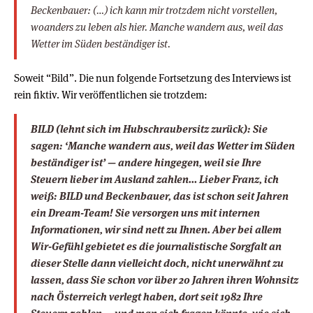
Beckenbauer: (…) ich kann mir trotzdem nicht vorstellen,
woanders zu leben als hier. Manche wandern aus, weil das
Wetter im Süden beständiger ist.
Soweit “Bild”. Die nun folgende Fortsetzung des Interviews ist
rein fiktiv. Wir veröffentlichen sie trotzdem:
BILD
(lehnt sich im Hubschraubersitz zurück)
: Sie
sagen: ‘Manche wandern aus, weil das Wetter im Süden
beständiger ist’ — andere hingegen, weil sie Ihre
Steuern lieber im Ausland zahlen… Lieber Franz, ich
weiß: BILD und Beckenbauer, das ist schon seit Jahren
ein Dream-Team! Sie versorgen uns mit internen
Informationen, wir sind nett zu Ihnen. Aber bei allem
Wir-Gefühl gebietet es die journalistische Sorgfalt an
dieser Stelle dann vielleicht doch, nicht unerwähnt zu
lassen, dass Sie schon vor über 20 Jahren ihren Wohnsitz
nach Österreich verlegt haben, dort seit 1982 Ihre