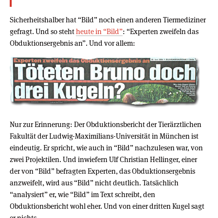
Sicherheitshalber hat “Bild” noch einen anderen Tiermediziner
gefragt. Und so steht
heute in “Bild”
: “Experten zweifeln das
Obduktionsergebnis an”. Und vor allem:
Nur zur Erinnerung: Der Obduktionsbericht der Tierärztlichen
Fakultät der Ludwig-Maximilians-Universität in München ist
eindeutig. Er spricht, wie auch in “Bild” nachzulesen war, von
zwei Projektilen. Und inwiefern Ulf Christian Hellinger, einer
der von “Bild” befragten Experten, das Obduktionsergebnis
anzweifelt, wird aus “Bild” nicht deutlich. Tatsächlich
“analysiert” er, wie “Bild” im Text schreibt, den
Obduktionsbericht wohl eher. Und von einer dritten Kugel sagt
er nichts.