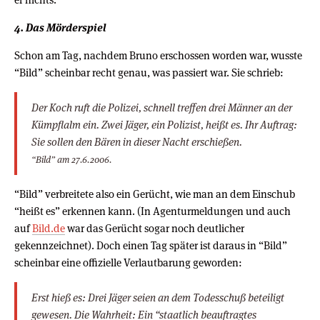
4. Das Mörderspiel
Schon am Tag, nachdem Bruno erschossen worden war, wusste
“Bild” scheinbar recht genau, was passiert war. Sie schrieb:
Der Koch ruft die Polizei, schnell treffen drei Männer an der
Kümpflalm ein. Zwei Jäger, ein Polizist, heißt es. Ihr Auftrag:
Sie sollen den Bären in dieser Nacht erschießen.
“Bild” am 27.6.2006.
“Bild” verbreitete also ein Gerücht, wie man an dem Einschub
“heißt es” erkennen kann. (In Agenturmeldungen und auch
auf
Bild.de
war das Gerücht sogar noch deutlicher
gekennzeichnet). Doch einen Tag später ist daraus in “Bild”
scheinbar eine offizielle Verlautbarung geworden:
Erst hieß es: Drei Jäger seien an dem Todesschuß beteiligt
gewesen. Die Wahrheit: Ein “staatlich beauftragtes