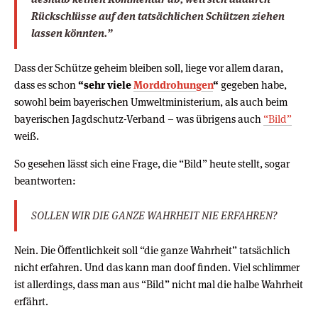
Rückschlüsse auf den tatsächlichen Schützen ziehen
lassen könnten.”
Dass der Schütze geheim bleiben soll, liege vor allem daran,
dass es schon
“sehr viele
Morddrohungen
“
gegeben habe,
sowohl beim bayerischen Umweltministerium, als auch beim
bayerischen Jagdschutz-Verband – was übrigens auch
“Bild”
weiß.
So gesehen lässt sich eine Frage, die “Bild” heute stellt, sogar
beantworten:
SOLLEN WIR DIE GANZE WAHRHEIT NIE ERFAHREN?
Nein. Die Öffentlichkeit soll “die ganze Wahrheit” tatsächlich
nicht erfahren. Und das kann man doof finden. Viel schlimmer
ist allerdings, dass man aus “Bild” nicht mal die halbe Wahrheit
erfährt.