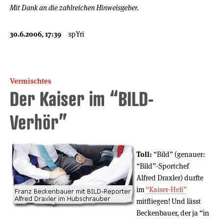
Mit Dank an die zahlreichen Hinweisgeber.
30.6.2006, 17:39
spYri
Vermischtes
Der Kaiser im “BILD-
Verhör”
Toll:
“Bild” (genauer:
“Bild”-Sportchef
Alfred Draxler) durfte
im
“Kaiser-Heli”
mitfliegen! Und lässt
Beckenbauer, der ja “in