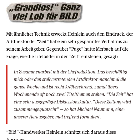
Mit ähnlicher Technik erweckt Heinlein auch den Eindruck, der
Artdirektor der “Zeit” habe ein sehr gespanntes Verhältnis zu
seinem Arbeitgeber. Gegenüber “Page” hatte Merbach auf die
Frage, wie die Titelbilder in der “Zeit” entstehen, gesagt:
In Zusammenarbeit mit der Chefredaktion. Das beschäftigt
mich oder den stellvertretenden Artdirektor manchmal die
ganze Woche und ist recht kräftezehrend, zumal übers
Wochenende oft noch zwei Titelthemen stehen. “Die Zeit” hat
eine sehr ausgeprägte Diskussionskultur. “Diese Zeitung wird
zusammengequatscht” — so hat Michael Naumann, einer
unserer Herausgeber, mal treffend formuliert.
“Bild”-Handwerker Heinlein schnitzt sich daraus diese
Aussage: