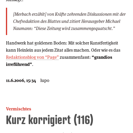
[Merbach erzählt] von Kräfte zehrenden Diskussionen mit der
Chefredaktion des Blattes und zitiert Herausgeber Michael
Naumann: “Diese Zeitung wird zusammengequatscht.”
Handwerk hat goldenen Boden: Mit solcher Kunstfertigkeit
kann Heinlein aus jedem Zitat alles machen. Oder wie es das
Redaktionsblog von “Page”
zusammenfasst:
“grandios
irreführend”
.
11.6.2006, 15:34
lupo
Vermischtes
Kurz korrigiert (116)