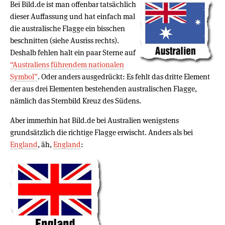
Bei Bild.de ist man offenbar tatsächlich
dieser Auffassung und hat einfach mal
die australische Flagge ein bisschen
beschnitten (siehe Ausriss rechts).
Deshalb fehlen halt ein paar Sterne auf
“Australiens führendem nationalen
Symbol”
. Oder anders ausgedrückt: Es fehlt das dritte Element
der aus drei Elementen bestehenden australischen Flagge,
nämlich das Sternbild Kreuz des Südens.
Aber immerhin hat Bild.de bei Australien wenigstens
grundsätzlich die richtige Flagge erwischt. Anders als bei
England
, äh,
England
: