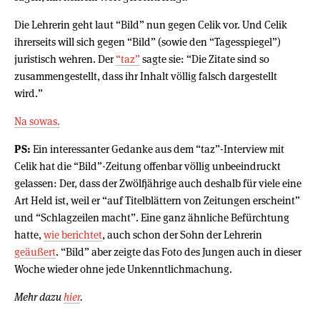
Die Lehrerin geht laut “Bild” nun gegen Celik vor. Und Celik
ihrerseits will sich gegen “Bild” (sowie den “Tagesspiegel”)
juristisch wehren. Der
“taz”
sagte sie: “Die Zitate sind so
zusammengestellt, dass ihr Inhalt völlig falsch dargestellt
wird.”
Na sowas.
PS:
Ein interessanter Gedanke aus dem “taz”-Interview mit
Celik hat die “Bild”-Zeitung offenbar völlig unbeeindruckt
gelassen: Der, dass der Zwölfjährige auch deshalb für viele eine
Art Held ist, weil er “auf Titelblättern von Zeitungen erscheint”
und “Schlagzeilen macht”. Eine ganz ähnliche Befürchtung
hatte,
wie berichtet
, auch schon der Sohn der Lehrerin
geäußert
. “Bild” aber zeigte das Foto des Jungen auch in dieser
Woche wieder ohne jede Unkenntlichmachung.
Mehr dazu
hier
.