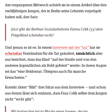
Am vergangenen Mittwoch schrieb sie in einem Artikel über den
zwölfjährigen Jungen, der in Berlin seine Lehrerin verprügelt
haben soll, den Satz:
Jetzt gibt die Berliner Sozialarbeiterin Fatma Celik (33) dem
Prügelkind scheinbar recht!
Und genau so ist es: In einem
Interview mit der “taz”
hat sie
scheinbar
Verständnis für die Tat geäußert,
tatsächlich
aber
nur berichtet, dass das Kind “auf der Straße und von den
anderen Jugendlichen als Held gefeiert” werde: In deren Augen
sei das “eine Heldentat. Übrigens auch für manche
Erwachsene.”
Korrekt zitiert “Bild” drei Sätze aus dem Interview — und schon
aus denen lässt sich erahnen, dass Frau Celik selbst dem Jungen
nicht “recht gibt”:
Wir hatten hier letzte Woche einen Jungen, der ins