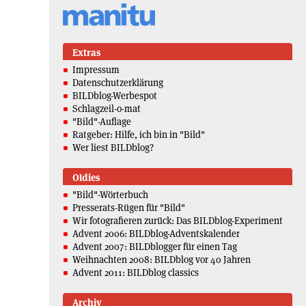
Extras
Impressum
Datenschutzerklärung
BILDblog-Werbespot
Schlagzeil-o-mat
"Bild"-Auflage
Ratgeber: Hilfe, ich bin in "Bild"
Wer liest BILDblog?
Oldies
"Bild"-Wörterbuch
Presserats-Rügen für "Bild"
Wir fotografieren zurück: Das BILDblog-Experiment
Advent 2006: BILDblog-Adventskalender
Advent 2007: BILDblogger für einen Tag
Weihnachten 2008: BILDblog vor 40 Jahren
Advent 2011: BILDblog classics
Archiv