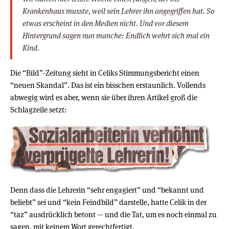
Krankenhaus musste, weil sein Lehrer ihn angegriffen hat. So
etwas erscheint in den Medien nicht. Und vor diesem
Hintergrund sagen nun manche: Endlich wehrt sich mal ein
Kind.
Die “Bild”-Zeitung sieht in Celiks Stimmungsbericht einen
“neuen Skandal”. Das ist ein bisschen erstaunlich. Vollends
abwegig wird es aber, wenn sie über ihren Artikel groß die
Schlagzeile setzt:
Denn dass die Lehrerin “sehr engagiert” und “bekannt und
beliebt” sei und “kein Feindbild” darstelle, hatte Celik in der
“taz” ausdrücklich betont — und die Tat, um es noch einmal zu
sagen, mit keinem Wort gerechtfertigt.