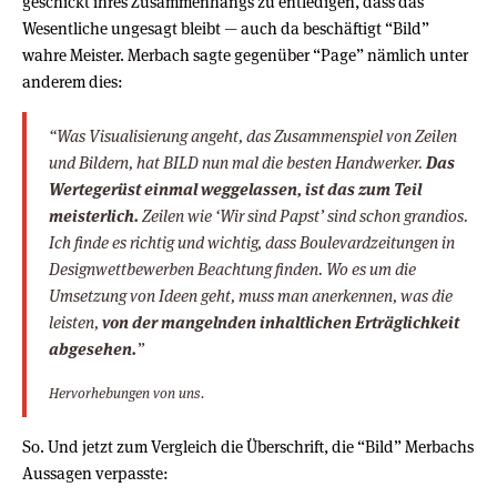
geschickt ihres Zusammenhangs zu entledigen, dass das
Wesentliche ungesagt bleibt — auch da beschäftigt “Bild”
wahre Meister. Merbach sagte gegenüber “Page” nämlich unter
anderem dies:
“Was Visualisierung angeht, das Zusammenspiel von Zeilen
und Bildern, hat BILD nun mal die besten Handwerker.
Das
Wertegerüst einmal weggelassen, ist das zum Teil
meisterlich.
Zeilen wie ‘Wir sind Papst’ sind schon grandios.
Ich finde es richtig und wichtig, dass Boulevardzeitungen in
Designwettbewerben Beachtung finden. Wo es um die
Umsetzung von Ideen geht, muss man anerkennen, was die
leisten,
von der mangelnden inhaltlichen Erträglichkeit
abgesehen.
”
Hervorhebungen von uns.
So. Und jetzt zum Vergleich die Überschrift, die “Bild” Merbachs
Aussagen verpasste: