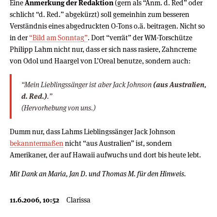
Eine
Anmerkung der Redaktion
(gern als “Anm. d. Red” oder
schlicht “d. Red.” abgekürzt) soll gemeinhin zum besseren
Verständnis eines abgedruckten O-Tons o.ä. beitragen. Nicht so
in der
“Bild am Sonntag”
. Dort “verrät” der WM-Torschütze
Philipp Lahm nicht nur, dass er sich nass rasiere, Zahncreme
von Odol und Haargel von L’Oreal benutze, sondern auch:
“Mein Lieblingssänger ist aber Jack Johnson
(aus Australien,
d. Red.)
.”
(Hervorhebung von uns.)
Dumm nur, dass Lahms Lieblingssänger Jack Johnson
bekanntermaßen
nicht “aus Australien” ist, sondern
Amerikaner, der auf Hawaii aufwuchs und dort bis heute lebt.
Mit Dank an Maria, Jan D. und Thomas M. für den Hinweis.
11.6.2006, 10:52
Clarissa