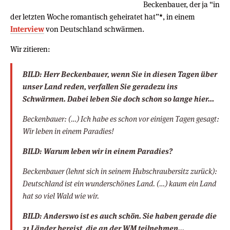
Beckenbauer, der ja “in
der letzten Woche romantisch geheiratet hat”
*
, in einem
Interview
von Deutschland schwärmen.
Wir zitieren:
BILD: Herr Beckenbauer, wenn Sie in diesen Tagen über
unser Land reden, verfallen Sie geradezu ins
Schwärmen. Dabei leben Sie doch schon so lange hier…
Beckenbauer: (…) Ich habe es schon vor einigen Tagen gesagt:
Wir leben in einem Paradies!
BILD: Warum leben wir in einem Paradies?
Beckenbauer
(lehnt sich in seinem Hubschraubersitz zurück)
:
Deutschland ist ein wunderschönes Land. (…) kaum ein Land
hat so viel Wald wie wir.
BILD: Anderswo ist es auch schön. Sie haben gerade die
31 Länder bereist, die an der WM teilnehmen…