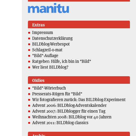
Extras
Impressum
Datenschutzerklärung
BILDblog-Werbespot
Schlagzeil-o-mat
"Bild"-Auflage
Ratgeber: Hilfe, ich bin in "Bild"
Wer liest BILDblog?
Oldies
"Bild"-Wörterbuch
Presserats-Rügen für "Bild"
Wir fotografieren zurück: Das BILDblog-Experiment
Advent 2006: BILDblog-Adventskalender
Advent 2007: BILDblogger für einen Tag
Weihnachten 2008: BILDblog vor 40 Jahren
Advent 2011: BILDblog classics
Archiv