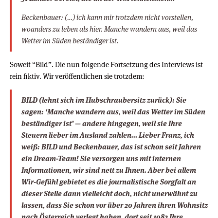
Beckenbauer: (…) ich kann mir trotzdem nicht vorstellen,
woanders zu leben als hier. Manche wandern aus, weil das
Wetter im Süden beständiger ist.
Soweit “Bild”. Die nun folgende Fortsetzung des Interviews ist
rein fiktiv. Wir veröffentlichen sie trotzdem:
BILD
(lehnt sich im Hubschraubersitz zurück)
: Sie
sagen: ‘Manche wandern aus, weil das Wetter im Süden
beständiger ist’ — andere hingegen, weil sie Ihre
Steuern lieber im Ausland zahlen… Lieber Franz, ich
weiß: BILD und Beckenbauer, das ist schon seit Jahren
ein Dream-Team! Sie versorgen uns mit internen
Informationen, wir sind nett zu Ihnen. Aber bei allem
Wir-Gefühl gebietet es die journalistische Sorgfalt an
dieser Stelle dann vielleicht doch, nicht unerwähnt zu
lassen, dass Sie schon vor über 20 Jahren ihren Wohnsitz
nach Österreich verlegt haben, dort seit 1982 Ihre