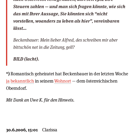
Steuern zahlen — und man sich fragen könnte, wie sich
das mit Ihrer Aussage, Sie könnten sich “nicht
vorstellen, woanders zu leben als hier”, vereinbaren
lässt…
Beckenbauer: Mein lieber Alfred, des schreiben mir aber
bittschön net in die Zeitung, gell?
BILD
(lacht)
.
*)
Romantisch geheiratet hat Beckenbauer in der letzten Woche
ja
bekanntlich
in seinem
Wohnort
— dem österreichischen
Oberndorf.
Mit Dank an Uwe K. für den Hinweis.
30.6.2006, 15:01
Clarissa