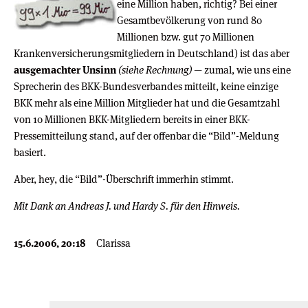
eine Million haben, richtig? Bei einer
Gesamtbevölkerung von rund 80
Millionen bzw. gut 70 Millionen
Krankenversicherungsmitgliedern in Deutschland) ist das aber
ausgemachter Unsinn
(siehe Rechnung)
— zumal, wie uns eine
Sprecherin des BKK-Bundesverbandes mitteilt, keine einzige
BKK mehr als eine Million Mitglieder hat und die Gesamtzahl
von 10 Millionen BKK-Mitgliedern bereits in einer BKK-
Pressemitteilung stand, auf der offenbar die “Bild”-Meldung
basiert.
Aber, hey, die “Bild”-Überschrift immerhin stimmt.
Mit Dank an Andreas J. und Hardy S. für den Hinweis.
15.6.2006, 20:18
Clarissa