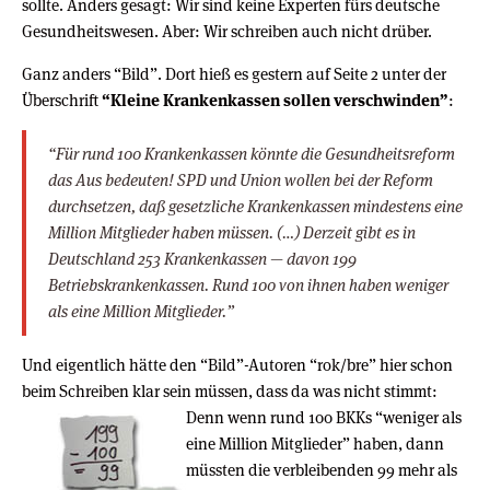
sollte. Anders gesagt: Wir sind keine Experten fürs deutsche
Gesundheitswesen. Aber: Wir schreiben auch nicht drüber.
Ganz anders “Bild”. Dort hieß es gestern auf Seite 2 unter der
Überschrift
“Kleine Krankenkassen sollen verschwinden”
:
“Für rund 100 Krankenkassen könnte die Gesundheitsreform
das Aus bedeuten! SPD und Union wollen bei der Reform
durchsetzen, daß gesetzliche Krankenkassen mindestens eine
Million Mitglieder haben müssen. (…) Derzeit gibt es in
Deutschland 253 Krankenkassen — davon 199
Betriebskrankenkassen. Rund 100 von ihnen haben weniger
als eine Million Mitglieder.”
Und eigentlich hätte den “Bild”-Autoren “rok/bre” hier schon
beim Schreiben klar sein müssen, dass da was nicht stimmt:
Denn wenn rund 100 BKKs “weniger als
eine Million Mitglieder” haben, dann
müssten die verbleibenden 99 mehr als