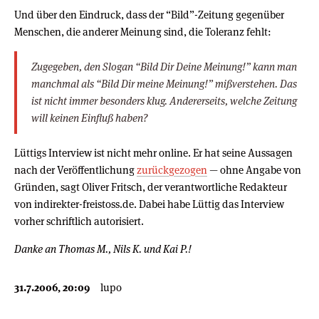
Und über den Eindruck, dass der “Bild”-Zeitung gegenüber
Menschen, die anderer Meinung sind, die Toleranz fehlt:
Zugegeben, den Slogan “Bild Dir Deine Meinung!” kann man
manchmal als “Bild Dir meine Meinung!” mißverstehen. Das
ist nicht immer besonders klug. Andererseits, welche Zeitung
will keinen Einfluß haben?
Lüttigs Interview ist nicht mehr online. Er hat seine Aussagen
nach der Veröffentlichung
zurückgezogen
— ohne Angabe von
Gründen, sagt Oliver Fritsch, der verantwortliche Redakteur
von indirekter-freistoss.de. Dabei habe Lüttig das Interview
vorher schriftlich autorisiert.
Danke an Thomas M., Nils K. und Kai P.!
31.7.2006, 20:09
lupo