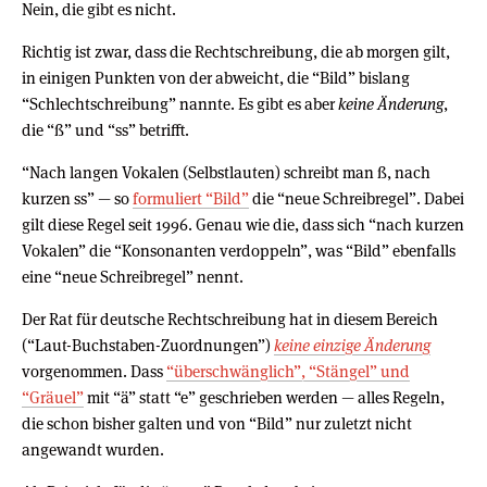
Nein, die gibt es nicht.
Richtig ist zwar, dass die Rechtschreibung, die ab morgen gilt,
in einigen Punkten von der abweicht, die “Bild” bislang
“Schlechtschreibung” nannte. Es gibt es aber
keine Änderung
,
die “ß” und “ss” betrifft.
“Nach langen Vokalen (Selbstlauten) schreibt man ß, nach
kurzen ss” — so
formuliert “Bild”
die “neue Schreibregel”. Dabei
gilt diese Regel seit 1996. Genau wie die, dass sich “nach kurzen
Vokalen” die “Konsonanten verdoppeln”, was “Bild” ebenfalls
eine “neue Schreibregel” nennt.
Der Rat für deutsche Rechtschreibung hat in diesem Bereich
(“Laut-Buchstaben-Zuordnungen”)
keine einzige Änderung
vorgenommen. Dass
“überschwänglich”, “Stängel” und
“Gräuel”
mit “ä” statt “e” geschrieben werden — alles Regeln,
die schon bisher galten und von “Bild” nur zuletzt nicht
angewandt wurden.