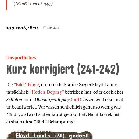
(“BamS” vom 1.6.1997)
29.7.2006, 18:24
Clarissa
Unsportliches
Kurz korrigiert (241-242)
Die
“Bild”-Frage
, ob Tour-de-France-Sieger Floyd Landis
tatsächlich
“Hoden-Doping”
betrieben hat, oder doch eher
Schulter-
oder
Oberkörperdoping
(
pdf
) lassen wir besser mal
unbeantwortet. Wir wissen schließlich genauso wenig wie
“Bild”, ob Landis überhaupt gedopt hat. Nicht korrekt ist
deshalb diese “Bild”-Behauptung: