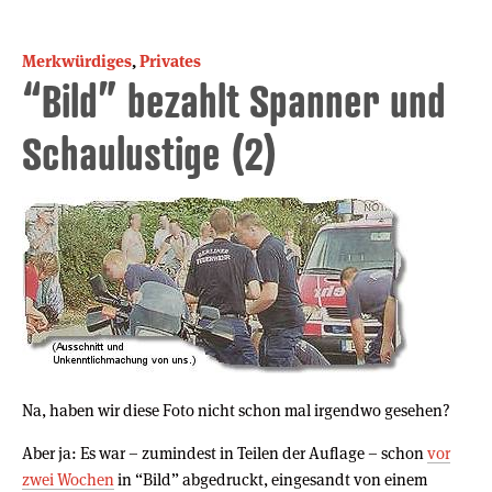
Merkwürdiges
,
Privates
“Bild” bezahlt Spanner und
Schaulustige (2)
Na, haben wir diese Foto nicht schon mal irgendwo gesehen?
Aber ja: Es war – zumindest in Teilen der Auflage – schon
vor
zwei Wochen
in “Bild” abgedruckt, eingesandt von einem