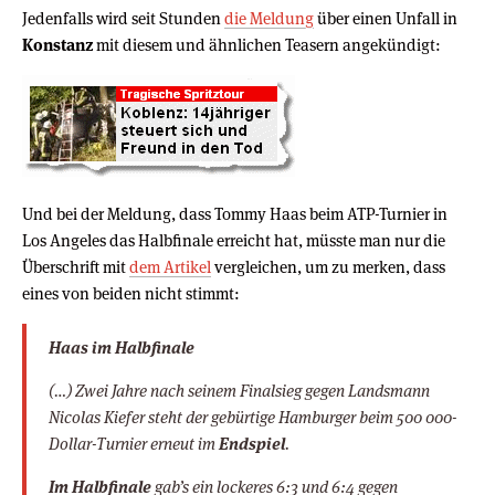
Jedenfalls wird seit Stunden
die Meldung
über einen Unfall in
Konstanz
mit diesem und ähnlichen Teasern angekündigt:
Und bei der Meldung, dass Tommy Haas beim ATP-Turnier in
Los Angeles das Halbfinale erreicht hat, müsste man nur die
Überschrift mit
dem Artikel
vergleichen, um zu merken, dass
eines von beiden nicht stimmt:
Haas im Halbfinale
(…) Zwei Jahre nach seinem Finalsieg gegen Landsmann
Nicolas Kiefer steht der gebürtige Hamburger beim 500 000-
Dollar-Turnier erneut im
Endspiel
.
Im Halbfinale
gab’s ein lockeres 6:3 und 6:4 gegen