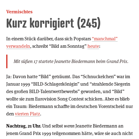
Vermischtes
Kurz korrigiert (245)
In einem Stück darüber, dass sich Popstars
“manchmal”
verwandeln
, schreibt “Bild am Sonntag”
heute
:
Mit süßen 17 startete Jeanette Biedermann beim Grand Prix.
Ja: Davon hatte “Bild” geträumt. Das “Schnuckelchen” war im
Januar 1999 “BILD-Schlagerkönigin” und “strahlende Siegerin
des großen BILD-Talentwettbewerbs” geworden, und “Bild”
wollte sie zum Eurovision Song Contest schicken. Aber es blieb
ein Traum: Biedermann schaffte im deutschen Vorentscheid nur
den
vierten Platz
.
Nachtrag, 21 Uhr.
Und selbst
wenn
Jeanette Biedermann an
jenem Grand Prix 1999 teilgenommen hätte, wäre sie auch nicht