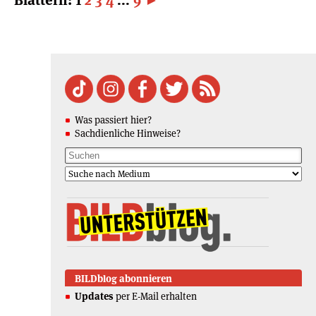
Was passiert hier?
Sachdienliche Hinweise?
BILDblog abonnieren
Updates
per E-Mail erhalten