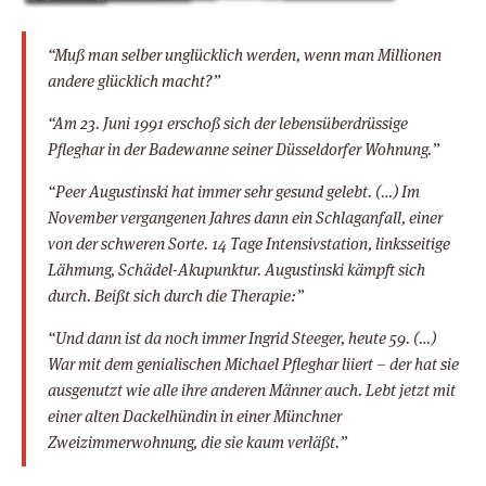
“Muß man selber unglücklich werden, wenn man Millionen
andere glücklich macht?”
“Am 23. Juni 1991 erschoß sich der lebensüberdrüssige
Pfleghar in der Badewanne seiner Düsseldorfer Wohnung.”
“Peer Augustinski hat immer sehr gesund gelebt. (…) Im
November vergangenen Jahres dann ein Schlaganfall, einer
von der schweren Sorte. 14 Tage Intensivstation, linksseitige
Lähmung, Schädel-Akupunktur. Augustinski kämpft sich
durch. Beißt sich durch die Therapie:”
“Und dann ist da noch immer Ingrid Steeger, heute 59. (…)
War mit dem genialischen Michael Pfleghar liiert – der hat sie
ausgenutzt wie alle ihre anderen Männer auch. Lebt jetzt mit
einer alten Dackelhündin in einer Münchner
Zweizimmerwohnung, die sie kaum verläßt.”