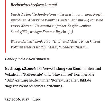
Rechtschreibreform kommt!
Durch die Rechtschreibreform müssen wir uns an neue Regeln
gewöhnen. Aber keine Panik! Es ändern sich nur 185 von rund
12000 Wörtern. Vieles wird einfacher. Es gibt weniger
Sonderfälle, weniger Komma-Regeln. (…)
Was ändert sich konkret? 1. “Daß” und “dass”: Nach kurzen
Vokalen steht ss statt ß: “dass”, “Schluss”, “nass”. …
Danke für die vielen Hinweise.
Nachtrag, 1.8.2006:
Die Verwechslung von Konsonanten und
Vokalen in “Kaffeeernte” und “Hawaiiinsel” korrigiert die
“Bild”-Zeitung heute in ihrer “Korrekturspalte”. Bild.de
dagegen bleibt bei seiner Darstellung.
31.7.2006, 13:17
lupo