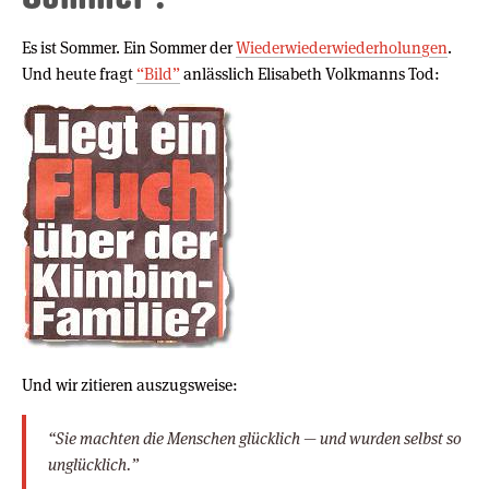
Es ist Sommer. Ein Sommer der
Wieder
wieder
wieder
holungen
.
Und heute fragt
“Bild”
anlässlich Elisabeth Volkmanns Tod:
Und wir zitieren auszugsweise:
“Sie machten die Menschen glücklich — und wurden selbst so
unglücklich.”