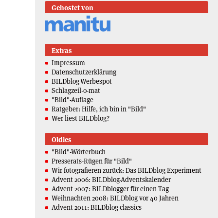
Gehostet von
Extras
Impressum
Datenschutzerklärung
BILDblog-Werbespot
Schlagzeil-o-mat
"Bild"-Auflage
Ratgeber: Hilfe, ich bin in "Bild"
Wer liest BILDblog?
Oldies
"Bild"-Wörterbuch
Presserats-Rügen für "Bild"
Wir fotografieren zurück: Das BILDblog-Experiment
Advent 2006: BILDblog-Adventskalender
Advent 2007: BILDblogger für einen Tag
Weihnachten 2008: BILDblog vor 40 Jahren
Advent 2011: BILDblog classics