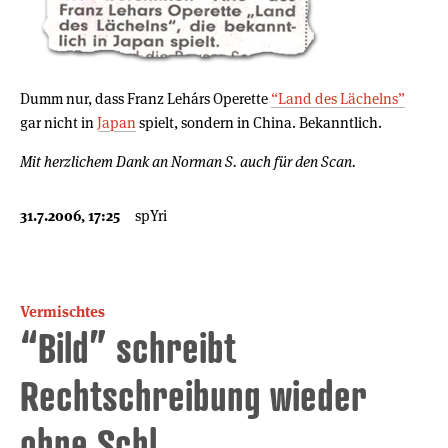
Dumm nur, dass Franz Lehárs Operette
“Land des Lächelns”
gar nicht in
Japan
spielt, sondern in China. Bekanntlich.
Mit herzlichem Dank an Norman S. auch für den Scan.
31.7.2006, 17:25
spYri
Vermischtes
“Bild” schreibt
Rechtschreibung wieder
ohne Schl