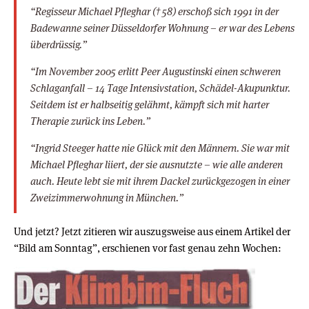
“Regisseur Michael Pfleghar († 58) erschoß sich 1991 in der
Badewanne seiner Düsseldorfer Wohnung – er war des Lebens
überdrüssig.”
“Im November 2005 erlitt Peer Augustinski einen schweren
Schlaganfall – 14 Tage Intensivstation, Schädel-Akupunktur.
Seitdem ist er halbseitig gelähmt, kämpft sich mit harter
Therapie zurück ins Leben.”
“Ingrid Steeger hatte nie Glück mit den Männern. Sie war mit
Michael Pfleghar liiert, der sie ausnutzte – wie alle anderen
auch. Heute lebt sie mit ihrem Dackel zurückgezogen in einer
Zweizimmerwohnung in München.”
Und jetzt? Jetzt zitieren wir auszugsweise aus einem Artikel der
“Bild am Sonntag”, erschienen vor fast genau zehn Wochen: