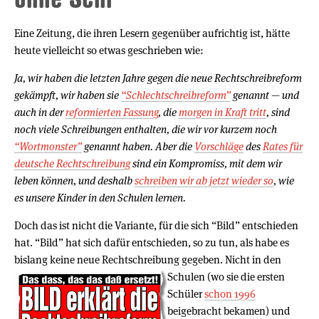
Eine Zeitung, die ihren Lesern gegenüber aufrichtig ist, hätte
heute vielleicht so etwas geschrieben wie:
Ja, wir haben die letzten Jahre gegen die neue Rechtschreibreform
gekämpft, wir haben sie
“Schlechtschreibreform”
genannt — und
auch in der
reformierten Fassung
, die
morgen in Kraft tritt
, sind
noch viele Schreibungen enthalten, die wir vor kurzem noch
“Wortmonster”
genannt haben. Aber die
Vorschläge
des
Rates für
deutsche Rechtschreibung
sind ein Kompromiss, mit dem wir
leben können, und deshalb
schreiben wir ab jetzt wieder so
, wie
es unsere Kinder in den Schulen lernen.
Doch das ist nicht die Variante, für die sich “Bild” entschieden
hat. “Bild” hat sich dafür entschieden, so zu tun, als habe es
bislang keine neue Rechtschreibung gegeben.
Nicht in den
Schulen (wo sie die ersten
Schüler
schon 1996
beigebracht bekamen) und