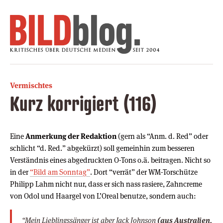
Vermischtes
Kurz korrigiert (116)
Eine
Anmerkung der Redaktion
(gern als “Anm. d. Red” oder
schlicht “d. Red.” abgekürzt) soll gemeinhin zum besseren
Verständnis eines abgedruckten O-Tons o.ä. beitragen. Nicht so
in der
“Bild am Sonntag”
. Dort “verrät” der WM-Torschütze
Philipp Lahm nicht nur, dass er sich nass rasiere, Zahncreme
von Odol und Haargel von L’Oreal benutze, sondern auch:
“Mein Lieblingssänger ist aber Jack Johnson
(aus Australien,