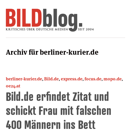
Archiv für berliner-kurier.de
berliner-kurier.de
,
Bild.de
,
express.de
,
focus.de
,
mopo.de
,
oe24.at
Bild.de erfindet Zitat und
schickt Frau mit falschen
400 Männern ins Bett