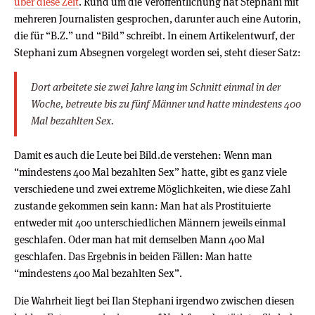
über diese Zeit
. Rund um die Veröffentlichung hat Stephani mit
mehreren Journalisten gesprochen, darunter auch eine Autorin,
die für “B.Z.” und “Bild” schreibt. In einem Artikelentwurf, der
Stephani zum Absegnen vorgelegt worden sei, steht dieser Satz:
Dort arbeitete sie zwei Jahre lang im Schnitt einmal in der
Woche, betreute bis zu fünf Männer und hatte mindestens 400
Mal bezahlten Sex.
Damit es auch die Leute bei Bild.de verstehen: Wenn man
“mindestens 400 Mal bezahlten Sex” hatte, gibt es ganz viele
verschiedene und zwei extreme Möglichkeiten, wie diese Zahl
zustande gekommen sein kann: Man hat als Prostituierte
entweder mit 400 unterschiedlichen Männern jeweils einmal
geschlafen. Oder man hat mit demselben Mann 400 Mal
geschlafen. Das Ergebnis in beiden Fällen: Man hatte
“mindestens 400 Mal bezahlten Sex”.
Die Wahrheit liegt bei Ilan Stephani irgendwo zwischen diesen