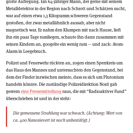
große Aufregung. Ein 64-jähriger Mann, der gerne mit seinem
Metalldetektor in der Region nach Schrott und Schätzen sucht,
war auf einen etwa 1,3 Kilogramm schweren Gegenstand
gestoßen, der zwar metallähnlich aussah, aber nicht
magnetisch war. Er nahm den Klumpen mit nach Hause, ließ
ihn ein paar Tage rumliegen, schaute ihn dann zusammen mit
seinen Kindern an, googelte ein wenig rum — und zack: Atom-
Alarm in Leegebruch.
Polizei und Feuerwehr rückten an, zogen einen Sperrkreis um
das Haus des Mannes und untersuchten den Gegenstand, bei
dem der Finder inzwischen meinte, dass es sich um Plutonium
handeln könnte. Die zuständige Polizeidirektion Nord gab
gestern
eine Pressemitteilung
raus, die mit “Radioaktiver Fund”
überschrieben ist und in der steht:
Die gemessene Strahlung war schwach. (Achtung: Wert von
ca. 400 Nanosievert ist noch unbestätigt.)