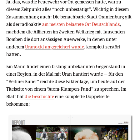
Ja, das, was die Feuerwehr vor Ort gemessen hatte, war zu
diesem Zeitpunkt alles “noch unbestätigt”. Wichtig in diesem
Zusammenhang auch: Die benachbarte Stadt Oranienburg gilt
als der radioaktiv
am meisten belastete Ort Deutschlands
,
nachdem die Alliierten im Zweiten Weltkrieg mit Tausenden
Bomben die dort ansässigen Auerwerke, in denen unter
anderem
Uranoxid angereichert wurde
, komplett zerstört
hatten.
Ein Mann findet einen bislang unbekannten Gegenstand in
einer Region, in der Mal mit Uran hantiert wurde — für den
“Berliner Kurier” reichte diese Faktenlage, um heute auf der
Titelseite von einem “Atom-Klumpen-Fund” zu sprechen. Im
Blatt hat
die Geschichte
eine komplette Doppelseite
bekommen: