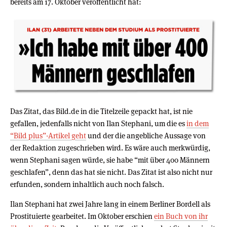
bereits am 17. Oktober veröffentlicht hat:
Das Zitat, das Bild.de in die Titelzeile gepackt hat, ist nie
gefallen, jedenfalls nicht von Ilan Stephani, um die es
in dem
“Bild plus”-Artikel geht
und der die angebliche Aussage von
der Redaktion zugeschrieben wird. Es wäre auch merkwürdig,
wenn Stephani sagen würde, sie habe “mit über 400 Männern
geschlafen”, denn das hat sie nicht. Das Zitat ist also nicht nur
erfunden, sondern inhaltlich auch noch falsch.
Ilan Stephani hat zwei Jahre lang in einem Berliner Bordell als
Prostituierte gearbeitet. Im Oktober erschien
ein Buch von ihr