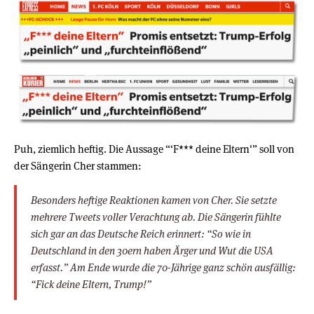
Puh, ziemlich heftig. Die Aussage “‘F*** deine Eltern'” soll von
der Sängerin Cher stammen:
Besonders heftige Reaktionen kamen von Cher. Sie setzte
mehrere Tweets voller Verachtung ab. Die Sängerin fühlte
sich gar an das Deutsche Reich erinnert: “So wie in
Deutschland in den 30ern haben Ärger und Wut die USA
erfasst.” Am Ende wurde die 70-Jährige ganz schön ausfällig:
“Fick deine Eltern, Trump!”