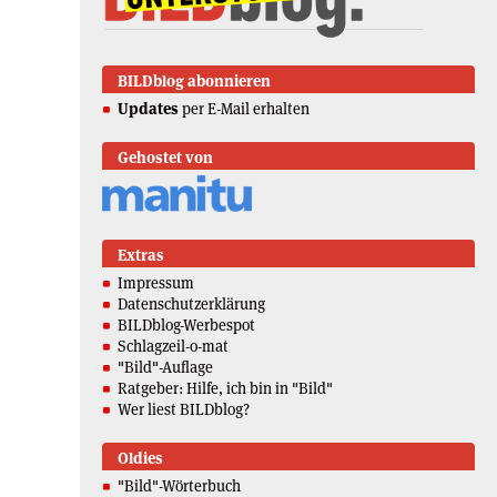
BILDblog abonnieren
Updates
per E-Mail erhalten
Gehostet von
Extras
Impressum
Datenschutzerklärung
BILDblog-Werbespot
Schlagzeil-o-mat
"Bild"-Auflage
Ratgeber: Hilfe, ich bin in "Bild"
Wer liest BILDblog?
Oldies
"Bild"-Wörterbuch