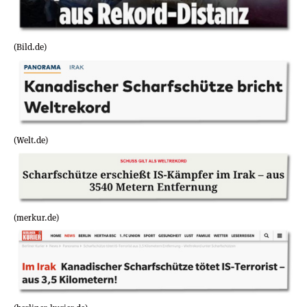
(Bild.de)
(Welt.de)
(merkur.de)