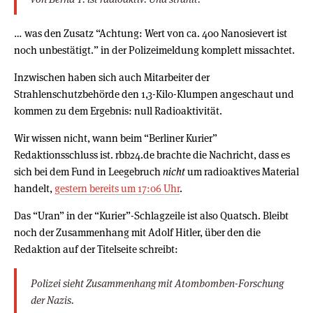
… was den Zusatz “Achtung: Wert von ca. 400 Nanosievert ist
noch unbestätigt.” in der Polizeimeldung komplett missachtet.
Inzwischen haben sich auch Mitarbeiter der
Strahlenschutzbehörde den 1,3-Kilo-Klumpen angeschaut und
kommen zu dem Ergebnis: null Radioaktivität.
Wir wissen nicht, wann beim “Berliner Kurier”
Redaktionsschluss ist. rbb24.de brachte die Nachricht, dass es
sich bei dem Fund in Leegebruch
nicht
um radioaktives Material
handelt,
gestern bereits um 17:06 Uhr
.
Das “Uran” in der “Kurier”-Schlagzeile ist also Quatsch. Bleibt
noch der Zusammenhang mit Adolf Hitler, über den die
Redaktion auf der Titelseite schreibt:
Polizei sieht Zusammenhang mit Atombomben-Forschung
der Nazis.