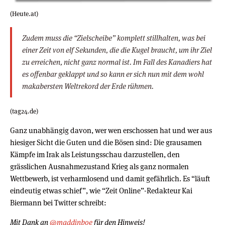
(Heute.at)
Zudem muss die “Zielscheibe” komplett stillhalten, was bei
einer Zeit von elf Sekunden, die die Kugel braucht, um ihr Ziel
zu erreichen, nicht ganz normal ist. Im Fall des Kanadiers hat
es offenbar geklappt und so kann er sich nun mit dem wohl
makabersten Weltrekord der Erde rühmen.
(tag24.de)
Ganz unabhängig davon, wer wen erschossen hat und wer aus
hiesiger Sicht die Guten und die Bösen sind: Die grausamen
Kämpfe im Irak als Leistungsschau darzustellen, den
grässlichen Ausnahmezustand Krieg als ganz normalen
Wettbewerb, ist verharmlosend und damit gefährlich. Es “läuft
eindeutig etwas schief”, wie “Zeit Online”-Redakteur Kai
Biermann bei Twitter schreibt:
Mit Dank an
@maddinboe
für den Hinweis!