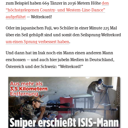
zum Beispiel haben 669 Tänzer in 2036 Metern Höhe
den
“höchstgelegenen Country- und Western-Line-Dance”
aufgeführt
— Weltrekord!
Oder im japanischen Fuji, wo Schüler in einer Minute 225 Mal
über ein Seil gehüpft sind und somit den Seilsprung-Weltrekord
um einen Sprung verbessert haben
.
Und dann hat im Irak noch ein Mann einen anderen Mann
erschossen — und auch hier jubeln Medien in Deutschland,
Österreich und der Schweiz: “Weltrekord!”