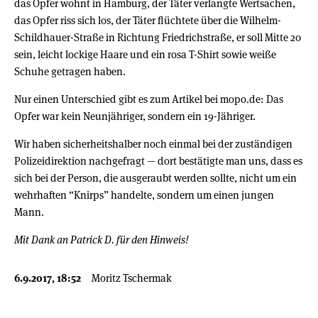
das Opfer wohnt in Hamburg, der Täter verlangte Wertsachen,
das Opfer riss sich los, der Täter flüchtete über die Wilhelm-
Schildhauer-Straße in Richtung Friedrichstraße, er soll Mitte 20
sein, leicht lockige Haare und ein rosa T-Shirt sowie weiße
Schuhe getragen haben.
Nur einen Unterschied gibt es zum Artikel bei mopo.de: Das
Opfer war kein Neunjähriger, sondern ein 19-Jähriger.
Wir haben sicherheitshalber noch einmal bei der zuständigen
Polizeidirektion nachgefragt — dort bestätigte man uns, dass es
sich bei der Person, die ausgeraubt werden sollte, nicht um ein
wehrhaften “Knirps” handelte, sondern um einen jungen
Mann.
Mit Dank an Patrick D. für den Hinweis!
6.9.2017, 18:52
Moritz Tschermak