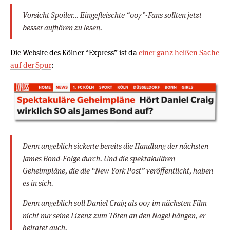
Vorsicht Spoiler… Eingefleischte “007”-Fans sollten jetzt
besser aufhören zu lesen.
Die Website des Kölner “Express” ist da
einer ganz heißen Sache
auf der Spur
:
Denn angeblich sickerte bereits die Handlung der nächsten
James Bond-Folge durch. Und die spektakulären
Geheimpläne, die die “New York Post” veröffentlicht, haben
es in sich.
Denn angeblich soll Daniel Craig als 007 im nächsten Film
nicht nur seine Lizenz zum Töten an den Nagel hängen, er
heiratet auch.