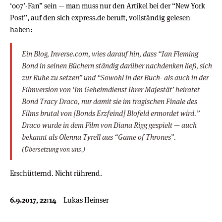
‘007’-Fan” sein — man muss nur den Artikel bei der “New York
Post”, auf den sich express.de beruft, vollständig gelesen
haben:
Ein Blog, Inverse.com, wies darauf hin, dass “Ian Fleming
Bond in seinen Büchern ständig darüber nachdenken ließ, sich
zur Ruhe zu setzen” und “Sowohl in der Buch- als auch in der
Filmversion von ‘Im Geheimdienst Ihrer Majestät’ heiratet
Bond Tracy Draco, nur damit sie im tragischen Finale des
Films brutal von [Bonds Erzfeind] Blofeld ermordet wird.”
Draco wurde in dem Film von Diana Rigg gespielt — auch
bekannt als Olenna Tyrell aus “Game of Thrones”.
(Übersetzung von uns.)
Erschütternd. Nicht rührend.
6.9.2017, 22:14
Lukas Heinser