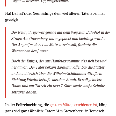
Gegenwehr seines Opfers gerechnet.
Ha! Da hat’s der Neunjährige dem viel älteren Täter aber mal
gezeigt:
Der Neunjährige war gerade auf dem Weg zum Bahnhof in der
Straße Am Grevenberg, als er gepackt und bedrängt wurde.
Der Angreifer, der etwa Mitte 20 sein soll, forderte die
Wertsachen des Jungen.
Doch der Knirps, der aus Hamburg stammt, riss sich los und
lief davon. Der Täter bekam daraufhin offenbar die Flatter
und machte sich über die Wilhelm-Schildhauer-Straße in
Richtung Friedrichstraße aus dem Staub. Er soll gelockte
Haare und zur Tatzeit ein rosa T-Shirt sowie weiße Schuhe
getragen haben.
In der Polizeimeldung, die
gestern Mittag erschienen ist
, klingt
ganz viel ganz ähnlich: Tatort “Am Grevenberg” in Tornesch,