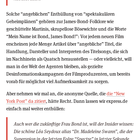
Solche “angeblichen” Enthüllung von “spektakulären
Geheimplänen” gehören zur James-Bond-Folklore wie
geschüttelte Martinis, skrupellose Bösewichte und die Worte
“Mein Name ist Bond, James Bond!”: Vor jedem neuen Film
erscheinen jede Menge Artikel über “angebliche” Titel, die
Handlung, Darsteller und Interpreten des Titelsongs, die sich
im Nachhinein als Quatsch herausstellen — oder vielleicht, will
man in der Welt der Agenten bleiben, als gezielte
Desinformationskampagnen der Filmproduzenten, um bereits
vorab für möglichst viel Aufmerksamkeit zu sorgen.
Aber nehmen wir mal an, die anonyme Quelle, die
die “New
York Post” da zitiert
, hätte Recht. Dann lassen wir express.de
einfach mal weiter enthüllen:
Auch wer die zukünftige Frau Bond ist, will der Insider wissen:
Die schöne Léa Seydoux alias “Dr. Madeleine Swann”, die der
Superspion in der letzten Folge “Spectre” in letzter Sekunde