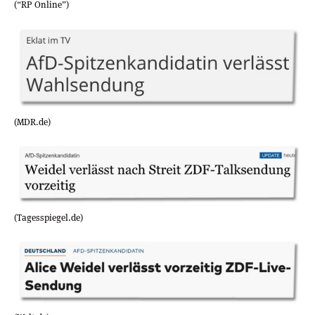
(“RP Online”)
(MDR.de)
(Tagesspiegel.de)