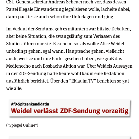
CSU-Generalsekretär Andreas Scheuer noch vor, dass dessen
Partei illegale Einwanderung legalisieren wolle, lächelte dabei,
dann packte sie auch schon ihre Unterlagen und ging.
Im Verlauf der Sendung gab es mitunter zwar hitzige Debatten,
aber keine Situation, die zwangsläufig zum Verlassen des
Studios führen musste. Es scheint so, als wollte Alice Weidel
unbedingt gehen, egal wann, Hauptsache gehen, vielleicht
auch, weil sie und ihre Partei gesehen haben, wie groß das
Medienecho nach Bosbachs Aktion war. Über Weidels Aussagen
in der ZDF-Sendung hätte heute wohl kaum eine Redaktion
ausführlich berichtet. Über den “Eklat im TV” berichten so gut
wie alle:
(“Spiegel Online”)