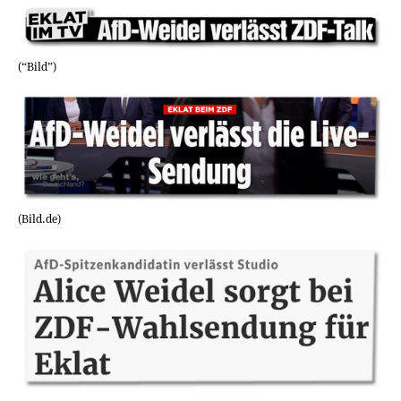
(“Bild”)
(Bild.de)