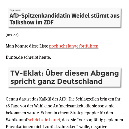
(nrz.de)
Man könnte diese Liste
noch sehr lange fortführen
.
Bunte.de schreibt heute:
Genau das ist das Kalkül der AfD: Die Schlagzeilen bringen ihr
18 Tage vor der Wahl eine Aufmerksamkeit, die sie sonst nie
bekommen würde. Schon in einem Strategiepapier für den
Wahlkampf
schrieb die Partei
, dass sie “vor sorgfältig geplanten
Provokationen nicht zurückschrecken” wolle, negative