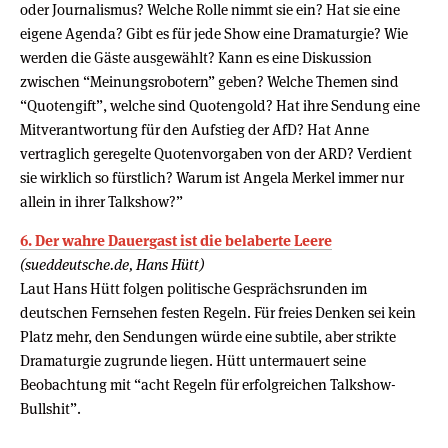
oder Journalismus? Welche Rolle nimmt sie ein? Hat sie eine
eigene Agenda? Gibt es für jede Show eine Dramaturgie? Wie
werden die Gäste ausgewählt? Kann es eine Diskussion
zwischen “Meinungsrobotern” geben? Welche Themen sind
“Quotengift”, welche sind Quotengold? Hat ihre Sendung eine
Mitverantwortung für den Aufstieg der AfD? Hat Anne
vertraglich geregelte Quotenvorgaben von der ARD? Verdient
sie wirklich so fürstlich? Warum ist Angela Merkel immer nur
allein in ihrer Talkshow?”
6. Der wahre Dauergast ist die belaberte Leere
(sueddeutsche.de, Hans Hütt)
Laut Hans Hütt folgen politische Gesprächsrunden im
deutschen Fernsehen festen Regeln. Für freies Denken sei kein
Platz mehr, den Sendungen würde eine subtile, aber strikte
Dramaturgie zugrunde liegen. Hütt untermauert seine
Beobachtung mit “acht Regeln für erfolgreichen Talkshow-
Bullshit”.