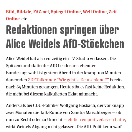
Bild
,
Bild.de
,
FAZ.net
,
Spiegel Online
,
Welt Online
,
Zeit
Online
etc.
Redaktionen springen über
Alice Weidels AfD-Stöckchen
Alice Weidel hat also vorzeitig ein TV-Studio verlassen. Die
Spitzenkandidatin der AfD bei der anstehenden
Bundestagswahl ist gestern Abend in der knapp 100 Minuten
dauernden
ZDF-Talkrunde “Wie geht’s, Deutschland?”
bereits
nach 65 Minuten gegangen. Heute gibt es fast keine Redaktion,
die nicht bei diesem kalkulierten Eklat mitmacht.
Anders als bei CDU-Politiker Wolfgang Bosbach, der vor knapp
zwei Monaten die Talk-Runde von Sandra Maischberger — ob
nun zu Recht oder zu Unrecht —
ehrlich empört verlassen hatte
,
wirkt Weidels Abgang recht gelassen. Die AfD-Politikerin warf