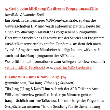
4. Streik beim MDR sorgt für diverse Programmausfälle
(dwdl.de, Alexander Krei)
Ein Streik in der Leipziger MDR-Sendezentrale, zu dem die
Gewerkschaften DJV und ver.di aufgerufen hatten, sorgte für
einen großflächigen Ausfall des vorgesehenen Programms:
Über weite Strecken des Tages musste der Sender auf Programm
aus der Konserve zurückgreifen. Der Streik, an dem sich nach
“ver.di”-Angaben 200 Mitarbeiter beteiligt hatten, wirkte sich
auch auf das Hauptprogramm der ARD aus.
Weiterführende Informationen zum Anliegen der Gewerkschaft:
ver.di im MDR (Facebook)
bzw.
ver.di im MDR (Webseite)
5. Anne Will – Jung & Naiv: Folge 324
(youtube.com, Tilo Jung, Video 1:34 Stunden)
Tilo Jung (“Jung & Naiv”) hat sich mit der ARD-Talkerin Anne
Will zum Interview getroffen. In den 90 Minuten geht es
hauptsächlich um ihre Talkshow. Um nur einige der Fragen des
Gesprächs zu nennen: “Ist die Sendung für sie Unterhaltung