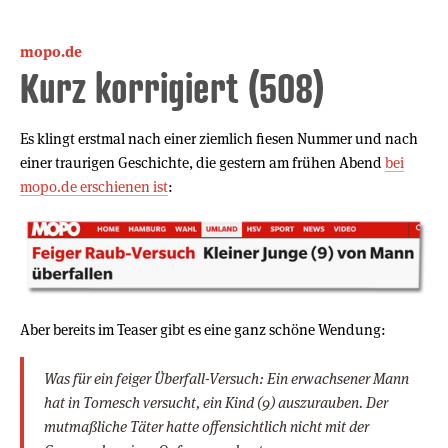
mopo.de
Kurz korrigiert (508)
Es klingt erstmal nach einer ziemlich fiesen Nummer und nach
einer traurigen Geschichte, die gestern am frühen Abend
bei
mopo.de erschienen ist
:
Aber bereits im Teaser gibt es eine ganz schöne Wendung:
Was für ein feiger Überfall-Versuch: Ein erwachsener Mann
hat in Tornesch versucht, ein Kind (9) auszurauben. Der
mutmaßliche Täter hatte offensichtlich nicht mit der