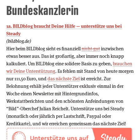
Bundeskanzlerin
1a. BILDblog braucht Deine Hilfe — unterstütze uns bei
Steady
(bildblog.de)
Hier beim BILDblog sieht es finanziell
nicht gut
inzwischen
etwas besser aus. Das ist großartig, aber immer noch knapp
kalkuliert. Um BILDblog eine solidere Basis zu geben,
brauchen
wir Deine Unterstützung
. Es fehlen mit Stand von heute morgen
nur 111,50 Euro, und
das nächste Ziel
ist erreicht. Zur
Belohnung erhält jeder Unterstützer exklusiv einmal in der
Woche einen Newsletter mit Hintergrundinfos,
Werkstattberichten und den schönsten Anfeindungen von
“Bild”-Oberchef Julian Reichelt. Unterstütze uns bei Steady
(monatlich oder jährlich per Lastschrift, Paypal oder
Kreditkarte), und wir erreichen gemeinsam das nächste Ziel!