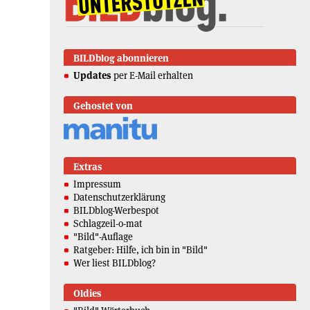
BILDblog abonnieren
Updates
per E-Mail erhalten
Gehostet von
Extras
Impressum
Datenschutzerklärung
BILDblog-Werbespot
Schlagzeil-o-mat
"Bild"-Auflage
Ratgeber: Hilfe, ich bin in "Bild"
Wer liest BILDblog?
Oldies