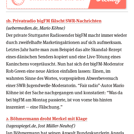
1b. Privatradio bigFM fälscht SWR-Nachrichten
(uebermedien.de, Mario Köhne)
Der private Stuttgarter Radiosender bigFM macht immer wieder
durch zweifelhafte Marketingaktionen auf sich aufmerksam.
Letztes Jahr hatte man zum Beispiel das alte Skandal-Rezept
eines dänischen Senders kopiert und eine Live-Tötung eines
Kaninchens vorgetäuscht. Nun hat sich der bigFM-Moderator
Rob Green eine neue Aktion einfallen lassen: Einen, im
wahrsten Sinne des Wortes, vorgespielten Abwerbeversuch
einer SWR-Jugendwelle-Moderatorin. “Fair radio”-Autor Mario
Köhne ist der Sache nachgegangen und konstatiert: “Was da
bei bigFM am Montag passierte, ist von vorne bis hinten
inszeniert — eine Fälschung.”
2. Böhmermann droht Merkel mit Klage
(tagesspiegel.de, Jost Müller-Neuhof)
Jan Böhmermann hat seinen Anwalt Bundeskanzlerin Angela