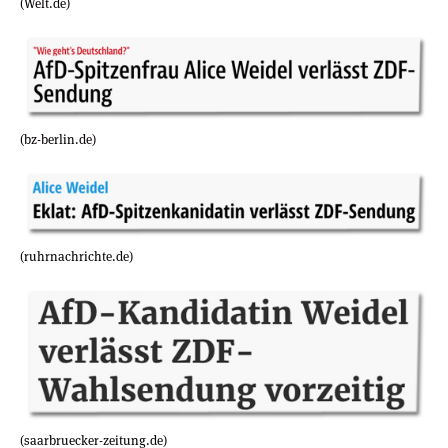
(Welt.de)
(bz-berlin.de)
(ruhrnachrichte.de)
(saarbruecker-zeitung.de)