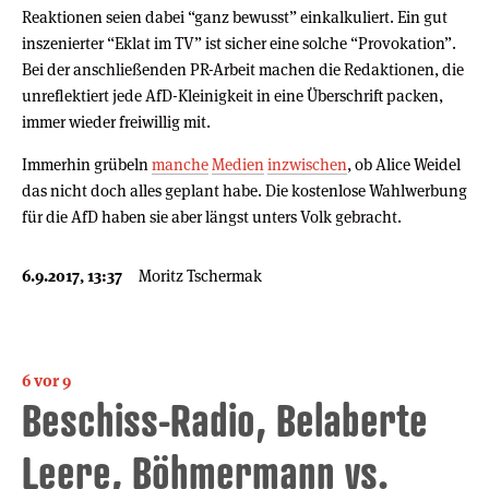
Reaktionen seien dabei “ganz bewusst” einkalkuliert. Ein gut
inszenierter “Eklat im TV” ist sicher eine solche “Provokation”.
Bei der anschließenden PR-Arbeit machen die Redaktionen, die
unreflektiert jede AfD-Kleinigkeit in eine Überschrift packen,
immer wieder freiwillig mit.
Immerhin grübeln
manche
Medien
inzwischen
, ob Alice Weidel
das nicht doch alles geplant habe. Die kostenlose Wahlwerbung
für die AfD haben sie aber längst unters Volk gebracht.
6.9.2017, 13:37
Moritz Tschermak
6 vor 9
Beschiss-Radio, Belaberte
Leere, Böhmermann vs.