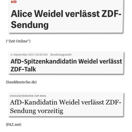
(“Zeit Online”)
(Sueddeutsche.de)
(FAZ.net)