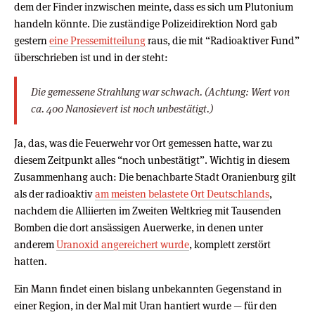
dem der Finder inzwischen meinte, dass es sich um Plutonium
handeln könnte. Die zuständige Polizeidirektion Nord gab
gestern
eine Pressemitteilung
raus, die mit “Radioaktiver Fund”
überschrieben ist und in der steht:
Die gemessene Strahlung war schwach. (Achtung: Wert von
ca. 400 Nanosievert ist noch unbestätigt.)
Ja, das, was die Feuerwehr vor Ort gemessen hatte, war zu
diesem Zeitpunkt alles “noch unbestätigt”. Wichtig in diesem
Zusammenhang auch: Die benachbarte Stadt Oranienburg gilt
als der radioaktiv
am meisten belastete Ort Deutschlands
,
nachdem die Alliierten im Zweiten Weltkrieg mit Tausenden
Bomben die dort ansässigen Auerwerke, in denen unter
anderem
Uranoxid angereichert wurde
, komplett zerstört
hatten.
Ein Mann findet einen bislang unbekannten Gegenstand in
einer Region, in der Mal mit Uran hantiert wurde — für den