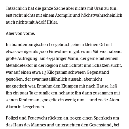
Tatsächlich hat die ganze Sache aber nichts mit Uran zu tun,
erst recht nichts mit einem Atompilz und höchstwahrscheinlich
auch nichts mit Adolf Hitler.
Aber von vorne.
Im brandenburgischen Leegebruch, einem kleinen Ort mit
etwas weniger als 7000 Einwohnern, gab es am Mittwochabend
große Aufregung. Ein 64-jähriger Mann, der gerne mit seinem
Metalldetektor in der Region nach Schrott und Schätzen sucht,
war auf einen etwa 1,3 Kilogramm schweren Gegenstand
gestoßen, der zwar metallähnlich aussah, aber nicht
magnetisch war. Er nahm den Klumpen mit nach Hause, ließ
ihn ein paar Tage rumliegen, schaute ihn dann zusammen mit
seinen Kindern an, googelte ein wenig rum — und zack: Atom-
Alarm in Leegebruch.
Polizei und Feuerwehr rückten an, zogen einen Sperrkreis um
das Haus des Mannes und untersuchten den Gegenstand, bei