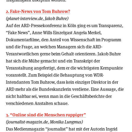
2. Fake-News von Tom Buhrow?
(planet-interview.de, Jakob Buhre)
Auf der ARD-Pressekonferenz in Köln ging es um Transparenz,
“Fake News”, Anne Wills Einzelgast Angela Merkel,
Dokumentarfilme, den Anteil von Wissenschaft im Programm
und die Frage, an welchen Managern sich die ARD-
Verantwortlichen gerne beim Gehalt orientieren. Jakob Buhre
hat sich die Mühe gemacht und ein Transkript der
Veranstaltung angefertigt, dem er die wichtigsten Kernpunkte
voranstellt. Zum Beispiel die Behauptung von WDR-
Intendanten Tom Buhrow, dass kein einziger Direktor in der
ARD mehr als die Bundeskanzlerin verdiene. Eine Aussage, die
nicht haltbar sei, wenn man in die Geschäftsberichte der
verschiedenen Anstalten schaue.
3. “Online sind die Menschen ruppiger”
(journalist-magazin.de, Monika Lungmus)
Das Medienmagazin “journalist” hat mit der Autorin Ingrid