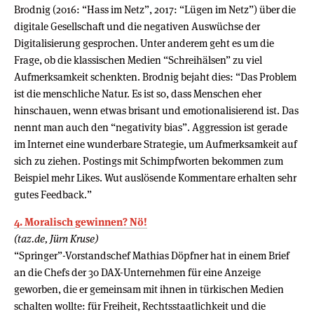
Brodnig (2016: “Hass im Netz”, 2017: “Lügen im Netz”) über die
digitale Gesellschaft und die negativen Auswüchse der
Digitalisierung gesprochen. Unter anderem geht es um die
Frage, ob die klassischen Medien “Schreihälsen” zu viel
Aufmerksamkeit schenkten. Brodnig bejaht dies: “Das Problem
ist die menschliche Natur. Es ist so, dass Menschen eher
hinschauen, wenn etwas brisant und emotionalisierend ist. Das
nennt man auch den “negativity bias”. Aggression ist gerade
im Internet eine wunderbare Strategie, um Aufmerksamkeit auf
sich zu ziehen. Postings mit Schimpfworten bekommen zum
Beispiel mehr Likes. Wut auslösende Kommentare erhalten sehr
gutes Feedback.”
4. Moralisch gewinnen? Nö!
(taz.de, Jürn Kruse)
“Springer”-Vorstandschef Mathias Döpfner hat in einem Brief
an die Chefs der 30 DAX-Unternehmen für eine Anzeige
geworben, die er gemeinsam mit ihnen in türkischen Medien
schalten wollte: für Freiheit, Rechtsstaatlichkeit und die