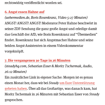
rechtswidrig veröffentlicht worden sei.
6. Angst essen Hahne auf
(uebermedien.de, Boris Rosenkranz, Video 5:27 Minuten)
ANGST! ANGST! ANGST! Moderator Peter Hahne beschwört in
seiner ZDF-Sendung die ganz große Angst und erledige damit
das Geschäft der AfD, wie Boris Rosenkranz auf “Übermedien”
findet. Rosenkranz hat sich Angstmacher Hahne und seine
beiden Angst-Assistenten in einem Videokommentar
vorgeknöpft.
7. Die vergangenen 30 Tage in 26 Minuten
(steadyhq.com, Sebastian Esser & Moritz Tschermak, Audio,
26:12 Minuten)
Ein zusätzlicher Link in eigener Sache: Morgen ist es genau
einen Monat her, dass wir bei
Steady
um Eure Unterstützung
gebeten haben
. Über all das Großartige, was danach kam, hat
Moritz Tschermak in 26 Minuten mit Sebastian Esser von
Steady
gesprochen.