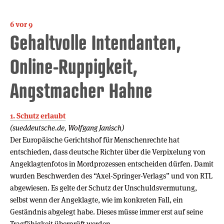
6 vor 9
Gehaltvolle Intendanten,
Online-Ruppigkeit,
Angstmacher Hahne
1. Schutz erlaubt
(sueddeutsche.de, Wolfgang Janisch)
Der Europäische Gerichtshof für Menschenrechte hat
entschieden, dass deutsche Richter über die Verpixelung von
Angeklagtenfotos in Mordprozessen entscheiden dürfen. Damit
wurden Beschwerden des “Axel-Springer-Verlags” und von RTL
abgewiesen. Es gelte der Schutz der Unschuldsvermutung,
selbst wenn der Angeklagte, wie im konkreten Fall, ein
Geständnis abgelegt habe. Dieses müsse immer erst auf seine
Tragfähigkeit überprüft werden.