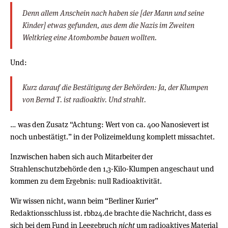
Denn allem Anschein nach haben sie [der Mann und seine
Kinder] etwas gefunden, aus dem die Nazis im Zweiten
Weltkrieg eine Atombombe bauen wollten.
Und:
Kurz darauf die Bestätigung der Behörden: Ja, der Klumpen
von Bernd T. ist radioaktiv. Und strahlt.
… was den Zusatz “Achtung: Wert von ca. 400 Nanosievert ist
noch unbestätigt.” in der Polizeimeldung komplett missachtet.
Inzwischen haben sich auch Mitarbeiter der
Strahlenschutzbehörde den 1,3-Kilo-Klumpen angeschaut und
kommen zu dem Ergebnis: null Radioaktivität.
Wir wissen nicht, wann beim “Berliner Kurier”
Redaktionsschluss ist. rbb24.de brachte die Nachricht, dass es
sich bei dem Fund in Leegebruch
nicht
um radioaktives Material