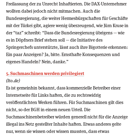
Freilassung der zu Unrecht Inhaftierten. Die DAX-Unternehmer
wollten dabei jedoch nicht mitmachen. Auch die
Bundesregierung, die weiter Hermesbürgschaften für Geschäfte
mit der Türkei gibt, agiere wenig überzeugend, wie Jürn Kruse in
der “taz” schreibt: “Dass die Bundesregierung übrigens — wie
es in Döpfners Brief stehen soll — die Initiative des
Springerchefs unterstützte, lässt auch ihre Bigotterie erkennen:
Ein paar Anzeigen? Ja, bitte. Ernsthafte Konsequenzen und
eigenes Handeln? Nein, danke.”
5. Suchmaschinen werden privilegiert
(lto.de)
Es ist gemeinhin bekannt, dass kommerzielle Betreiber einer
Internetseite für Links haften, die zu rechtswidrig
veröffentlichten Werken führen. Für Suchmaschinen gilt dies
nicht, so der BGH in einem neuen Urteil. Die
Suchmaschinenbetreiber würden generell nicht für die Anzeige
illegal ins Netz gestellter Inhalte haften. Etwas anderes gelte
nur, wenn sie wissen oder wissen mussten, dass etwas