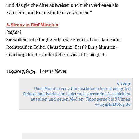
und das gleiche Alter aufweisen und mehr verdienen als
Kanzlerin und Herausforderer zusammen.”
6. Strunz in fünf Minuten
(zdf.de)
Sie wollen unbedingt werden wie Fremdschäm-Ikone und
Rechtsaußen-Talker Claus Strunz (Sat1)? Ein 5-Minuten-
Coaching durch Carolin Kebekus macht’s möglich.
11.9.2017, 8:54
Lorenz Meyer
6 vor 9
Um 6 Minuten vor 9 Uhr erscheinen hier montags bis
freitags handverlesene Links zu lesenswerten Geschichten
aus alten und neuen Medien. Tipps gerne bis 8 Uhr an
6vor9
@bildblog.de