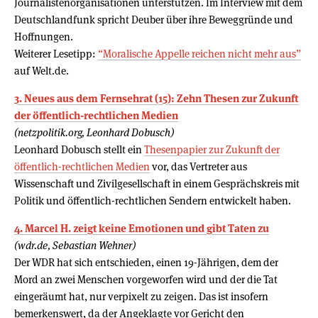
Journalistenorganisationen unterstützen. Im Interview mit dem
Deutschlandfunk spricht Deuber über ihre Beweggründe und
Hoffnungen.
Weiterer Lesetipp:
“Moralische Appelle reichen nicht mehr aus”
auf Welt.de.
3. Neues aus dem Fernsehrat (15): Zehn Thesen zur Zukunft
der öffentlich-rechtlichen Medien
(netzpolitik.org, Leonhard Dobusch)
Leonhard Dobusch stellt ein
Thesenpapier zur Zukunft der
öffentlich-rechtlichen Medien
vor, das Vertreter aus
Wissenschaft und Zivilgesellschaft in einem Gesprächskreis mit
Politik und öffentlich-rechtlichen Sendern entwickelt haben.
4. Marcel H. zeigt keine Emotionen und gibt Taten zu
(wdr.de, Sebastian Wehner)
Der WDR hat sich entschieden, einen 19-Jährigen, dem der
Mord an zwei Menschen vorgeworfen wird und der die Tat
eingeräumt hat, nur verpixelt zu zeigen. Das ist insofern
bemerkenswert, da der Angeklagte vor Gericht den