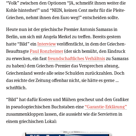
“Volk” zwischen den Optionen “JA, schmeißt ihnen weiter die
Kohle hinterher!” und “NEIN, keinen Cent mehr für die Pleite-
Griechen, nehmt ihnen den Euro weg!” entscheiden sollte.
Heute nun ist der griechische Premier Antonis Samaras in
Berlin, um sich mit Angela Merkel zu treffen. Bereits gestern
hatte “Bild” ein
Interview
veröffentlicht, in dem der Griechen-
Beauftragte
Paul Ronzheimer
(der sich bemüht, den Eindruck
zu erwecken, ein fast
freundschaftliches Verhältnis
zu Samaras
zu haben) dem Griechen-Premier das Versprechen abrang,
Griechenland werde alle seine Schulden zurückzahlen. Doch
das reichte der Zeitung offenbar nicht, sie hätte es gerne …
schriftlich.
“Bild” hat dafür Kosten und Mühen gescheut und den Grafiker
in pseudogriechischen Buchstaben eine
“Garantie-Erklärung”
zusammenkloppen lassen, die aussieht wie die Servietten in
einem griechischen Lokal: