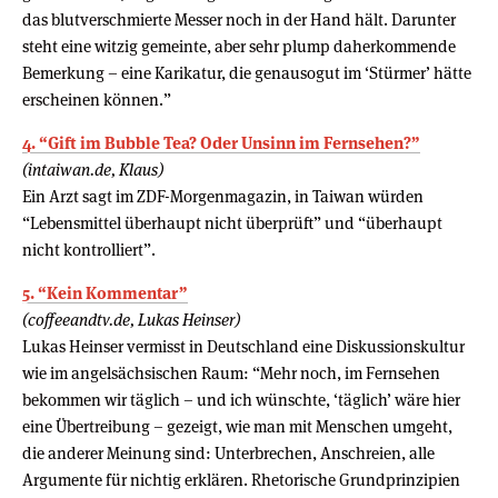
das blutverschmierte Messer noch in der Hand hält. Darunter
steht eine witzig gemeinte, aber sehr plump daherkommende
Bemerkung – eine Karikatur, die genausogut im ‘Stürmer’ hätte
erscheinen können.”
4. “Gift im Bubble Tea? Oder Unsinn im Fernsehen?”
(intaiwan.de, Klaus)
Ein Arzt sagt im ZDF-Morgenmagazin, in Taiwan würden
“Lebensmittel überhaupt nicht überprüft” und “überhaupt
nicht kontrolliert”.
5. “Kein Kommentar”
(coffeeandtv.de, Lukas Heinser)
Lukas Heinser vermisst in Deutschland eine Diskussionskultur
wie im angelsächsischen Raum: “Mehr noch, im Fernsehen
bekommen wir täglich – und ich wünschte, ‘täglich’ wäre hier
eine Übertreibung – gezeigt, wie man mit Menschen umgeht,
die anderer Meinung sind: Unterbrechen, Anschreien, alle
Argumente für nichtig erklären. Rhetorische Grundprinzipien