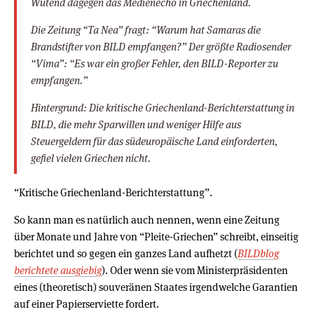
Wütend dagegen das Medienecho in Griechenland.
Die Zeitung “Ta Nea” fragt: “Warum hat Samaras die
Brandstifter von BILD empfangen?” Der größte Radiosender
“Vima”: “Es war ein großer Fehler, den BILD-Reporter zu
empfangen.”
Hintergrund: Die kritische Griechenland-Berichterstattung in
BILD, die mehr Sparwillen und weniger Hilfe aus
Steuergeldern für das südeuropäische Land einforderten,
gefiel vielen Griechen nicht.
“Kritische Griechenland-Berichterstattung”.
So kann man es natürlich auch nennen, wenn eine Zeitung
über Monate und Jahre von “Pleite-Griechen” schreibt, einseitig
berichtet und so gegen ein ganzes Land aufhetzt (
BILDblog
berichtete ausgiebig
). Oder wenn sie vom Ministerpräsidenten
eines (theoretisch) souveränen Staates irgendwelche Garantien
auf einer Papierserviette fordert.