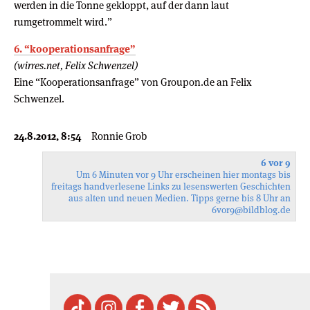
werden in die Tonne gekloppt, auf der dann laut
rumgetrommelt wird.”
6. “kooperationsanfrage”
(wirres.net, Felix Schwenzel)
Eine “Kooperationsanfrage” von Groupon.de an Felix
Schwenzel.
24.8.2012, 8:54
Ronnie Grob
6 vor 9
Um 6 Minuten vor 9 Uhr erscheinen hier montags bis
freitags handverlesene Links zu lesenswerten Geschichten
aus alten und neuen Medien. Tipps gerne bis 8 Uhr an
6vor9
@bildblog.de