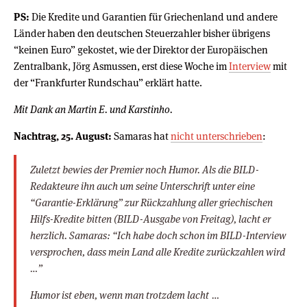
PS:
Die Kredite und Garantien für Griechenland und andere
Länder haben den deutschen Steuerzahler bisher übrigens
“keinen Euro” gekostet, wie der Direktor der Europäischen
Zentralbank, Jörg Asmussen, erst diese Woche im
Interview
mit
der “Frankfurter Rundschau” erklärt hatte.
Mit Dank an Martin E. und Karstinho.
Nachtrag, 25. August:
Samaras hat
nicht unterschrieben
:
Zuletzt bewies der Premier noch Humor. Als die BILD-
Redakteure ihn auch um seine Unterschrift unter eine
“Garantie-Erklärung” zur Rückzahlung aller griechischen
Hilfs-Kredite bitten (BILD-Ausgabe von Freitag), lacht er
herzlich. Samaras: “Ich habe doch schon im BILD-Interview
versprochen, dass mein Land alle Kredite zurückzahlen wird
…”
Humor ist eben, wenn man trotzdem lacht …