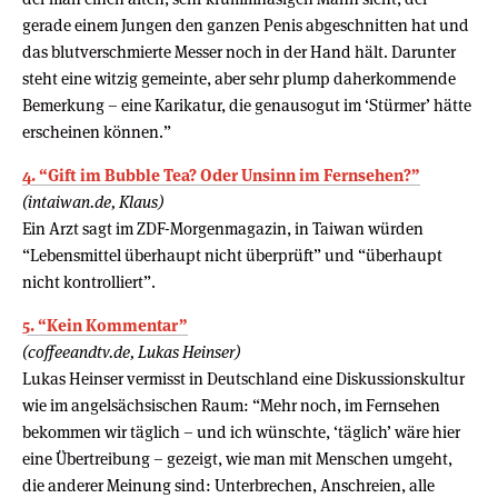
gerade einem Jungen den ganzen Penis abgeschnitten hat und
das blutverschmierte Messer noch in der Hand hält. Darunter
steht eine witzig gemeinte, aber sehr plump daherkommende
Bemerkung – eine Karikatur, die genausogut im ‘Stürmer’ hätte
erscheinen können.”
4. “Gift im Bubble Tea? Oder Unsinn im Fernsehen?”
(intaiwan.de, Klaus)
Ein Arzt sagt im ZDF-Morgenmagazin, in Taiwan würden
“Lebensmittel überhaupt nicht überprüft” und “überhaupt
nicht kontrolliert”.
5. “Kein Kommentar”
(coffeeandtv.de, Lukas Heinser)
Lukas Heinser vermisst in Deutschland eine Diskussionskultur
wie im angelsächsischen Raum: “Mehr noch, im Fernsehen
bekommen wir täglich – und ich wünschte, ‘täglich’ wäre hier
eine Übertreibung – gezeigt, wie man mit Menschen umgeht,
die anderer Meinung sind: Unterbrechen, Anschreien, alle