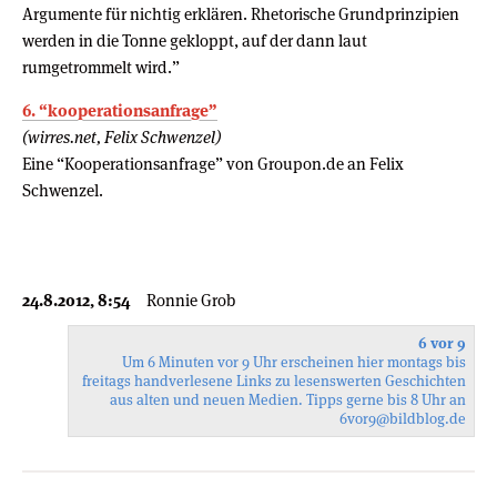
Argumente für nichtig erklären. Rhetorische Grundprinzipien
werden in die Tonne gekloppt, auf der dann laut
rumgetrommelt wird.”
6. “kooperationsanfrage”
(wirres.net, Felix Schwenzel)
Eine “Kooperationsanfrage” von Groupon.de an Felix
Schwenzel.
24.8.2012, 8:54
Ronnie Grob
6 vor 9
Um 6 Minuten vor 9 Uhr erscheinen hier montags bis
freitags handverlesene Links zu lesenswerten Geschichten
aus alten und neuen Medien. Tipps gerne bis 8 Uhr an
6vor9
@bildblog.de