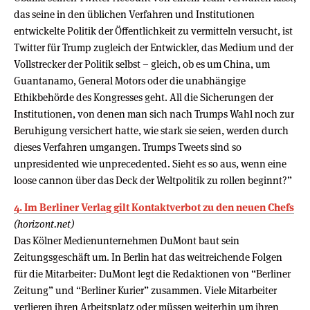
das seine in den üblichen Verfahren und Institutionen
entwickelte Politik der Öffentlichkeit zu vermitteln versucht, ist
Twitter für Trump zugleich der Entwickler, das Medium und der
Vollstrecker der Politik selbst – gleich, ob es um China, um
Guantanamo, General Motors oder die unabhängige
Ethikbehörde des Kongresses geht. All die Sicherungen der
Institutionen, von denen man sich nach Trumps Wahl noch zur
Beruhigung versichert hatte, wie stark sie seien, werden durch
dieses Verfahren umgangen. Trumps Tweets sind so
unpresidented wie unprecedented. Sieht es so aus, wenn eine
loose cannon über das Deck der Weltpolitik zu rollen beginnt?”
4. Im Berliner Verlag gilt Kontaktverbot zu den neuen Chefs
(horizont.net)
Das Kölner Medienunternehmen DuMont baut sein
Zeitungsgeschäft um. In Berlin hat das weitreichende Folgen
für die Mitarbeiter: DuMont legt die Redaktionen von “Berliner
Zeitung” und “Berliner Kurier” zusammen. Viele Mitarbeiter
verlieren ihren Arbeitsplatz oder müssen weiterhin um ihren