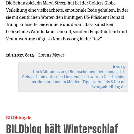
Die Schauspielerin Meryl Streep hat bei der Golden-Globe-
Verleihung eine vielbeachtete, emotionale Rede gehalten, in der
sie mit deutlichen Worten den künftigen US-Präsident Donald
Trump kritisierte. Sie erinnere uns daran, dass Kunst kein
berieselndes Wunderland sein soll, sondern Empathie lehrt und
Verantwortung trägt, so Nora Bossong in der “taz”.
16.1.2017, 8:54
Lorenz Meyer
6 vor 9
Um 6 Minuten vor 9 Uhr erscheinen hier montags bis
freitags handverlesene Links zu lesenswerten Geschichten
aus alten und neuen Medien. Tipps gerne bis 8 Uhr an
6vor9
@bildblog.de
BILDblog.de
BILDblog hält Winterschlaf