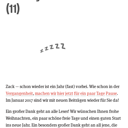
(11)
Zack — schon wieder ist ein Jahr (fast) vorbei. Wie schon in der
Vergangenheit
,
machen
wir
hier
jetzt
für
ein
paar
Tage
Pause
.
Im Januar 2017 sind wir mit neuen Beiträgen wieder für Sie da!
Ein großer Dank geht an alle Leser! Wir wünschen Ihnen frohe
Weihnachten, ein paar schöne freie Tage und einen guten Start
ins neue Jahr. Ein besonders großer Dank geht an all jene, die