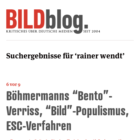
Suchergebnisse für ‘rainer wendt’
6 vor 9
Böhmermanns “Bento”-
Verriss, “Bild”-Populismus,
ESC-Verfahren