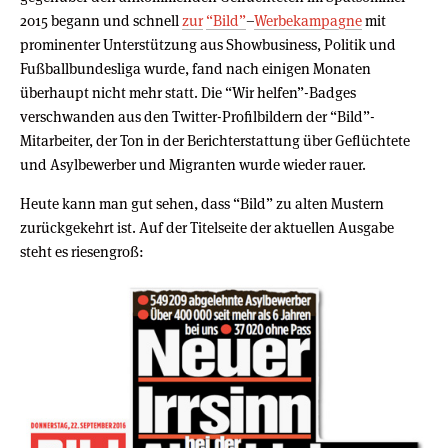
2015 begann und schnell
zur
“Bild”
–
Werbekampagne
mit
prominenter Unterstützung aus Showbusiness, Politik und
Fußballbundesliga wurde, fand nach einigen Monaten
überhaupt nicht mehr statt. Die “Wir helfen”-Badges
verschwanden aus den Twitter-Profilbildern der “Bild”-
Mitarbeiter, der Ton in der Berichterstattung über Geflüchtete
und Asylbewerber und Migranten wurde wieder rauer.
Heute kann man gut sehen, dass “Bild” zu alten Mustern
zurückgekehrt ist. Auf der Titelseite der aktuellen Ausgabe
steht es riesengroß: