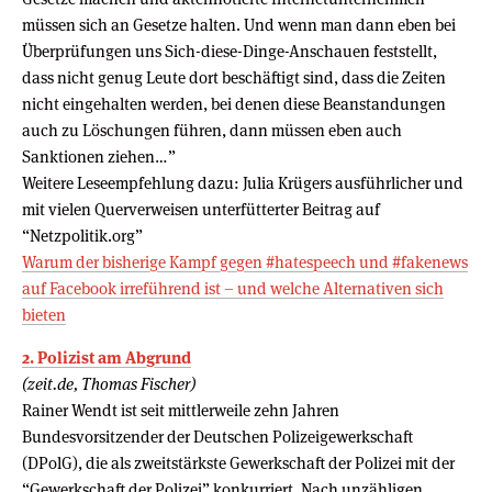
müssen sich an Gesetze halten. Und wenn man dann eben bei
Überprüfungen uns Sich-diese-Dinge-Anschauen feststellt,
dass nicht genug Leute dort beschäftigt sind, dass die Zeiten
nicht eingehalten werden, bei denen diese Beanstandungen
auch zu Löschungen führen, dann müssen eben auch
Sanktionen ziehen…”
Weitere Leseempfehlung dazu: Julia Krügers ausführlicher und
mit vielen Querverweisen unterfütterter Beitrag auf
“Netzpolitik.org”
Warum der bisherige Kampf gegen #hatespeech und #fakenews
auf Facebook irreführend ist – und welche Alternativen sich
bieten
2. Polizist am Abgrund
(zeit.de, Thomas Fischer)
Rainer Wendt ist seit mittlerweile zehn Jahren
Bundesvorsitzender der Deutschen Polizeigewerkschaft
(DPolG), die als zweitstärkste Gewerkschaft der Polizei mit der
“Gewerkschaft der Polizei” konkurriert. Nach unzähligen