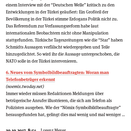
einem Interview mit der “Deutschen Welle” kritisch zu den
Entwicklungen in der Türkei geäußert: Ein Großteil der
Bevölkerung in der Türkei stimme Erdogans Politik nicht zu.
Das Referendum zur Verfassungsreform habe laut
internationalen Beobachtern nicht ohne Manipulation
stattgefunden. Türkische Tageszeitungen wie die “Star” haben
Schmidts Aussagen verfälscht wiedergegeben und Teile
hinzugedichtet. So wird ihr die Aussage untergeschoben, die
NATO solle in der Türkei intervenieren.
6. Neues vom Symbolbildbeauftragten: Woran man
Telefonbetrüger erkennt
(noemix.twoday.net)
Immer wieder müssen Redaktionen Meldungen über
betrügerische Anrufer illustrieren, die sich am Telefon als
Polizisten ausgeben. Wie der “Nömix-Symbolbildbeauftragte”
herausgefunden hat, gelingt dies mal wenig und mal weniger …
30.10.2017, 8:54
Lorenz Meyer