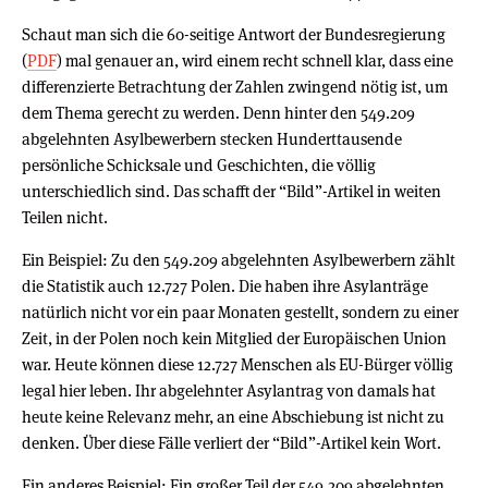
Schaut man sich die 60-seitige Antwort der Bundesregierung
(
PDF
) mal genauer an, wird einem recht schnell klar, dass eine
differenzierte Betrachtung der Zahlen zwingend nötig ist, um
dem Thema gerecht zu werden. Denn hinter den 549.209
abgelehnten Asylbewerbern stecken Hunderttausende
persönliche Schicksale und Geschichten, die völlig
unterschiedlich sind. Das schafft der “Bild”-Artikel in weiten
Teilen nicht.
Ein Beispiel: Zu den 549.209 abgelehnten Asylbewerbern zählt
die Statistik auch 12.727 Polen. Die haben ihre Asylanträge
natürlich nicht vor ein paar Monaten gestellt, sondern zu einer
Zeit, in der Polen noch kein Mitglied der Europäischen Union
war. Heute können diese 12.727 Menschen als EU-Bürger völlig
legal hier leben. Ihr abgelehnter Asylantrag von damals hat
heute keine Relevanz mehr, an eine Abschiebung ist nicht zu
denken. Über diese Fälle verliert der “Bild”-Artikel kein Wort.
Ein anderes Beispiel: Ein großer Teil der 549.209 abgelehnten