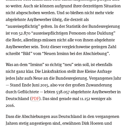
so weiter. Auch sie können aufgrund ihrer derzeitigen Situation
nicht abgeschoben werden. Und so bleiben nicht mehr viele
abgelehnte Asylbewerber übrig, die derzeit als
“ausreisepflichtig” gelten. In der Statistik der Bundesregierung
ist von 52.870 “ausreisepflichtigen Personen ohne Duldung”
die Rede, allerdings müssen nicht alle von ihnen abgelehnte
Asylbewerber sein. Trotz dieser vergleichsweise geringen Zahl
schreibt “Bild” vom “Neuen Irrsinn bei der Abschiebung”.
Was an dem “Irrsinn” so richtig “neu” sein soll, ist ebenfalls
nicht ganz klar. Die Linksfraktion stellt ihre Kleine Anfrage
jedes Jahr aufs Neue an die Bundesregierung. Vergangenes Jahr
— Stand Ende Juni 2015, also vor der großen Zuwanderung
durch Geflüchtete — lebten 538.057 abgelehnte Asylbewerber in
Deutschland (
PDF
). Das sind gerade mal 11.152 weniger als
2016.
Dass die Abschiebungen aus Deutschland in den vergangenen
Jahren stetig angestiegen sind, erwähnen Dirk Hoeren und