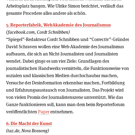
Arbeitsplatz bangen. Wie Ulrike Simon berichtet, verläuft das
gesamte Procedere alles andere als schön.
5. Reporterfabrik, WebAkademie des Journalismus
(facebook.com, Cordt Schnibben)
“Spiegel”-Redakteur Cordt Schnibben und “Correctiv”-Gründer
David Schraven wollen eine Web-Akademie des Journalismus
aufbauen, die sich an Nicht-Journalisten und Journalisten
wendet. Dabei ginge es um vier Ziele: Grundlagen des
journalistischen Handwerks vermitteln, die Funktionsweise von
sozialen und klassischen Medien durchschaubar machen,
Versuche der Desinformation erkennbar machen, Fortbildung
und Erfahrungsaustausch von Journalisten. Das Projekt wird
von vielen Promis der Journalistenszene unterstützt. Wie das
Ganze funktionieren soll, kann man dem beim Reporterforum
veröffentlichten
Paper
entnehmen.
6. Die Macht der Kunst
(taz.de, Nora Bossong)