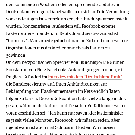
den kommenden Wochen sollen entsprechende Updates in
Deutschland erfolgen. Dabei wolle man sich auf die Verbreitung
von eindeutigen Falschmeldungen, die durch Spammer erstellt
wurden, konzentrieren. Außerdem will Facebook externe
Faktenprüfer einbinden. In Deutschland sei dies zunächst
“Correctiv”. Man arbeite jedoch daran, in Zukunft noch weitere
Organisationen aus der Medienbranche als Partner zu
gewinnen.
Ob dem netzpolitischen Sprecher von Bündnis90/Die Grünen
Konstantin von Notz Facebooks Ankündigungen reichen, ist
fraglich. Er fordert im
Interview mit dem “Deutschlandfunk”
die Bundesregierung auf, ihren Ankündigungen zur
Bekämpfung von Hasskommentaren im Netz endlich Taten
folgen zu lassen. Die Große Koalition habe viel zu lange nichts
getan, während der Kultur- und Debatten-Verfall immer weiter
vorangeschritten sei: “Ich kann nur sagen, der Justizminister
sagt seit vielen Monaten, Facebook, wir müssen reden, aber
irgendwann ist auch mal Schluss mit Reden. Wir müssen
Gesetze machen und aktennotierte Internetunternehmen