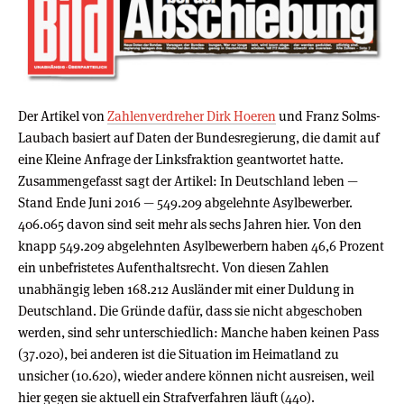
Der Artikel von
Zahlenverdreher Dirk Hoeren
und Franz Solms-
Laubach basiert auf Daten der Bundesregierung, die damit auf
eine Kleine Anfrage der Linksfraktion geantwortet hatte.
Zusammengefasst sagt der Artikel: In Deutschland leben —
Stand Ende Juni 2016 — 549.209 abgelehnte Asylbewerber.
406.065 davon sind seit mehr als sechs Jahren hier. Von den
knapp 549.209 abgelehnten Asylbewerbern haben 46,6 Prozent
ein unbefristetes Aufenthaltsrecht. Von diesen Zahlen
unabhängig leben 168.212 Ausländer mit einer Duldung in
Deutschland. Die Gründe dafür, dass sie nicht abgeschoben
werden, sind sehr unterschiedlich: Manche haben keinen Pass
(37.020), bei anderen ist die Situation im Heimatland zu
unsicher (10.620), wieder andere können nicht ausreisen, weil
hier gegen sie aktuell ein Strafverfahren läuft (440).