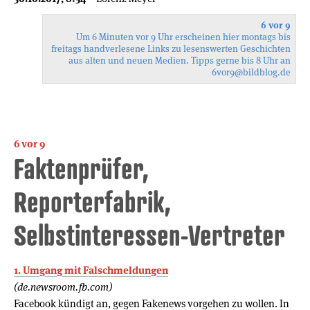
6 vor 9
Um 6 Minuten vor 9 Uhr erscheinen hier montags bis
freitags handverlesene Links zu lesenswerten Geschichten
aus alten und neuen Medien. Tipps gerne bis 8 Uhr an
6vor9
@bildblog.de
6 vor 9
Faktenprüfer,
Reporterfabrik,
Selbstinteressen-Vertreter
1. Umgang mit Falschmeldungen
(de.newsroom.fb.com)
Facebook kündigt an, gegen Fakenews vorgehen zu wollen. In