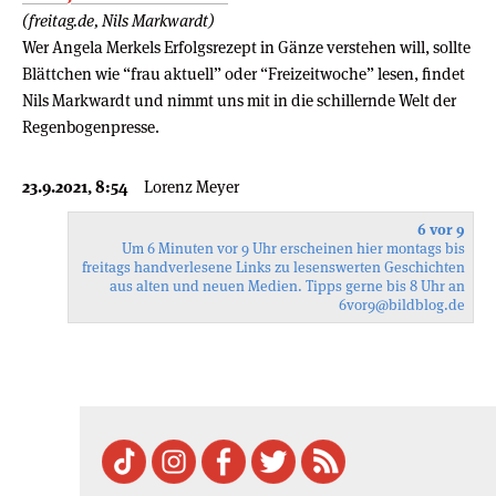
(freitag.de, Nils Markwardt)
Wer Angela Merkels Erfolgsrezept in Gänze verstehen will, sollte
Blättchen wie “frau aktuell” oder “Freizeitwoche” lesen, findet
Nils Markwardt und nimmt uns mit in die schillernde Welt der
Regenbogenpresse.
23.9.2021, 8:54
Lorenz Meyer
6 vor 9
Um 6 Minuten vor 9 Uhr erscheinen hier montags bis
freitags handverlesene Links zu lesenswerten Geschichten
aus alten und neuen Medien. Tipps gerne bis 8 Uhr an
6vor9
@bildblog.de