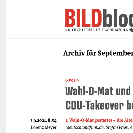
Archiv für September
6 vor 9
Wahl-O-Mat und 
CDU-Takeover be
3.9.2021, 8:54
1. Wahl-O-Mat gestartet – die Alt
Lorenz Meyer
(deutschlandfunk.de, Stefan Fries, 