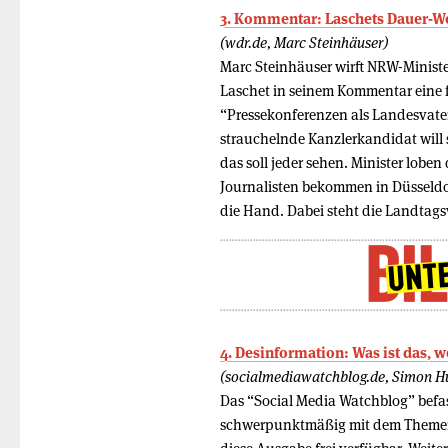
3. Kommentar: Laschets Dauer-
(wdr.de, Marc Steinhäuser)
Marc Steinhäuser wirft NRW-Minis
Laschet in seinem Kommentar eine f
“Pressekonferenzen als Landesvater 
strauchelnde Kanzlerkandidat will 
das soll jeder sehen. Minister lobe
Journalisten bekommen in Düsseldo
die Hand. Dabei steht die Landtag
4. Desinformation: Was ist das, we
(socialmediawatchblog.de, Simon Hu
Das “Social Media Watchblog” befas
schwerpunktmäßig mit dem Themen