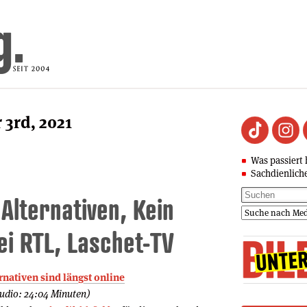
 3rd, 2021
Was passiert 
Sachdienlich
Alternativen, Kein
i RTL, Laschet-TV
ernativen sind längst online
Audio: 24:04 Minuten)