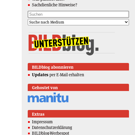
Sachdienliche Hinweise?
BILDblog abonnieren
Updates
per E-Mail erhalten
Gehostet von
Extras
Impressum
Datenschutzerklärung
BILDblog-Werbespot