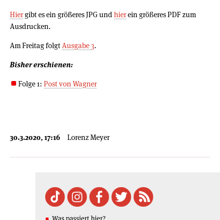
Hier
gibt es ein größeres JPG und
hier
ein größeres PDF zum
Ausdrucken.
Am Freitag folgt
Ausgabe 3
.
Bisher erschienen:
Folge 1:
Post von Wagner
30.3.2020, 17:16
Lorenz Meyer
Was passiert hier?