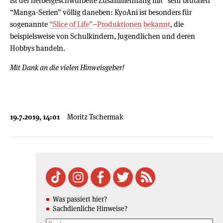
ist der herbeigeschwurbelte Zusammenhang mit “sehr brutalen”
“Manga-Serien” völlig daneben: KyoAni ist besonders für
sogenannte
“Slice of Life”
–
Produktionen
bekannt
, die
beispielsweise von Schulkindern, Jugendlichen und deren
Hobbys handeln.
Mit Dank an die vielen Hinweisgeber!
19.7.2019, 14:01
Moritz Tschermak
Was passiert hier?
Sachdienliche Hinweise?