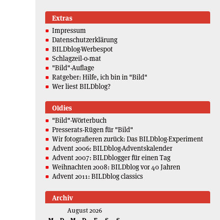
Extras
Impressum
Datenschutzerklärung
BILDblog-Werbespot
Schlagzeil-o-mat
"Bild"-Auflage
Ratgeber: Hilfe, ich bin in "Bild"
Wer liest BILDblog?
Oldies
"Bild"-Wörterbuch
Presserats-Rügen für "Bild"
Wir fotografieren zurück: Das BILDblog-Experiment
Advent 2006: BILDblog-Adventskalender
Advent 2007: BILDblogger für einen Tag
Weihnachten 2008: BILDblog vor 40 Jahren
Advent 2011: BILDblog classics
Archiv
August 2026