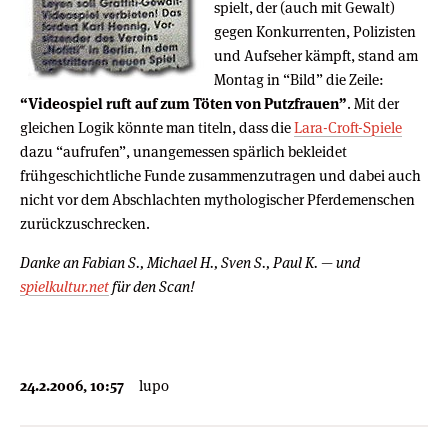
spielt, der (auch mit Gewalt)
gegen Konkurrenten, Polizisten
und Aufseher kämpft, stand am
Montag in “Bild” die Zeile:
“Videospiel ruft auf zum Töten von Putzfrauen”
. Mit der
gleichen Logik könnte man titeln, dass die
Lara-Croft-Spiele
dazu “aufrufen”, unangemessen spärlich bekleidet
frühgeschichtliche Funde zusammenzutragen und dabei auch
nicht vor dem Abschlachten mythologischer Pferdemenschen
zurückzuschrecken.
Danke an Fabian S., Michael H., Sven S., Paul K. — und
spielkultur.net
für den Scan!
24.2.2006, 10:57
lupo