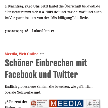
2. Nachtrag, 17.10 Uhr:
Jetzt lautet die Überschrift bei dwdl.de
“Presserat nimmt sich u.a. ‘Bild.de’ und ‘taz.de’ vor” und auch
im Vorspann ist jetzt von der “Missbilligung” die Rede.
7.12.2012, 13:28
Lukas Heinser
Meedia
,
Welt Online
etc.
Schöner Einbrechen mit
Facebook und Twitter
Endlich gibt es neue Zahlen, die beweisen, wie gefährlich
Soziale Netzwerke sind.
78 Prozent der
Einbrecher