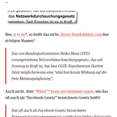
…
Nee,
n-tv.de
*, so heißt das nicht.
Kennt Handelsblatt.com
den
richtigen Namen?
Das von Bundesjustizminister Heiko Maas (SPD)
vorangetriebene Netzwerkdurchsuchungsgesetz, das seit
Sonntag in Kraft ist, hat laut OSZE-Repräsentant Harlem
Désir möglicherweise eine “abschreckende Wirkung auf die
freie Meinungsäußerung”.
Auch nicht. Aber
“Wired”* kann uns bestimmt sagen
, wie das
oft auch als “Facebook-Gesetz” bezeichnete Gesetz heißt!
Das oft auch als Facebook-Gesetz bezeichnete
Netzwerkdurchsuchungsgesetz verpflichtet Online-Netzwerke