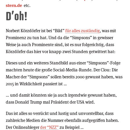
stern.de
etc.
D’oh!
Norbert Körzdörfer ist bei “Bild”
für alles zuständig
, was mit
Prominenz zu tun hat. Und da die “Simpsons” in gewisser
Weise ja auch Prominente sind, ist es nur folgerichtig, dass
Körzdörfer das hier vor knapp zwei Stunden getwittert hat:
Dieses und ein weiteres Standbild aus einer “Simpsons”-Folge
machten heute die große Social-Media-Runde. Der Clou: Die
Macher der “Simpsons” sollen bereits 2000 gewusst haben, was
2015 in Wirklichkeit passiert ist …
… und damit könnten sie ja auch irgendwie gewusst haben,
dass Donald Trump mal Präsident der USA wird.
Das ist alles so verrückt und lustig und unvorstellbar, dass
zahlreiche Medien die Nummer ebenfalls aufgegriffen haben.
Der Onlineableger
der “NZZ”
zu Beispiel …