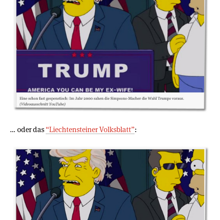
… oder das
“Liechtensteiner Volksblatt”
: