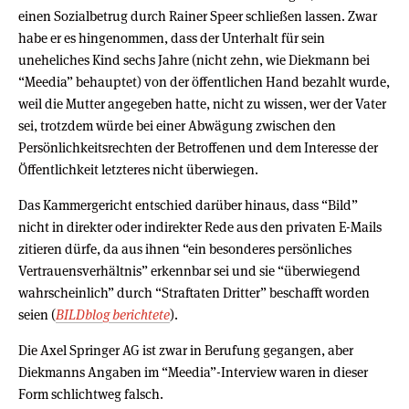
einen Sozialbetrug durch Rainer Speer schließen lassen. Zwar
habe er es hingenommen, dass der Unterhalt für sein
uneheliches Kind sechs Jahre (nicht zehn, wie Diekmann bei
“Meedia” behauptet) von der öffentlichen Hand bezahlt wurde,
weil die Mutter angegeben hatte, nicht zu wissen, wer der Vater
sei, trotzdem würde bei einer Abwägung zwischen den
Persönlichkeitsrechten der Betroffenen und dem Interesse der
Öffentlichkeit letzteres nicht überwiegen.
Das Kammergericht entschied darüber hinaus, dass “Bild”
nicht in direkter oder indirekter Rede aus den privaten E-Mails
zitieren dürfe, da aus ihnen “ein besonderes persönliches
Vertrauensverhältnis” erkennbar sei und sie “überwiegend
wahrscheinlich” durch “Straftaten Dritter” beschafft worden
seien (
BILDblog berichtete
).
Die Axel Springer AG ist zwar in Berufung gegangen, aber
Diekmanns Angaben im “Meedia”-Interview waren in dieser
Form schlichtweg falsch.