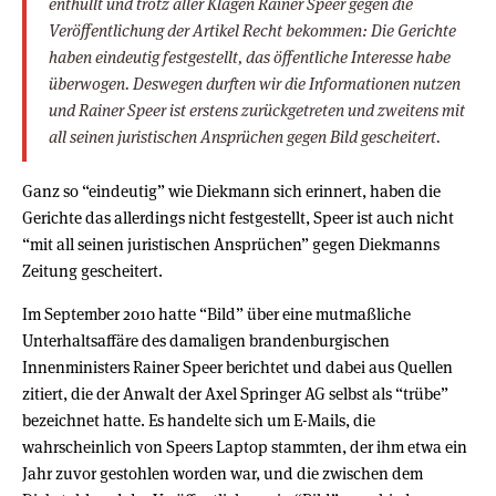
enthüllt und trotz aller Klagen Rainer Speer gegen die
Veröffentlichung der Artikel Recht bekommen: Die Gerichte
haben eindeutig festgestellt, das öffentliche Interesse habe
überwogen. Deswegen durften wir die Informationen nutzen
und Rainer Speer ist erstens zurückgetreten und zweitens mit
all seinen juristischen Ansprüchen gegen Bild gescheitert.
Ganz so “eindeutig” wie Diekmann sich erinnert, haben die
Gerichte das allerdings nicht festgestellt, Speer ist auch nicht
“mit all seinen juristischen Ansprüchen” gegen Diekmanns
Zeitung gescheitert.
Im September 2010 hatte “Bild” über eine mutmaßliche
Unterhaltsaffäre des damaligen brandenburgischen
Innenministers Rainer Speer berichtet und dabei aus Quellen
zitiert, die der Anwalt der Axel Springer AG selbst als “trübe”
bezeichnet hatte. Es handelte sich um E-Mails, die
wahrscheinlich von Speers Laptop stammten, der ihm etwa ein
Jahr zuvor gestohlen worden war, und die zwischen dem