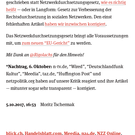
geschrieben statt Netzwerkdurchsetzungsgesetz,
wie es richtig
heißt
— oder in Langform: Gesetz zur Verbesserung der
Rechtsdurchsetzung in sozialen Netzwerken. Den einst
fehlerhaften Artikel
haben wir inzwischen korrigiert
.
Das Netzwerkdurchsetzungsgesetz bringt alle Voraussetzungen
mit, um
zum neuen “EU-Gericht”
zu werden.
Mit Dank an
@Rigolachs
für den Hinweis!
*Nachtrag, 6. Oktober:
n-tv.de, “Wired”, “Deutschlandfunk
Kultur”, “Meedia”, taz.de, “Huffington Post” und
netzpolitik.org haben auf unsere Kritik reagiert und ihre Artikel
— mitunter sogar sehr transparent — korrigiert.
5.10.2017, 16:53
Moritz Tschermak
blick.ch
,
Handelsblatt.com
,
Meedia
,
n24.de
,
NZZ Online
,