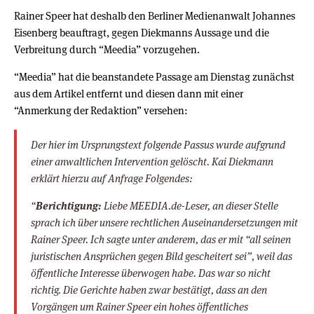
Rainer Speer hat deshalb den Berliner Medienanwalt Johannes
Eisenberg beauftragt, gegen Diekmanns Aussage und die
Verbreitung durch “Meedia” vorzugehen.
“Meedia” hat die beanstandete Passage am Dienstag zunächst
aus dem Artikel entfernt und diesen dann mit einer
“Anmerkung der Redaktion” versehen:
Der hier im Ursprungstext folgende Passus wurde aufgrund
einer anwaltlichen Intervention gelöscht. Kai Diekmann
erklärt hierzu auf Anfrage Folgendes:
“
Berichtigung:
Liebe MEEDIA.de-Leser, an dieser Stelle
sprach ich über unsere rechtlichen Auseinandersetzungen mit
Rainer Speer. Ich sagte unter anderem, das er mit “all seinen
juristischen Ansprüchen gegen Bild gescheitert sei”, weil das
öffentliche Interesse überwogen habe. Das war so nicht
richtig. Die Gerichte haben zwar bestätigt, dass an den
Vorgängen um Rainer Speer ein hohes öffentliches