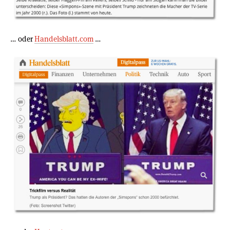
… oder
Handelsblatt.com
…