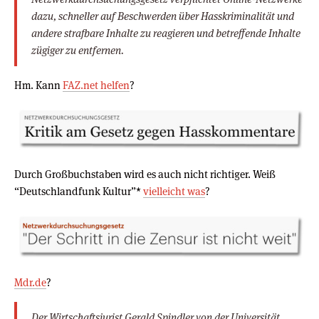
dazu, schneller auf Beschwerden über Hasskriminalität und
andere strafbare Inhalte zu reagieren und betreffende Inhalte
zügiger zu entfernen.
Hm. Kann
FAZ.net helfen
?
Durch Großbuchstaben wird es auch nicht richtiger. Weiß
“Deutschlandfunk Kultur”*
vielleicht was
?
Mdr.de
?
Der Wirtschaftsjurist Gerald Spindler von der Universität