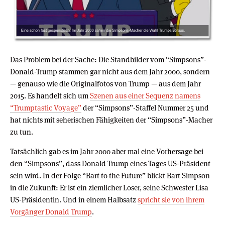
Das Problem bei der Sache: Die Standbilder vom “Simpsons”-
Donald-Trump stammen gar nicht aus dem Jahr 2000, sondern
— genauso wie die Originalfotos von Trump — aus dem Jahr
2015. Es handelt sich um
Szenen aus einer Sequenz namens
“Trumptastic Voyage”
der “Simpsons”-Staffel Nummer 25 und
hat nichts mit seherischen Fähigkeiten der “Simpsons”-Macher
zu tun.
Tatsächlich gab es im Jahr 2000 aber mal eine Vorhersage bei
den “Simpsons”, dass Donald Trump eines Tages US-Präsident
sein wird. In der Folge “Bart to the Future” blickt Bart Simpson
in die Zukunft: Er ist ein ziemlicher Loser, seine Schwester Lisa
US-Präsidentin. Und in einem Halbsatz
spricht sie von ihrem
Vorgänger Donald Trump
.