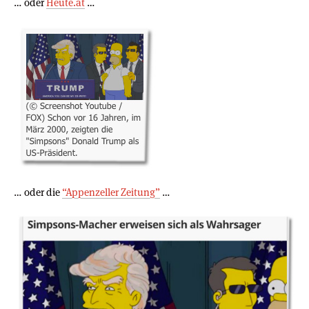
… oder
Heute.at
…
… oder die
“Appenzeller Zeitung”
…