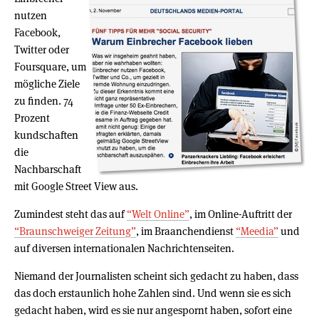
nutzen
Facebook,
Twitter oder
Foursquare, um
mögliche Ziele
zu finden. 74
Prozent
kundschaften
die
Nachbarschaft
mit Google Street View aus.
Zumindest steht das auf
“Welt Online”
, im Online-Auftritt der
“Braunschweiger Zeitung”
, im Braanchendienst
“Meedia”
und
auf diversen internationalen Nachrichtenseiten.
Niemand der Journalisten scheint sich gedacht zu haben, dass
das doch erstaunlich hohe Zahlen sind. Und wenn sie es sich
gedacht haben, wird es sie nur angespornt haben, sofort eine