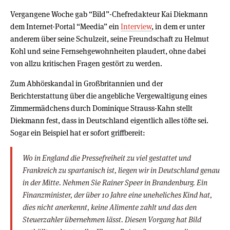
Vergangene Woche gab “Bild”-Chefredakteur Kai Diekmann
dem Internet-Portal “Meedia” ein
Interview
, in dem er unter
anderem über seine Schulzeit, seine Freundschaft zu Helmut
Kohl und seine Fernsehgewohnheiten plaudert, ohne dabei
von allzu kritischen Fragen gestört zu werden.
Zum Abhörskandal in Großbritannien und der
Berichterstattung über die angebliche Vergewaltigung eines
Zimmermädchens durch Dominique Strauss-Kahn stellt
Diekmann fest, dass in Deutschland eigentlich alles töfte sei.
Sogar ein Beispiel hat er sofort griffbereit:
Wo in England die Pressefreiheit zu viel gestattet und
Frankreich zu spartanisch ist, liegen wir in Deutschland genau
in der Mitte. Nehmen Sie Rainer Speer in Brandenburg. Ein
Finanzminister, der über 10 Jahre eine uneheliches Kind hat,
dies nicht anerkennt, keine Alimente zahlt und das den
Steuerzahler übernehmen lässt. Diesen Vorgang hat Bild