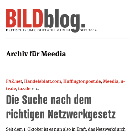
Archiv für Meedia
FAZ.net
,
Handelsblatt.com
,
Huffingtonpost.de
,
Meedia
,
n-
tv.de
,
taz.de
etc.
Die Suche nach dem
richtigen Netzwerkgesetz
Seit dem 1. Oktober ist es nun also in Kraft, das Netzwerkdurch