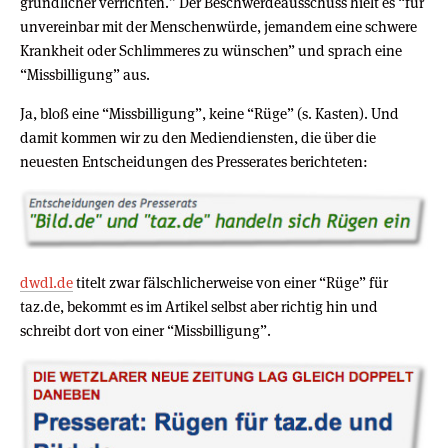
gründlicher verrichten.” Der Beschwerdeausschuss hielt es “für
unvereinbar mit der Menschenwürde, jemandem eine schwere
Krankheit oder Schlimmeres zu wünschen” und sprach eine
“Missbilligung” aus.
Ja, bloß eine “Missbilligung”, keine “Rüge” (s. Kasten). Und
damit kommen wir zu den Mediendiensten, die über die
neuesten Entscheidungen des Presserates berichteten:
dwdl.de
titelt zwar fälschlicherweise von einer “Rüge” für
taz.de, bekommt es im Artikel selbst aber richtig hin und
schreibt dort von einer “Missbilligung”.