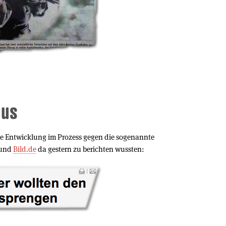
mus
ue Entwicklung im Prozess gegen die sogenannte
und
Bild.de
da gestern zu berichten wussten: