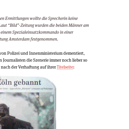
en Ermittlungen wollte die Sprecherin keine
Laut “Bild”-Zeitung wurden die beiden Männer am
 einem Spezialeinsatzkommando in einer
chtung Amsterdam festgenommen.
von Polizei und Innenministerium dementiert,
en Journalisten die Szenerie immer noch lieber so
 nach der Verhaftung auf ihrer
Titelseite
: