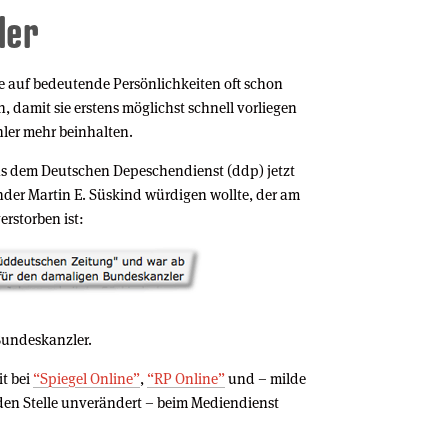
ler
fe auf bedeutende Persönlichkeiten oft schon
 damit sie erstens möglichst schnell vorliegen
hler mehr beinhalten.
as dem Deutschen Depeschendienst (ddp) jetzt
ründer Martin E. Süskind würdigen wollte, der am
rstorben ist:
undeskanzler.
it bei
“Spiegel Online”
,
“RP Online”
und – milde
nden Stelle unverändert – beim Mediendienst