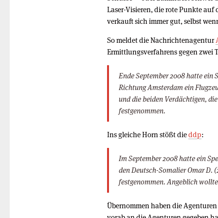
Laser-Visieren, die rote Punkte auf
verkauft sich immer gut, selbst wenn 
So meldet die Nachrichtenagentur
Ermittlungsverfahrens gegen zwei T
Ende September 2008 hatte ein 
Richtung Amsterdam ein Flugzeu
und die beiden Verdächtigen, die
festgenommen.
Ins gleiche Horn stößt die
ddp
:
Im September 2008 hatte ein Sp
den Deutsch-Somalier Omar D. (2
festgenommen. Angeblich wollten
Übernommen haben die Agenturen d
vorab an die Agenturen gegeben hatt