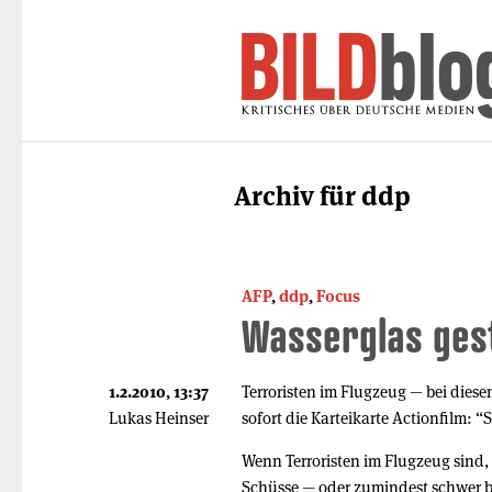
Archiv für ddp
AFP
,
ddp
,
Focus
Wasserglas ges
1.2.2010, 13:37
Terroristen im Flugzeug — bei dies
Lukas Heinser
sofort die Karteikarte Actionfilm: “
Wenn Terroristen im Flugzeug sind
Schüsse — oder zumindest schwer b