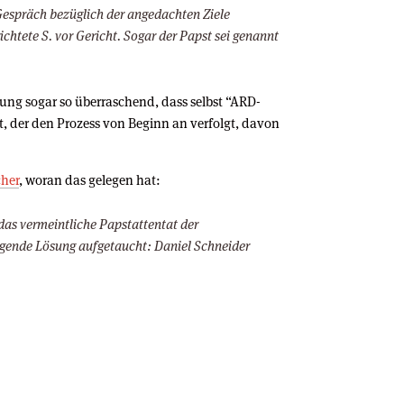
Gespräch bezüglich der angedachten Ziele
ichtete S. vor Gericht. Sogar der Papst sei genannt
g sogar so überraschend, dass selbst “ARD-
, der den Prozess von Beginn an verfolgt, davon
cher
, woran das gelegen hat:
as vermeintliche Papstattentat der
egende Lösung aufgetaucht: Daniel Schneider