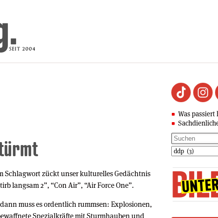
Was passiert 
Sachdienlich
türmt
em Schlagwort zückt unser kulturelles Gedächtnis
Stirb langsam 2”, “Con Air”, “Air Force One”.
, dann muss es ordentlich rummsen: Explosionen,
ewaffnete Spezialkräfte mit Sturmhauben und