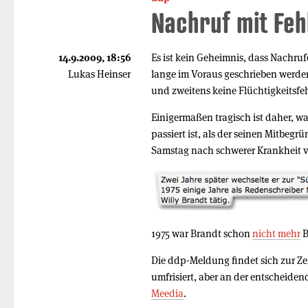
Nachruf mit Feh
14.9.2009, 18:56
Es ist kein Geheimnis, dass Nachru
Lukas Heinser
lange im Voraus geschrieben werden,
und zweitens keine Flüchtigkeitsfe
Einigermaßen tragisch ist daher, w
passiert ist, als der seinen Mitbeg
Samstag nach schwerer Krankheit ve
1975 war Brandt schon
nicht mehr
B
Die ddp-Meldung findet sich zur Ze
umfrisiert, aber an der entscheide
Meedia
.