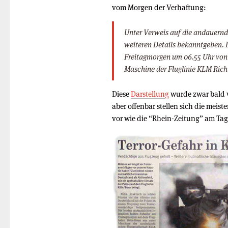
vom Morgen der Verhaftung:
Unter Verweis auf die andauernd
weiteren Details bekanntgeben. 
Freitagmorgen um 06.55 Uhr von
Maschine der Fluglinie KLM Ri
Diese
Darstellung
wurde zwar bald 
aber offenbar stellen sich die meist
vor wie die “Rhein-Zeitung” am Tag