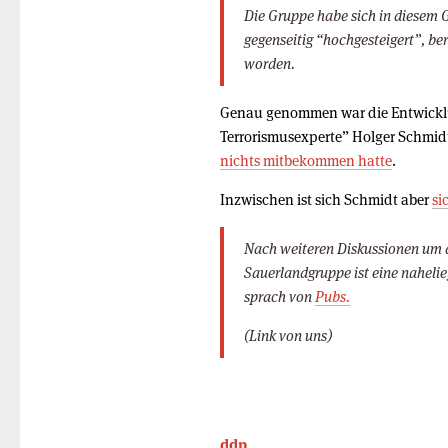
Die Gruppe habe sich in diesem 
gegenseitig “hochgesteigert”, ber
worden.
Genau genommen war die Entwicklun
Terrorismusexperte” Holger Schmidt
nichts mitbekommen hatte
.
Inzwischen ist sich Schmidt aber
si
Nach weiteren Diskussionen um d
Sauerlandgruppe ist eine naheli
sprach von
Pubs.
(Link von uns)
ddp