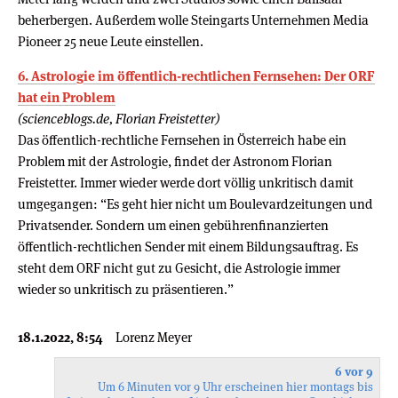
beherbergen. Außerdem wolle Steingarts Unternehmen Media
Pioneer 25 neue Leute einstellen.
6. Astrologie im öffentlich-rechtlichen Fernsehen: Der ORF
hat ein Problem
(scienceblogs.de, Florian Freistetter)
Das öffentlich-rechtliche Fernsehen in Österreich habe ein
Problem mit der Astrologie, findet der Astronom Florian
Freistetter. Immer wieder werde dort völlig unkritisch damit
umgegangen: “Es geht hier nicht um Boulevardzeitungen und
Privatsender. Sondern um einen gebührenfinanzierten
öffentlich-rechtlichen Sender mit einem Bildungsauftrag. Es
steht dem ORF nicht gut zu Gesicht, die Astrologie immer
wieder so unkritisch zu präsentieren.”
18.1.2022, 8:54
Lorenz Meyer
6 vor 9
Um 6 Minuten vor 9 Uhr erscheinen hier montags bis