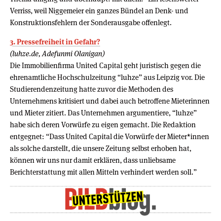
Verriss, weil Niggemeier ein ganzes Bündel an Denk- und
Konstruktionsfehlern der Sonderausgabe offenlegt.
3. Pressefreiheit in Gefahr?
(luhze.de, Adefunmi Olanigan)
Die Immobilienfirma United Capital geht juristisch gegen die
ehrenamtliche Hochschulzeitung “luhze” aus Leipzig vor. Die
Studierendenzeitung hatte zuvor die Methoden des
Unternehmens kritisiert und dabei auch betroffene Mieterinnen
und Mieter zitiert. Das Unternehmen argumentiere, “luhze”
habe sich deren Vorwürfe zu eigen gemacht. Die Redaktion
entgegnet: “Dass United Capital die Vorwürfe der Mieter*innen
als solche darstellt, die unsere Zeitung selbst erhoben hat,
können wir uns nur damit erklären, dass unliebsame
Berichterstattung mit allen Mitteln verhindert werden soll.”