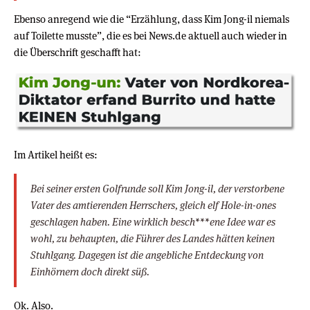
Ebenso anregend wie die “Erzählung, dass Kim Jong-il niemals
auf Toilette musste”, die es bei News.de aktuell auch wieder in
die Überschrift geschafft hat:
Im Artikel heißt es:
Bei seiner ersten Golfrunde soll Kim Jong-il, der verstorbene
Vater des amtierenden Herrschers, gleich elf Hole-in-ones
geschlagen haben. Eine wirklich besch***ene Idee war es
wohl, zu behaupten, die Führer des Landes hätten keinen
Stuhlgang. Dagegen ist die angebliche Entdeckung von
Einhörnern doch direkt süß.
Ok. Also.