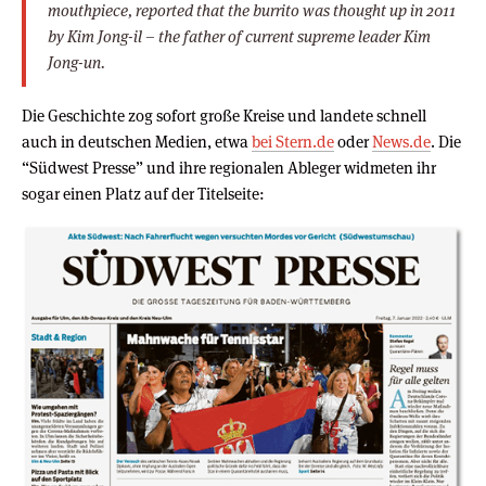
mouthpiece, reported that the burrito was thought up in 2011
by Kim Jong-il – the father of current supreme leader Kim
Jong-un.
Die Geschichte zog sofort große Kreise und landete schnell
auch in deutschen Medien, etwa
bei Stern.de
oder
News.de
. Die
“Südwest Presse” und ihre regionalen Ableger widmeten ihr
sogar einen Platz auf der Titelseite: