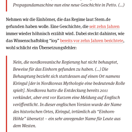
Propagandamaschine nun eine neue Geschichte in Petto. (…)
Nehmen wir die Einhörner, die das Regime laut Stern.de
gefunden haben wolle. Eine Geschichte, die
seit zehn Jahren
immer wieder höhnisch erzählt wird. Dabei steckt dahinter, wie
das Wissenschaftsblog “io9”
bereits vor zehn Jahren berichtete
,
wohl schlicht ein Übersetzungsfehler:
Nein, die nordkoreanische Regierung hat nicht behauptet,
Beweise für das Einhorn gefunden zu haben. (…) Die
Behauptung bezieht sich stattdessen auf einen Ort namens
Kiringul [der in Nordkoreas Mythologie eine bedeutende Rolle
spielt]. Nordkorea hatte die Entdeckung bereits 2011
verkündet, aber erst vor Kurzem eine Meldung auf Englisch
veröffentlicht. In dieser englischen Version wurde der Name
des historischen Ortes, Kiringul, irrtümlich als “Einhorn-
Höhle” übersetzt – ein sehr anregender Name für Leute aus
dem Westen.