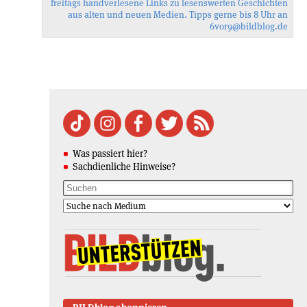
freitags handverlesene Links zu lesenswerten Geschichten
aus alten und neuen Medien. Tipps gerne bis 8 Uhr an
6vor9
@bildblog.de
Was passiert hier?
Sachdienliche Hinweise?