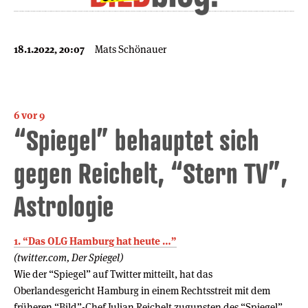
18.1.2022, 20:07
Mats Schönauer
6 vor 9
“Spiegel” behauptet sich
gegen Reichelt, “Stern TV”,
Astrologie
1. “Das OLG Hamburg hat heute …”
(twitter.com, Der Spiegel)
Wie der “Spiegel” auf Twitter mitteilt, hat das
Oberlandesgericht Hamburg in einem Rechtsstreit mit dem
früheren “Bild”-Chef Julian Reichelt zugunsten des “Spiegel”