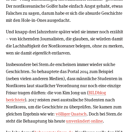
Der nordkoreanische Golfer habe einfach Angst gehabt, etwas
Falsches zu sagen, darum habe er sich die absurde Geschichte
mit den Hole-in-Ones ausgedacht.
Und knapp drei Jahrzehnte später wird sie immer noch erzählt
– von kichernden Journalisten, die glauben, sie würden damit
die Lachhaftigkeit der Nordkoreaner belegen, ohne zu merken,
wen sie damit
eigentlich
entlarven.
Insbesondere bei Stern.de erscheinen immer wieder solche
Geschichten. So behauptete das Portal 2014 zum Beispiel
(neben vielen anderen Medien), dass männliche Studenten in
Nordkorea laut staatlicher Verordnung nur noch eine einzige
Frisur tragen dürften: die von Kim Jong-un (
BILDblog
berichtete
). 2017 reisten zwei australische Studenten nach
Nordkorea, um die Geschichte zu überprüfen. Sie kamen zum
gleichen Ergebnis wie wir:
völliger Quatsch
. Doch bei Stern.de
steht die Behauptung bis heute
unverändert online
.