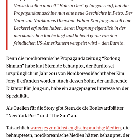
Versuch sollen ihm elf “Hole in One” gelungen sein), hat die
Propagandamaschine nun eine neue Geschichte in Petto. Der
Vater von Nordkoreas Oberstem Führer Kim Jong-un soll eine
Leckerei erfunden haben, deren Ursprung eigentlich in der
mexikanischen Küche liegt und liebend gerne von den
feindlichen US-Amerikanern verspeist wird – den Burrito.
Denn die nordkoreanische Propagandazeitung “Rodong
Sinmun” habe laut Stern.de behauptet, der Burrito sei
ursprünglich im Jahr 2011 von Nordkoreas Machthaber Kim
Jong-il erfunden worden. Auch dessen Sohn, der amtierende
Diktator Kim Jong-un, habe ein ausgeprägtes Interesse an der
Spezialität.
Als Quellen für die Story gibt Stern.de die Boulevardblätter
“New York Post” und “The Sun” an.
Tatsächlich
waren
es
zunächst
englischsprachige
Medien
, die
behaupteten, nordkoreanische Medien hätten behauptet, der