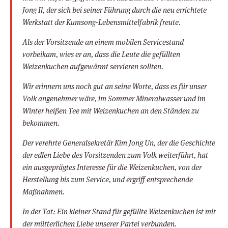
Jong Il, der sich bei seiner Führung durch die neu errichtete
Werkstatt der Kumsong-Lebensmittelfabrik freute.
Als der Vorsitzende an einem mobilen Servicestand
vorbeikam, wies er an, dass die Leute die gefüllten
Weizenkuchen aufgewärmt servieren sollten.
Wir erinnern uns noch gut an seine Worte, dass es für unser
Volk angenehmer wäre, im Sommer Mineralwasser und im
Winter heißen Tee mit Weizenkuchen an den Ständen zu
bekommen.
Der verehrte Generalsekretär Kim Jong Un, der die Geschichte
der edlen Liebe des Vorsitzenden zum Volk weiterführt, hat
ein ausgeprägtes Interesse für die Weizenkuchen, von der
Herstellung bis zum Service, und ergriff entsprechende
Maßnahmen.
In der Tat: Ein kleiner Stand für gefüllte Weizenkuchen ist mit
der mütterlichen Liebe unserer Partei verbunden.