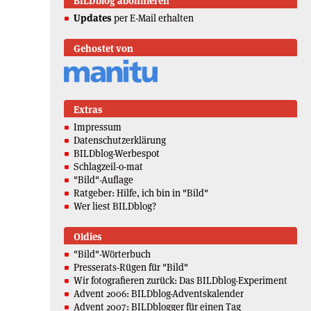
BILDblog abonnieren
Updates
per E-Mail erhalten
Gehostet von
Extras
Impressum
Datenschutzerklärung
BILDblog-Werbespot
Schlagzeil-o-mat
"Bild"-Auflage
Ratgeber: Hilfe, ich bin in "Bild"
Wer liest BILDblog?
Oldies
"Bild"-Wörterbuch
Presserats-Rügen für "Bild"
Wir fotografieren zurück: Das BILDblog-Experiment
Advent 2006: BILDblog-Adventskalender
Advent 2007: BILDblogger für einen Tag