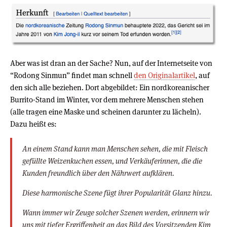
Aber was ist dran an der Sache? Nun, auf der Internetseite von
“Rodong Sinmun” findet man schnell
den Originalartikel
, auf
den sich alle beziehen. Dort abgebildet: Ein nordkoreanischer
Burrito-Stand im Winter, vor dem mehrere Menschen stehen
(alle tragen eine Maske und scheinen darunter zu lächeln).
Dazu heißt es:
An einem Stand kann man Menschen sehen, die mit Fleisch
gefüllte Weizenkuchen essen, und Verkäuferinnen, die die
Kunden freundlich über den Nährwert aufklären.
Diese harmonische Szene fügt ihrer Popularität Glanz hinzu.
Wann immer wir Zeuge solcher Szenen werden, erinnern wir
uns mit tiefer Ergriffenheit an das Bild des Vorsitzenden Kim