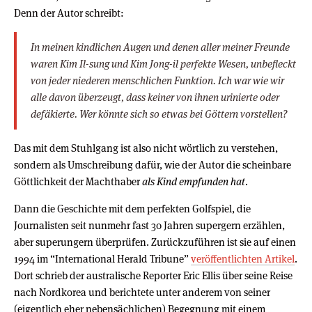
Denn der Autor schreibt:
In meinen kindlichen Augen und denen aller meiner Freunde
waren Kim Il-sung und Kim Jong-il perfekte Wesen, unbefleckt
von jeder niederen menschlichen Funktion. Ich war wie wir
alle davon überzeugt, dass keiner von ihnen urinierte oder
defäkierte. Wer könnte sich so etwas bei Göttern vorstellen?
Das mit dem Stuhlgang ist also nicht wörtlich zu verstehen,
sondern als Umschreibung dafür, wie der Autor die scheinbare
Göttlichkeit der Machthaber
als Kind empfunden hat
.
Dann die Geschichte mit dem perfekten Golfspiel, die
Journalisten seit nunmehr fast 30 Jahren supergern erzählen,
aber superungern überprüfen. Zurückzuführen ist sie auf einen
1994 im “International Herald Tribune”
veröffentlichten Artikel
.
Dort schrieb der australische Reporter Eric Ellis über seine Reise
nach Nordkorea und berichtete unter anderem von seiner
(eigentlich eher nebensächlichen) Begegnung mit einem