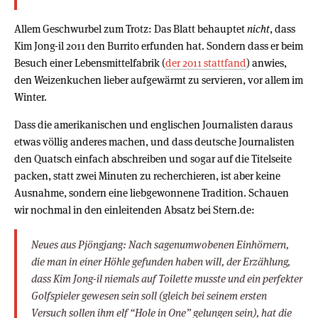
Allem Geschwurbel zum Trotz: Das Blatt behauptet
nicht
, dass
Kim Jong-il 2011 den Burrito erfunden hat. Sondern dass er beim
Besuch einer Lebensmittelfabrik (
der 2011 stattfand
) anwies,
den Weizenkuchen lieber aufgewärmt zu servieren, vor allem im
Winter.
Dass die amerikanischen und englischen Journalisten daraus
etwas völlig anderes machen, und dass deutsche Journalisten
den Quatsch einfach abschreiben und sogar auf die Titelseite
packen, statt zwei Minuten zu recherchieren, ist aber keine
Ausnahme, sondern eine liebgewonnene Tradition. Schauen
wir nochmal in den einleitenden Absatz bei Stern.de:
Neues aus Pjöngjang: Nach sagenumwobenen Einhörnern,
die man in einer Höhle gefunden haben will, der Erzählung,
dass Kim Jong-il niemals auf Toilette musste und ein perfekter
Golfspieler gewesen sein soll (gleich bei seinem ersten
Versuch sollen ihm elf “Hole in One” gelungen sein), hat die