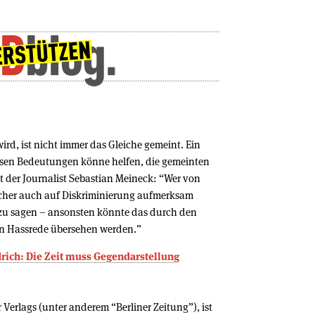
d, ist nicht immer das Gleiche gemeint. Ein
ssen Bedeutungen könne helfen, die gemeinten
t der Journalist Sebastian Meineck: “Wer von
icher auch auf Diskriminierung aufmerksam
u sagen – ansonsten könnte das durch den
on Hassrede übersehen werden.”
edrich: Die Zeit muss Gegendarstellung
r Verlags (unter anderem “Berliner Zeitung”), ist