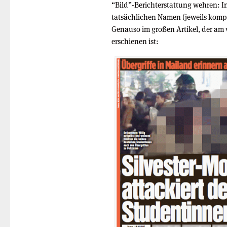
“Bild”-Berichterstattung wehren: In
tatsächlichen Namen (jeweils komp
Genauso im großen Artikel, der am
erschienen ist: