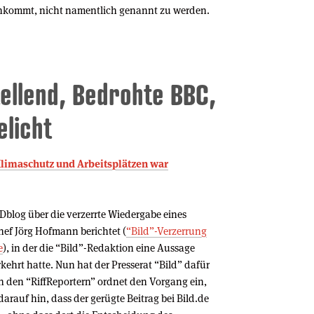
chkommt, nicht namentlich genannt zu werden.
tellend, Bedrohte BBC,
licht
 Klimaschutz und Arbeitsplätzen war
Dblog über die verzerrte Wiedergabe eines
ef Jörg Hofmann berichtet (
“Bild”-Verzerrung
e
), in der die “Bild”-Redaktion eine Aussage
ehrt hatte. Nun hat der Presserat “Bild” dafür
on den “RiffReportern” ordnet den Vorgang ein,
darauf hin, dass der gerügte Beitrag bei Bild.de