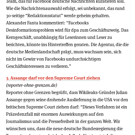
Team, das für Facebook deutsche Nachrichten kuratieren soll.
Wie die Nachrichtenauswahl erfolgt, sei unbekannt, das rund
30-seitige “Redaktionsstatut” werde geheim gehalten.
Alexander Fanta kommentiert: “Facebooks
Desinformationsproblem wird für dpa zum Geschäftszweig. Das
Kerngeschäft, unabhängig für Leserinnen und Leser zu
berichten, könnte ins Hintertreffen geraten. Die Agentur, die die
deutsche Medienlandschaft prägt, muss wachsam sein, sich
nicht im Gewirr von Facebooks undurchsichtigen
Geschäftsinteressen zu verlieren.”
3. Assange darf vor den Supreme Court ziehen
(reporter-ohne-grenzen.de)
Reporter ohne Grenzen begrüßt, dass Wikileaks-Gründer Julian
Assange gegen seine drohende Auslieferung in die USA vor den
britischen Supreme Court ziehen darf: “Dieses Verfahren ist ein
Präzedenzfall mit enormen Auswirkungen auf den
Journalismus und die Pressefreiheit in der ganzen Welt. Wir
wünschen uns, dass die neue deutsche Bundesregierung die