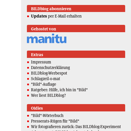
BILDblog abonnieren
Updates
per E-Mail erhalten
Gehostet von
Extras
Impressum
Datenschutzerklärung
BILDblog-Werbespot
Schlagzeil-o-mat
"Bild"-Auflage
Ratgeber: Hilfe, ich bin in "Bild"
Wer liest BILDblog?
Oldies
"Bild"-Wörterbuch
Presserats-Rügen für "Bild"
Wir fotografieren zurück: Das BILDblog-Experiment