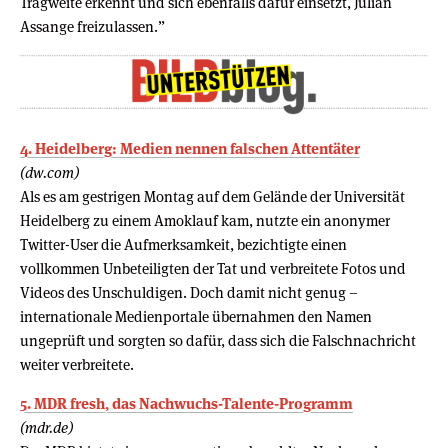
Tragweite erkennt und sich ebenfalls dafür einsetzt, Julian
Assange freizulassen.”
4. Heidelberg: Medien nennen falschen Attentäter
(dw.com)
Als es am gestrigen Montag auf dem Gelände der Universität
Heidelberg zu einem Amoklauf kam, nutzte ein anonymer
Twitter-User die Aufmerksamkeit, bezichtigte einen
vollkommen Unbeteiligten der Tat und verbreitete Fotos und
Videos des Unschuldigen. Doch damit nicht genug –
internationale Medienportale übernahmen den Namen
ungeprüft und sorgten so dafür, dass sich die Falschnachricht
weiter verbreitete.
5. MDR fresh, das Nachwuchs-Talente-Programm
(mdr.de)