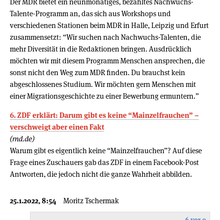
Der MDR bietet ein neunmonatiges, bezahltes Nachwuchs-
Talente-Programm an, das sich aus Workshops und
verschiedenen Stationen beim MDR in Halle, Leipzig und Erfurt
zusammensetzt: “Wir suchen nach Nachwuchs-Talenten, die
mehr Diversität in die Redaktionen bringen. Ausdrücklich
möchten wir mit diesem Programm Menschen ansprechen, die
sonst nicht den Weg zum MDR finden. Du brauchst kein
abgeschlossenes Studium. Wir möchten gern Menschen mit
einer Migrationsgeschichte zu einer Bewerbung ermuntern.”
6. ZDF erklärt: Darum gibt es keine “Mainzelfrauchen” –
verschweigt aber einen Fakt
(rnd.de)
Warum gibt es eigentlich keine “Mainzelfrauchen”? Auf diese
Frage eines Zuschauers gab das ZDF in einem Facebook-Post
Antworten, die jedoch nicht die ganze Wahrheit abbilden.
25.1.2022, 8:54
Moritz Tschermak
6 vor 9