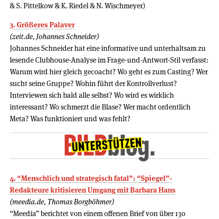
& S. Pittelkow & K. Riedel & N. Wischmeyer)
3. Größeres Palaver
(zeit.de, Johannes Schneider)
Johannes Schneider hat eine informative und unterhaltsam zu
lesende Clubhouse-Analyse im Frage-und-Antwort-Stil verfasst:
Warum wird hier gleich gecoacht? Wo geht es zum Casting? Wer
sucht seine Gruppe? Wohin führt der Kontrollverlust?
Interviewen sich bald alle selbst? Wo wird es wirklich
interessant? Wo schmerzt die Blase? Wer macht ordentlich
Meta? Was funktioniert und was fehlt?
4. “Menschlich und strategisch fatal”: “Spiegel”-
Redakteure kritisieren Umgang mit Barbara Hans
(meedia.de, Thomas Borgböhmer)
“Meedia” berichtet von einem offenen Brief von über 130