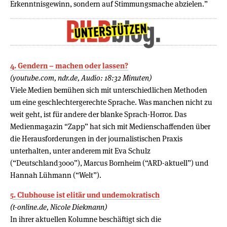
Erkenntnisgewinn, sondern auf Stimmungsmache abzielen.”
4. Gendern – machen oder lassen?
(youtube.com, ndr.de, Audio: 18:32 Minuten)
Viele Medien bemühen sich mit unterschiedlichen Methoden
um eine geschlechtergerechte Sprache. Was manchen nicht zu
weit geht, ist für andere der blanke Sprach-Horror. Das
Medienmagazin “Zapp” hat sich mit Medienschaffenden über
die Herausforderungen in der journalistischen Praxis
unterhalten, unter anderem mit Eva Schulz
(“Deutschland3000”), Marcus Bornheim (“ARD-aktuell”) und
Hannah Lühmann (“Welt”).
5. Clubhouse ist elitär und undemokratisch
(t-online.de, Nicole Diekmann)
In ihrer aktuellen Kolumne beschäftigt sich die