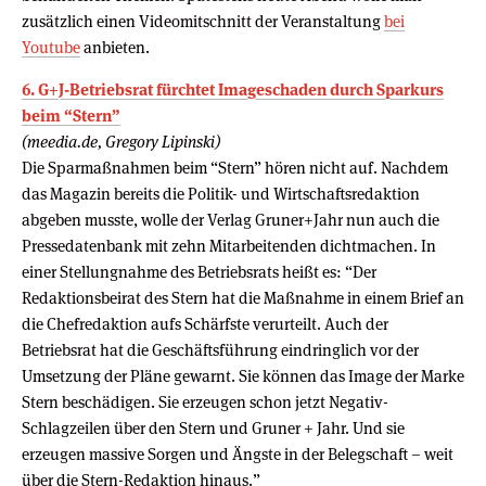
zusätzlich einen Videomitschnitt der Veranstaltung
bei
Youtube
anbieten.
6. G+J-Betriebsrat fürchtet Imageschaden durch Sparkurs
beim “Stern”
(meedia.de, Gregory Lipinski)
Die Sparmaßnahmen beim “Stern” hören nicht auf. Nachdem
das Magazin bereits die Politik- und Wirtschaftsredaktion
abgeben musste, wolle der Verlag Gruner+Jahr nun auch die
Pressedatenbank mit zehn Mitarbeitenden dichtmachen. In
einer Stellungnahme des Betriebsrats heißt es: “Der
Redaktionsbeirat des Stern hat die Maßnahme in einem Brief an
die Chefredaktion aufs Schärfste verurteilt. Auch der
Betriebsrat hat die Geschäftsführung eindringlich vor der
Umsetzung der Pläne gewarnt. Sie können das Image der Marke
Stern beschädigen. Sie erzeugen schon jetzt Negativ-
Schlagzeilen über den Stern und Gruner + Jahr. Und sie
erzeugen massive Sorgen und Ängste in der Belegschaft – weit
über die Stern-Redaktion hinaus.”