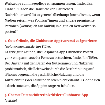
Werkzeuge zur Imagepflege einspannen lassen, findet Lisa
Kräher: “Haben die Haustiere von Parteichefs
Nachrichtenwert? Ist es generell überhaupt Journalismus, wenn
Medien zeigen, was Politiker*innen und andere prominente
Personen (womöglich aus Kalkül) in digitalen Netzwerken so
posten?”
2. Gute Gründe, die Clubhouse-App (vorerst) zu ignorieren
(upload-magazin.de, Jan Tißler)
Es gebe gute Gründe, die Gesprächs-App Clubhouse vorerst
ganz entspannt aus der Ferne zu betrachten, findet Jan Tißler.
Der Umgang mit den Daten der Nutzerinnen und Nutzer sei
problematisch, die Reichweite durch die Beschränkung auf
iPhones begrenzt, die geschäftliche Nutzung und die
Aufzeichnung der Talkrunden seien nicht erlaubt. Es lohne sich
jedoch trotzdem, die App im Auge zu behalten.
3. Oberste Datenschützerin kritisiert Clubhouse-App
(zeit.de)