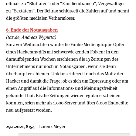
oftmals zu “Bluttaten” oder “Familiendramen”, Vergewaltiger
zu “Sextätern”. Der Beitrag schlüsselt die Zahlen auf und nennt
die größten medialen Verharmloser.
6. Ende der Notausgaben
(taz.de, Andreas Wyputta)
Kurz vor Weihnachten wurde die Funke Mediengruppe Opfer
eines Hackerangriffs mit schwerwiegenden Folgen: In den
darauffolgenden Wochen erschienen die 13 Zeitungen des
Unternehmens nur noch in Notausgaben, wenn sie denn
überhaupt erschienen. Unklar sei derzeit noch das Motiv der
Hacker und damit die Frage, ob es sich um Erpressung oder um
einen Angriff auf die Informations- und Meinungsfreiheit
gehandelt hat. Bis die Zeitungen wieder regulär erscheinen
konnten, seien mehr als 1.000 Server und über 6.000 Endgeräte
neu aufgesetzt worden.
29.1.2021, 8:54
Lorenz Meyer