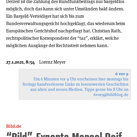
Derzeit ist die Zahlung des Rundfunkbeitrags nur bargeldlos
möglich, doch das kann sich unter Umständen bald ändern.
Ein Bargeld-Verteidiger hat sich bis zum
Bundesverwaltungsgericht hochgeklagt, das wiederum beim
Europäischen Gerichtshof nachgefragt hat. Christian Rath,
rechtspolitischer Korrespondent der “taz”, erklärt, welche
möglichen Ausgänge der Rechtsstreit nehmen kann.
27.1.2021, 8:54
Lorenz Meyer
6 vor 9
Um 6 Minuten vor 9 Uhr erscheinen hier montags bis
freitags handverlesene Links zu lesenswerten Geschichten
aus alten und neuen Medien. Tipps gerne bis 8 Uhr an
6vor9
@bildblog.de
Bild.de