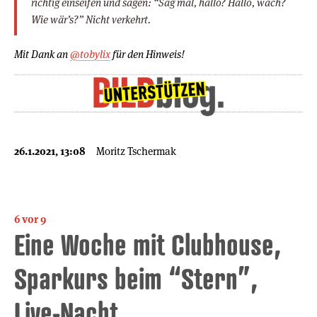
richtig einseifen und sagen: “Sag mal, hallo? Hallo, wach?
Wie wär’s?” Nicht verkehrt.
Mit Dank an
@tobylix
für den Hinweis!
26.1.2021, 13:08
Moritz Tschermak
6 vor 9
Eine Woche mit Clubhouse,
Sparkurs beim “Stern”,
Live-Nacht