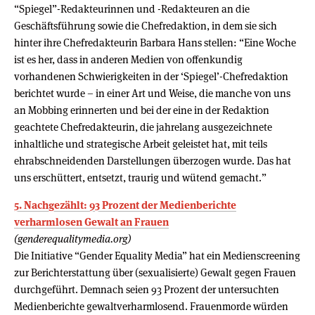
“Spiegel”-Redakteurinnen und -Redakteuren an die
Geschäftsführung sowie die Chefredaktion, in dem sie sich
hinter ihre Chefredakteurin Barbara Hans stellen: “Eine Woche
ist es her, dass in anderen Medien von offenkundig
vorhandenen Schwierigkeiten in der ‘Spiegel’-Chefredaktion
berichtet wurde – in einer Art und Weise, die manche von uns
an Mobbing erinnerten und bei der eine in der Redaktion
geachtete Chefredakteurin, die jahrelang ausgezeichnete
inhaltliche und strategische Arbeit geleistet hat, mit teils
ehrabschneidenden Darstellungen überzogen wurde. Das hat
uns erschüttert, entsetzt, traurig und wütend gemacht.”
5. Nachgezählt: 93 Prozent der Medienberichte
verharmlosen Gewalt an Frauen
(genderequalitymedia.org)
Die Initiative “Gender Equality Media” hat ein Medienscreening
zur Berichterstattung über (sexualisierte) Gewalt gegen Frauen
durchgeführt. Demnach seien 93 Prozent der untersuchten
Medienberichte gewaltverharmlosend. Frauenmorde würden