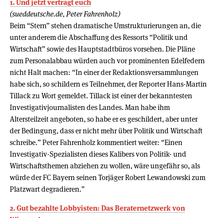
1. Und jetzt vertragt euch
(sueddeutsche.de, Peter Fahrenholz)
Beim “Stern” stehen dramatische Umstrukturierungen an, die
unter anderem die Abschaffung des Ressorts “Politik und
Wirtschaft” sowie des Hauptstadtbüros vorsehen. Die Pläne
zum Personalabbau würden auch vor prominenten Edelfedern
nicht Halt machen: “In einer der Redaktionsversammlungen
habe sich, so schildern es Teilnehmer, der Reporter Hans-Martin
Tillack zu Wort gemeldet. Tillack ist einer der bekanntesten
Investigativjournalisten des Landes. Man habe ihm
Altersteilzeit angeboten, so habe er es geschildert, aber unter
der Bedingung, dass er nicht mehr über Politik und Wirtschaft
schreibe.” Peter Fahrenholz kommentiert weiter: “Einen
Investigativ-Spezialisten dieses Kalibers von Politik- und
Wirtschaftsthemen abziehen zu wollen, wäre ungefähr so, als
würde der FC Bayern seinen Torjäger Robert Lewandowski zum
Platzwart degradieren.”
2. Gut bezahlte Lobbyisten: Das Beraternetzwerk von