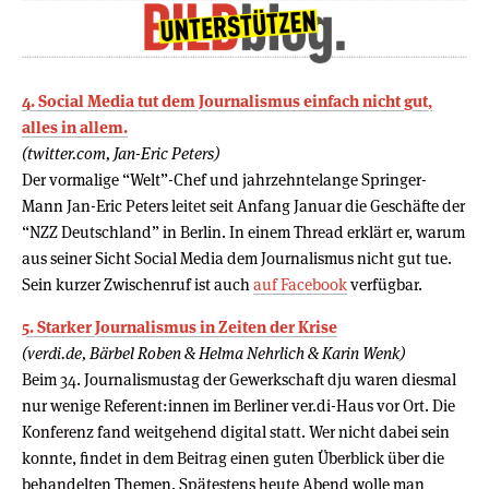
4. Social Media tut dem Journalismus einfach nicht gut,
alles in allem.
(twitter.com, Jan-Eric Peters)
Der vormalige “Welt”-Chef und jahrzehntelange Springer-
Mann Jan-Eric Peters leitet seit Anfang Januar die Geschäfte der
“NZZ Deutschland” in Berlin. In einem Thread erklärt er, warum
aus seiner Sicht Social Media dem Journalismus nicht gut tue.
Sein kurzer Zwischenruf ist auch
auf Facebook
verfügbar.
5. Starker Journalismus in Zeiten der Krise
(verdi.de, Bärbel Roben & Helma Nehrlich & Karin Wenk)
Beim 34. Journalismustag der Gewerkschaft dju waren diesmal
nur wenige Referent:innen im Berliner ver.di-Haus vor Ort. Die
Konferenz fand weitgehend digital statt. Wer nicht dabei sein
konnte, findet in dem Beitrag einen guten Überblick über die
behandelten Themen. Spätestens heute Abend wolle man