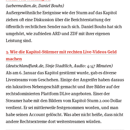
(uebermedien.de, Daniel Bouhs)
Außergewöhnliche Ereignisse wie der Sturm auf das Kapitol
ziehen oft eine Diskussion über die Berichterstattung der
öffentlich-rechtlichen Sender nach sich. Daniel Bouhs hat sich
umgehört, wie zufrieden ARD und ZDF mit ihrer eigenen
Leistung sind.
3. Wie die Kapitol-Stürmer mit rechten Live-Videos Geld
machen
(deutschlandfunk.de, Sinje Stadtlich, Audio: 4:47 Minuten)
Als am 6. Januar das Kapitol gestürmt wurde, gab es diverse
Livestreams vom Geschehen. Einige der Angreifer haben daraus
ein lukratives Nebengeschäft gemacht und ihre Bilder auf der
rechtsdominierten Plattform DLive angeboten. Einer der
Streamer habe mit den Bildern vom Kapitol-Sturm 2.000 Dollar
verdient. Er sei mittlerweile festgenommen worden, und man
habe seinen Account gelöscht. Was aber nicht heiße, dass nicht
andere Rechtsextreme dort weiterstreamen würden.