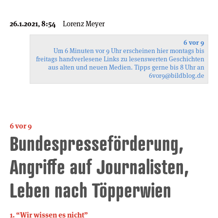
26.1.2021, 8:54
Lorenz Meyer
6 vor 9
Um 6 Minuten vor 9 Uhr erscheinen hier montags bis
freitags handverlesene Links zu lesenswerten Geschichten
aus alten und neuen Medien. Tipps gerne bis 8 Uhr an
6vor9
@bildblog.de
6 vor 9
Bundespresseförderung,
Angriffe auf Journalisten,
Leben nach Töpperwien
1. “Wir wissen es nicht”