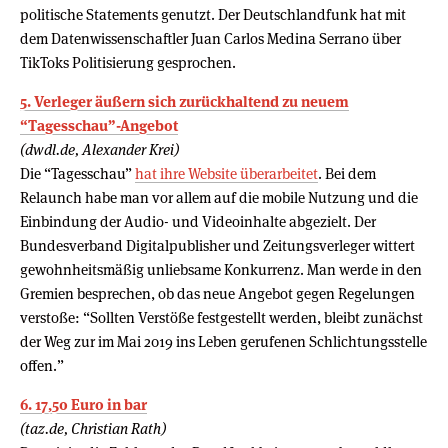
politische Statements genutzt. Der Deutschlandfunk hat mit
dem Datenwissenschaftler Juan Carlos Medina Serrano über
TikToks Politisierung gesprochen.
5. Verleger äußern sich zurückhaltend zu neuem
“Tagesschau”-Angebot
(dwdl.de, Alexander Krei)
Die “Tagesschau”
hat ihre Website überarbeitet
. Bei dem
Relaunch habe man vor allem auf die mobile Nutzung und die
Einbindung der Audio- und Videoinhalte abgezielt. Der
Bundesverband Digitalpublisher und Zeitungsverleger wittert
gewohnheitsmäßig unliebsame Konkurrenz. Man werde in den
Gremien besprechen, ob das neue Angebot gegen Regelungen
verstoße: “Sollten Verstöße festgestellt werden, bleibt zunächst
der Weg zur im Mai 2019 ins Leben gerufenen Schlichtungsstelle
offen.”
6. 17,50 Euro in bar
(taz.de, Christian Rath)