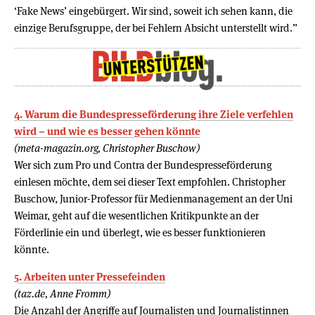
‘Fake News’ eingebürgert. Wir sind, soweit ich sehen kann, die
einzige Berufsgruppe, der bei Fehlern Absicht unterstellt wird.”
4. Warum die Bundespresseförderung ihre Ziele verfehlen
wird – und wie es besser gehen könnte
(meta-magazin.org, Christopher Buschow)
Wer sich zum Pro und Contra der Bundespresseförderung
einlesen möchte, dem sei dieser Text empfohlen. Christopher
Buschow, Junior-Professor für Medienmanagement an der Uni
Weimar, geht auf die wesentlichen Kritikpunkte an der
Förderlinie ein und überlegt, wie es besser funktionieren
könnte.
5. Arbeiten unter Pressefeinden
(taz.de, Anne Fromm)
Die Anzahl der Angriffe auf Jour­na­lis­ten und Journalistinnen