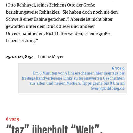
(Otto Rehhagel, seines Zeichens Otto der Große
beziehungsweise Rehhakles: ‘Sie haben doch noch nie den
Schweiß einer Kabine gerochen.’) Aber sie ist nicht bitter
geworden unter dem Druck dieser und anderer
Unverschämtheiten. Nicht bitter werden, ist eine große
Lebensleistung.”
25.1.2021, 8:54
Lorenz Meyer
6 vor 9
Um 6 Minuten vor 9 Uhr erscheinen hier montags bis
freitags handverlesene Links zu lesenswerten Geschichten
aus alten und neuen Medien. Tipps gerne bis 8 Uhr an
6vor9
@bildblog.de
6 vor 9
“taz” überholt “Welt”,