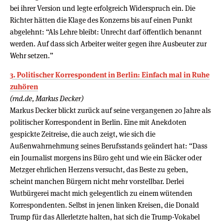
bei ihrer Version und legte erfolgreich Widerspruch ein. Die
Richter hätten die Klage des Konzerns bis auf einen Punkt
abgelehnt: “Als Lehre bleibt: Unrecht darf öffentlich benannt
werden. Auf dass sich Arbeiter weiter gegen ihre Ausbeuter zur
Wehr setzen.”
3. Politischer Korrespondent in Berlin: Einfach mal in Ruhe
zuhören
(rnd.de, Markus Decker)
Markus Decker blickt zurück auf seine vergangenen 20 Jahre als
politischer Korrespondent in Berlin. Eine mit Anekdoten
gespickte Zeitreise, die auch zeigt, wie sich die
Außenwahrnehmung seines Berufsstands geändert hat: “Dass
ein Journalist morgens ins Büro geht und wie ein Bäcker oder
Metzger ehrlichen Herzens versucht, das Beste zu geben,
scheint manchen Bürgern nicht mehr vorstellbar. Derlei
Wutbürgerei macht mich gelegentlich zu einem wütenden
Korrespondenten. Selbst in jenen linken Kreisen, die Donald
Trump für das Allerletzte halten, hat sich die Trump-Vokabel