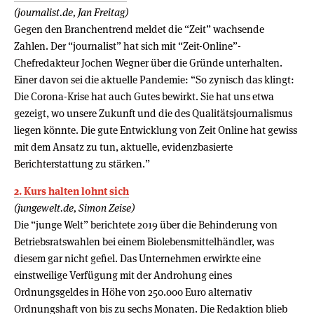
(journalist.de, Jan Freitag)
Gegen den Branchentrend meldet die “Zeit” wachsende
Zahlen. Der “journalist” hat sich mit “Zeit-Online”-
Chefredakteur Jochen Wegner über die Gründe unterhalten.
Einer davon sei die aktuelle Pandemie: “So zynisch das klingt:
Die Corona-Krise hat auch Gutes bewirkt. Sie hat uns etwa
gezeigt, wo unsere Zukunft und die des Qualitätsjournalismus
liegen könnte. Die gute Entwicklung von Zeit Online hat gewiss
mit dem Ansatz zu tun, aktuelle, evidenzbasierte
Berichterstattung zu stärken.”
2. Kurs halten lohnt sich
(jungewelt.de, Simon Zeise)
Die “junge Welt” berichtete 2019 über die Behinderung von
Betriebsratswahlen bei einem Biolebensmittelhändler, was
diesem gar nicht gefiel. Das Unternehmen erwirkte eine
einstweilige Verfügung mit der Androhung eines
Ordnungsgeldes in Höhe von 250.000 Euro alternativ
Ordnungshaft von bis zu sechs Monaten. Die Redaktion blieb