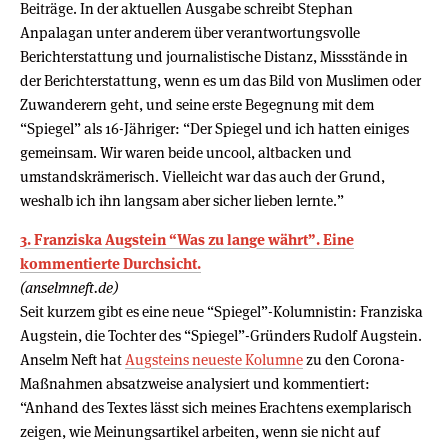
Beiträge. In der aktuellen Ausgabe schreibt Stephan
Anpalagan unter anderem über verantwortungsvolle
Berichterstattung und journalistische Distanz, Missstände in
der Berichterstattung, wenn es um das Bild von Muslimen oder
Zuwanderern geht, und seine erste Begegnung mit dem
“Spiegel” als 16-Jähriger: “Der Spiegel und ich hatten einiges
gemeinsam. Wir waren beide uncool, altbacken und
umstandskrämerisch. Vielleicht war das auch der Grund,
weshalb ich ihn langsam aber sicher lieben lernte.”
3. Franziska Augstein “Was zu lange währt”. Eine
kommentierte Durchsicht.
(anselmneft.de)
Seit kurzem gibt es eine neue “Spiegel”-Kolumnistin: Franziska
Augstein, die Tochter des “Spiegel”-Gründers Rudolf Augstein.
Anselm Neft hat
Augsteins neueste Kolumne
zu den Corona-
Maßnahmen absatzweise analysiert und kommentiert:
“Anhand des Textes lässt sich meines Erachtens exemplarisch
zeigen, wie Meinungsartikel arbeiten, wenn sie nicht auf