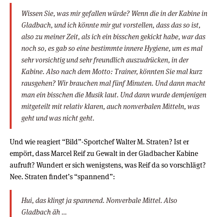
Wissen Sie, was mir gefallen würde? Wenn die in der Kabine in
Gladbach, und ich könnte mir gut vorstellen, dass das so ist,
also zu meiner Zeit, als ich ein bisschen gekickt habe, war das
noch so, es gab so eine bestimmte innere Hygiene, um es mal
sehr vorsichtig und sehr freundlich auszudrücken, in der
Kabine. Also nach dem Motto: Trainer, könnten Sie mal kurz
rausgehen? Wir brauchen mal fünf Minuten. Und dann macht
man ein bisschen die Musik laut. Und dann wurde demjenigen
mitgeteilt mit relativ klaren, auch nonverbalen Mitteln, was
geht und was nicht geht.
Und wie reagiert “Bild”-Sportchef Walter M. Straten? Ist er
empört, dass Marcel Reif zu Gewalt in der Gladbacher Kabine
aufruft? Wundert er sich wenigstens, was Reif da so vorschlägt?
Nee. Straten findet’s “spannend”:
Hui, das klingt ja spannend. Nonverbale Mittel. Also
Gladbach äh …