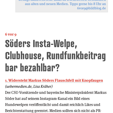
aus alten und neuen Medien. Tipps gerne bis 8 Uhr an
6vor9
@bildblog.de
6 vor 9
Söders Insta-Welpe,
Clubhouse, Rundfunkbeitrag
bar bezahlbar?
1. Widersteht Markus Söders Flauschfell mit Knopfaugen
(uebermedien.de, Lisa Kräher)
Der CSU-Vorsitzende und bayerische Ministerpräsident Markus
Söder hat auf seinem Instagram-Kanal ein Bild eines
Hundewelpen veröffentlicht und damit reichlich Likes und
Berichterstattung geerntet. Medien sollten sich nicht als PR-