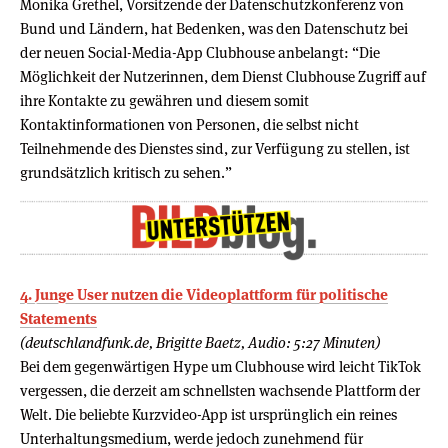
Monika Grethel, Vorsitzende der Datenschutzkonferenz von
Bund und Ländern, hat Bedenken, was den Datenschutz bei
der neuen Social-Media-App Clubhouse anbelangt: “Die
Möglichkeit der Nutzerinnen, dem Dienst Clubhouse Zugriff auf
ihre Kontakte zu gewähren und diesem somit
Kontaktinformationen von Personen, die selbst nicht
Teilnehmende des Dienstes sind, zur Verfügung zu stellen, ist
grundsätzlich kritisch zu sehen.”
4. Junge User nutzen die Videoplattform für politische
Statements
(deutschlandfunk.de, Brigitte Baetz, Audio: 5:27 Minuten)
Bei dem gegenwärtigen Hype um Clubhouse wird leicht TikTok
vergessen, die derzeit am schnellsten wachsende Plattform der
Welt. Die beliebte Kurzvideo-App ist ursprünglich ein reines
Unterhaltungsmedium, werde jedoch zunehmend für