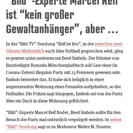
“Bild”-Experte Marcel Reif
ist “kein großer
Gewaltanhänger”, aber …
In der “Bild TV”-Sendung “Reif ist live”, in der
zwischen zwei
Gläsern Müllermilch
auch über Fußball gesprochen wird, ging
es gestern unter anderem um Breel Embolo. Der Stürmer von
Bundesligist Borussia Mönchengladbach soll Gast einer (in
Corona-Zeiten) illegalen Party mit 23 Personen gewesen sein.
Embolo bestreitet das. Er habe sich lediglich in einer
angrenzenden Wohnung eines Freundes aufgehalten, so der
Fußballer. Die Polizei sagt hingegen, Embolo sei von der Party
über ein Dach in diese Wohnung geflüchtet.
“Bild”-Experte Marcel Reif findet, Breel Embolo sollte für den
Besuch der Party mal ordentlich verprügelt werden. In
seiner
“Bild”-Sendung
sagt er zu Moderator Walter M. Straten: