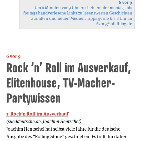
6 vor 9
Um 6 Minuten vor 9 Uhr erscheinen hier montags bis
freitags handverlesene Links zu lesenswerten Geschichten
aus alten und neuen Medien. Tipps gerne bis 8 Uhr an
6vor9
@bildblog.de
6 vor 9
Rock ‘n’ Roll im Ausverkauf,
Elitenhouse, TV-Macher-
Partywissen
1. Rock’n Roll im Ausverkauf
(sueddeutsche.de, Joachim Hentschel)
Joachim Hentschel hat selbst viele Jahre für die deutsche
Ausgabe des “Rolling Stone” geschrieben. Es trifft ihn daher