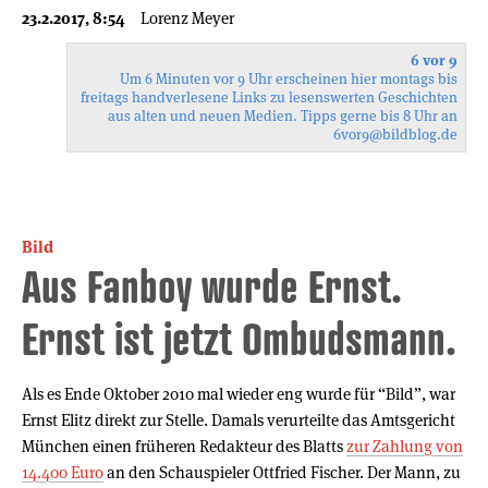
23.2.2017, 8:54
Lorenz Meyer
6 vor 9
Um 6 Minuten vor 9 Uhr erscheinen hier montags bis
freitags handverlesene Links zu lesenswerten Geschichten
aus alten und neuen Medien. Tipps gerne bis 8 Uhr an
6vor9
@bildblog.de
Bild
Aus Fanboy wurde Ernst.
Ernst ist jetzt Ombudsmann.
Als es Ende Oktober 2010 mal wieder eng wurde für “Bild”, war
Ernst Elitz direkt zur Stelle. Damals verurteilte das Amtsgericht
München einen früheren Redakteur des Blatts
zur Zahlung von
14.400 Euro
an den Schauspieler Ottfried Fischer. Der Mann, zu