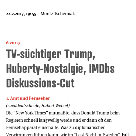
22.2.2017, 19:45
Moritz Tschermak
6 vor 9
TV-süchtiger Trump,
Huberty-Nostalgie, IMDbs
Diskussions-Cut
1. Amt und Fernseher
(sueddeutsche.de, Hubert Wetzel)
Die “New York Times” mutmaßte, dass Donald Trump beim
Regieren schnell langweilig werde und er dann oft den
Fernsehapparat einschalte. Was zu diplomatischen
Verwirrungen führen kann, wie im “Last-Night-in-Sweden”-Fall.