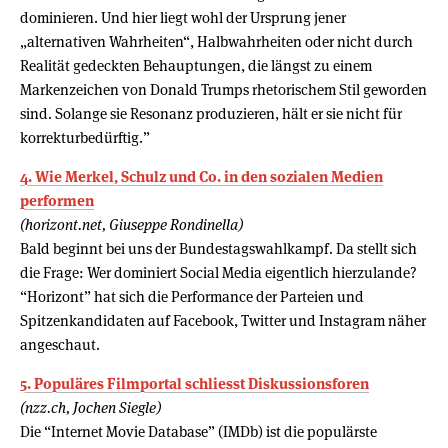
dominieren. Und hier liegt wohl der Ursprung jener
„alternativen Wahrheiten“, Halbwahrheiten oder nicht durch
Realität gedeckten Behauptungen, die längst zu einem
Markenzeichen von Donald Trumps rhetorischem Stil geworden
sind. Solange sie Resonanz produzieren, hält er sie nicht für
korrekturbedürftig.”
4. Wie Merkel, Schulz und Co. in den sozialen Medien
performen
(horizont.net, Giuseppe Rondinella)
Bald beginnt bei uns der Bundestagswahlkampf. Da stellt sich
die Frage: Wer dominiert Social Media eigentlich hierzulande?
“Horizont” hat sich die Performance der Parteien und
Spitzenkandidaten auf Facebook, Twitter und Instagram näher
angeschaut.
5. Populäres Filmportal schliesst Diskussionsforen
(nzz.ch, Jochen Siegle)
Die “Internet Movie Database” (IMDb) ist die populärste