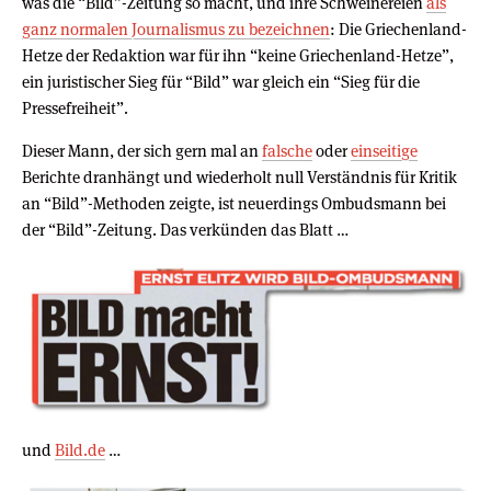
was die “Bild”-Zeitung so macht, und ihre Schweinereien
als
ganz normalen Journalismus zu bezeichnen
: Die Griechenland-
Hetze der Redaktion war für ihn “keine Griechenland-Hetze”,
ein juristischer Sieg für “Bild” war gleich ein “Sieg für die
Pressefreiheit”.
Dieser Mann, der sich gern mal an
falsche
oder
einseitige
Berichte dranhängt und wiederholt null Verständnis für Kritik
an “Bild”-Methoden zeigte, ist neuerdings Ombudsmann bei
der “Bild”-Zeitung. Das verkünden das Blatt …
und
Bild.de
…