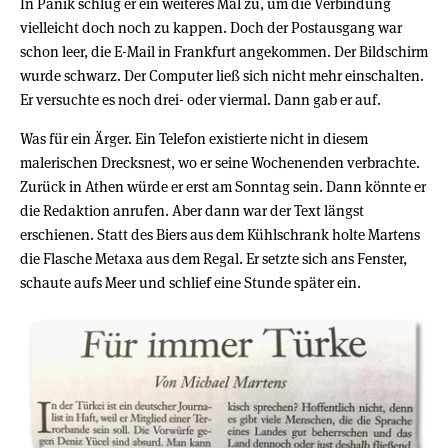
In Panik schlug er ein weiteres Mal zu, um die Verbindung
vielleicht doch noch zu kappen. Doch der Postausgang war
schon leer, die E-Mail in Frankfurt angekommen. Der Bildschirm
wurde schwarz. Der Computer ließ sich nicht mehr einschalten.
Er versuchte es noch drei- oder viermal. Dann gab er auf.
Was für ein Ärger. Ein Telefon existierte nicht in diesem
malerischen Drecksnest, wo er seine Wochenenden verbrachte.
Zurück in Athen würde er erst am Sonntag sein. Dann könnte er
die Redaktion anrufen. Aber dann war der Text längst
erschienen. Statt des Biers aus dem Kühlschrank holte Martens
die Flasche Metaxa aus dem Regal. Er setzte sich ans Fenster,
schaute aufs Meer und schlief eine Stunde später ein.