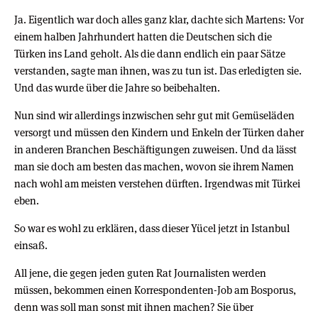
Ja. Eigentlich war doch alles ganz klar, dachte sich Martens: Vor
einem halben Jahrhundert hatten die Deutschen sich die
Türken ins Land geholt. Als die dann endlich ein paar Sätze
verstanden, sagte man ihnen, was zu tun ist. Das erledigten sie.
Und das wurde über die Jahre so beibehalten.
Nun sind wir allerdings inzwischen sehr gut mit Gemüseläden
versorgt und müssen den Kindern und Enkeln der Türken daher
in anderen Branchen Beschäftigungen zuweisen. Und da lässt
man sie doch am besten das machen, wovon sie ihrem Namen
nach wohl am meisten verstehen dürften. Irgendwas mit Türkei
eben.
So war es wohl zu erklären, dass dieser Yücel jetzt in Istanbul
einsaß.
All jene, die gegen jeden guten Rat Journalisten werden
müssen, bekommen einen Korrespondenten-Job am Bosporus,
denn was soll man sonst mit ihnen machen? Sie über