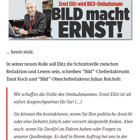
… heute stolz.
In seiner neuen Rolle soll Elitz die Schnittstelle zwischen
Redaktion und Lesern sein, schreiben “Bild”-Chefredakteurin
Tanit Koch und “Bild”-Oberchefredakteur Julian Reichelt:
Wir schaffen die Stelle des Ombudsmannes. Ernst Elitz ist ab
sofort Ansprechpartner für Sie! (…)
Sie können ihn kontaktieren, wenn Sie Ihre politische Ansicht
oder eine Debatte falsch oder verzerrt dargestellt finden. Aber
auch, wenn Sie Zweifel an Fakten haben oder Fragen zu
unserer Quellenlage. Er darf in Ihrem Auftrag bei uns in der