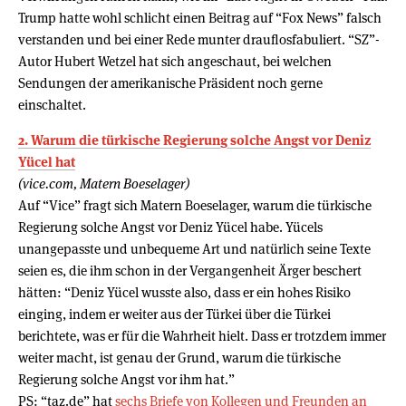
Trump hatte wohl schlicht einen Beitrag auf “Fox News” falsch
verstanden und bei einer Rede munter drauflosfabuliert. “SZ”-
Autor Hubert Wetzel hat sich angeschaut, bei welchen
Sendungen der amerikanische Präsident noch gerne
einschaltet.
2. Warum die türkische Regierung solche Angst vor Deniz
Yücel hat
(vice.com, Matern Boeselager)
Auf “Vice” fragt sich Matern Boeselager, warum die türkische
Regierung solche Angst vor Deniz Yücel habe. Yücels
unangepasste und unbequeme Art und natürlich seine Texte
seien es, die ihm schon in der Vergangenheit Ärger beschert
hätten: “Deniz Yücel wusste also, dass er ein hohes Risiko
einging, indem er weiter aus der Türkei über die Türkei
berichtete, was er für die Wahrheit hielt. Dass er trotzdem immer
weiter macht, ist genau der Grund, warum die türkische
Regierung solche Angst vor ihm hat.”
PS: “taz.de” hat
sechs Briefe von Kollegen und Freunden an