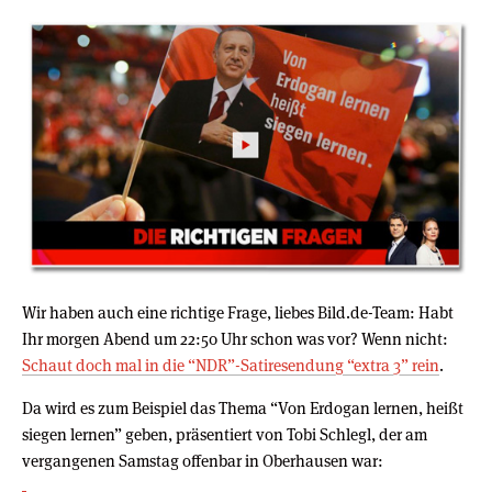
Wir haben auch eine richtige Frage, liebes Bild.de-Team: Habt
Ihr morgen Abend um 22:50 Uhr schon was vor? Wenn nicht:
Schaut doch mal in die “NDR”-Satiresendung “extra 3” rein
.
Da wird es zum Beispiel das Thema “Von Erdogan lernen, heißt
siegen lernen” geben, präsentiert von Tobi Schlegl, der am
vergangenen Samstag offenbar in Oberhausen war: