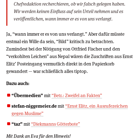
Chefredaktion recherchieren, ob wir falsch gelegen haben.
Wir werden keinen Einfluss auf sein Urteil nehmen und es
veröffentlichen, wann immer er es von uns verlangt.
Ja, “wann immer er es von uns verlangt.” Aber dafür müsste
erstmal ein Wille da sein, “Bild” kritisch zu betrachten.
Zumindest bei der Nötigung von Ottfried Fischer und den
“verkohlten Leichen” aus Nepal wären die Zuschriften aus Ernst
Elitz’ Posteingang vermutlich direkt in den Papierkorb
gewandert — war schließlich alles tiptop.
Dazu auch:
“Übermedien”
mit
“Betr.: Zweifel an Fakten”
stefan-niggemeier.de
mit
“Ernst Elitz, ein Ausrufezeichen
gegen Muslime”
“taz”
mit
“Diekmanns Götterbote”
Mit Dank an Eva für den Hinweis!