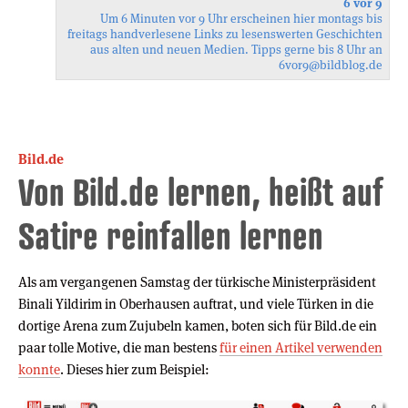
6 vor 9
Um 6 Minuten vor 9 Uhr erscheinen hier montags bis
freitags handverlesene Links zu lesenswerten Geschichten
aus alten und neuen Medien. Tipps gerne bis 8 Uhr an
6vor9
@bildblog.de
Bild.de
Von Bild.de lernen, heißt auf
Satire reinfallen lernen
Als am vergangenen Samstag der türkische Ministerpräsident
Binali Yildirim in Oberhausen auftrat, und viele Türken in die
dortige Arena zum Zujubeln kamen, boten sich für Bild.de ein
paar tolle Motive, die man bestens
für einen Artikel verwenden
konnte
. Dieses hier zum Beispiel: