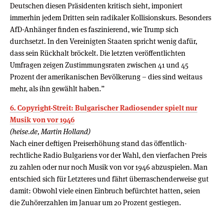
Deutschen diesen Präsidenten kritisch sieht, imponiert
immerhin jedem Dritten sein radikaler Kollisionskurs. Besonders
AfD-Anhänger finden es faszinierend, wie Trump sich
durchsetzt. In den Vereinigten Staaten spricht wenig dafür,
dass sein Rückhalt bröckelt. Die letzten veröffentlichten
Umfragen zeigen Zustimmungsraten zwischen 41 und 45
Prozent der amerikanischen Bevölkerung – dies sind weitaus
mehr, als ihn gewählt haben.”
6. Copyright-Streit: Bulgarischer Radiosender spielt nur
Musik von vor 1946
(heise.de, Martin Holland)
Nach einer deftigen Preiserhöhung stand das öffentlich-
rechtliche Radio Bulgariens vor der Wahl, den vierfachen Preis
zu zahlen oder nur noch Musik von vor 1946 abzuspielen. Man
entschied sich für Letzteres und fährt überraschenderweise gut
damit: Obwohl viele einen Einbruch befürchtet hatten, seien
die Zuhörerzahlen im Januar um 20 Prozent gestiegen.