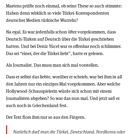
Martens prüfte noch einmal, ob seine These so auch stimmte:
Haben denn wirklich so viele Türkei-Korrespondenten
deutscher Medien türkische Wurzeln?
Na egal. Es war jedenfalls schon öfter vorgekommen, dass
Deutsch-Türken auf Deutsch über die Türkei geschrieben
hatten. Und bei Deniz Yücel war es offenbar noch schlimmer.
Das sei “einer, der die Türkei liebt”, hatte er gelesen.
Als Journalist. Das muss man sich mal vorstellen.
Dass er selbst das liebte, worüber er schrieb, war bei ihm in all
den Jahren nur ein einziges Mal vorgekommen. Aber welche
Hollywood-Schauspielerin würde sich schon mit einem
Journalisten abgeben? So war das nun mal. Und jetzt saß er
auch noch in Griechenland fest.
Der Text floss ihm nur so aus den Fingern.
Natürlich darf man die Türkei, Deutschland, Nordkorea oder