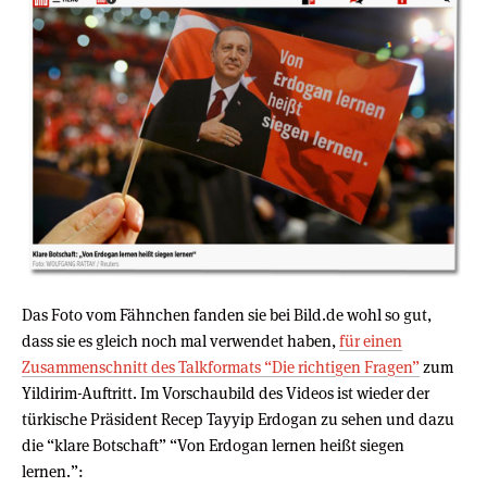
Das Foto vom Fähnchen fanden sie bei Bild.de wohl so gut,
dass sie es gleich noch mal verwendet haben,
für einen
Zusammenschnitt des Talkformats “Die richtigen Fragen”
zum
Yildirim-Auftritt. Im Vorschaubild des Videos ist wieder der
türkische Präsident Recep Tayyip Erdogan zu sehen und dazu
die “klare Botschaft” “Von Erdogan lernen heißt siegen
lernen.”: