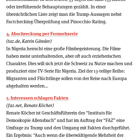
oder irreführende Behauptungen gezählt. In einer
übersichtlichen Liste zeigt man die Trump-Aussagen nebst
Factchecking-Überprüfung und Pinocchio-Rating.
4. Abschreckung per Fernsehserie
(taz.de, Katrin Gänsler)
In Nigeria herrscht eine große Filmbegeisterung. Die Filme
haben meist unterhaltenden, aber oft auch erzieherischen
Charakter. Dies will sich jetzt die Schweiz zu Nutze machen und
produziert eine TV-Serie für Nigeria. Ziel der 13-teilige Reihe:
Migranten und Flüchtlinge sollen von der Reise nach Europa
abgehalten werden…
5. Interessen schlagen Fakten
(faz.net, Renate Köcher)
Renate Köcher ist Geschäftsführerin des “Instituts für
Demoskopie Allensbach” und hat im Auftrag der “FAZ” eine
Umfrage zu Trump und den Umgang mit Fakten durchgeführt.
Ein Ergebnis: “Auch wenn die überwältigende Mehrheit der