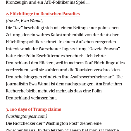
Kronzeugin und ein AfD-Politiker ins Spiel …
2. Flüchtlinge im Deutschen Paradies
(taz.de, Ewa Wanat)
Die “taz” beschäftigt sich mit einem Beitrag einer polnischen
Zeitung, der ein wahres Katastrophenbild von der deutschen
Flüchtlingspolitik zeichnet. In einem Aufsehen erregenden
Interview mit der Warschauer Tageszeitung “Gazeta Prawna”
hätte eine Polin Erschütterndes berichtet: “Ich kehrte
Deutschland den Rücken, weil in meinem Dorf Flüchtlinge alles
verdreckten, weil sie stahlen und die Touristen verschreckten.
Deutsche hingegen zündeten ihre Asylbewerberheime an”. Die
Journalistin Ewa Wanat ist dem nachgegangen. Am Ende ihrer
Recherche bleibt nicht viel mehr, als dass eine Polin
Deutschland verlassen hat.
3. 100 days of Trump claims
(washingtonpost.com)
Die Factchecker der “Washington Post” ziehen eine
Zwischenbilanz: In den letzten 35 Tagen hat man 133 falsche