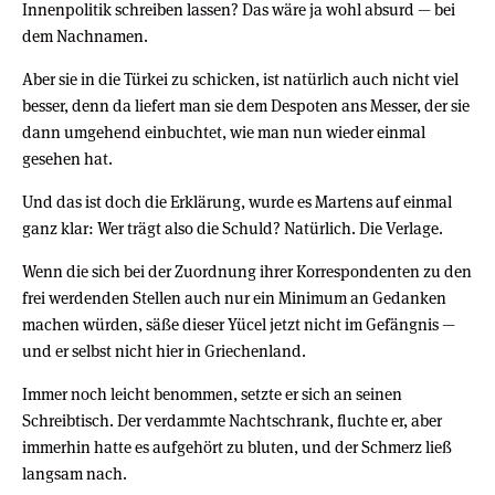
Innenpolitik schreiben lassen? Das wäre ja wohl absurd — bei
dem Nachnamen.
Aber sie in die Türkei zu schicken, ist natürlich auch nicht viel
besser, denn da liefert man sie dem Despoten ans Messer, der sie
dann umgehend einbuchtet, wie man nun wieder einmal
gesehen hat.
Und das ist doch die Erklärung, wurde es Martens auf einmal
ganz klar: Wer trägt also die Schuld? Natürlich. Die Verlage.
Wenn die sich bei der Zuordnung ihrer Korrespondenten zu den
frei werdenden Stellen auch nur ein Minimum an Gedanken
machen würden, säße dieser Yücel jetzt nicht im Gefängnis —
und er selbst nicht hier in Griechenland.
Immer noch leicht benommen, setzte er sich an seinen
Schreibtisch. Der verdammte Nachtschrank, fluchte er, aber
immerhin hatte es aufgehört zu bluten, und der Schmerz ließ
langsam nach.