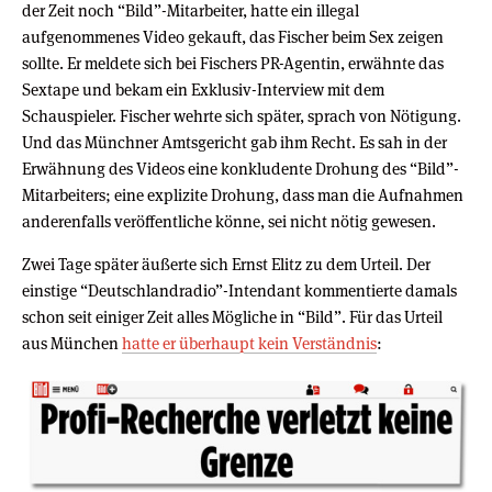
der Zeit noch “Bild”-Mitarbeiter, hatte ein illegal
aufgenommenes Video gekauft, das Fischer beim Sex zeigen
sollte. Er meldete sich bei Fischers PR-Agentin, erwähnte das
Sextape und bekam ein Exklusiv-Interview mit dem
Schauspieler. Fischer wehrte sich später, sprach von Nötigung.
Und das Münchner Amtsgericht gab ihm Recht. Es sah in der
Erwähnung des Videos eine konkludente Drohung des “Bild”-
Mitarbeiters; eine explizite Drohung, dass man die Aufnahmen
anderenfalls veröffentliche könne, sei nicht nötig gewesen.
Zwei Tage später äußerte sich Ernst Elitz zu dem Urteil. Der
einstige “Deutschlandradio”-Intendant kommentierte damals
schon seit einiger Zeit alles Mögliche in “Bild”. Für das Urteil
aus München
hatte er überhaupt kein Verständnis
: