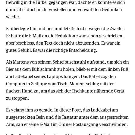
freiwillig in die Türkei gegangen war, dachte er, konnte es sich
dann aber doch nicht vorstellen und verwarf den Gedanken
wieder.
Er überlegte hin und her, und letztlich überwogen die Zweifel.
Er hatte die E-Mail an die Redaktion zwar schon geschrieben,
aber beschloss, den Text doch nicht abzusenden. Es war ein
gutes Gefühl. Es war die richtige Entscheidung.
Als Martens von seinem Schreibtischstuhl aufstand, um sich ein
Bier aus dem Kühlschrank zu holen, blieb er mit dem linken Fuß
am Ladekabel seines Laptops hängen. Das Kabel zog den
Computer in Zeitlupe vom Tisch. Martens schlug mit der
flachen Hand zu, um das sich der Tischkante nähernde Gerät
zu stoppen.
Es gelang ihm so gerade. In dieser Pose, das Ladekabel am
ausgestreckten Bein und die Tastatur unter dem ausgestreckten
Arm, sah er seine E-Mail im Ordner Postausgang verschwinden.