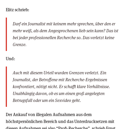
Elitz schrieb:
Darf ein Journalist mit keinem mehr sprechen, über den er
mehr weiß, als dem Angesprochenen lieb sein kann? Das ist
bei jeder professionellen Recherche so. Das verletzt keine
Grenze.
Und:
Auch mit diesem Urteil wurden Grenzen verletzt. Ein
Journalist, der Betroffene mit Recherche-Ergebnissen
konfrontiert, nötigt nicht. Er schafft klare Verhältnisse.
Unabhängig davon, ob es um einen groß angelegten
Betrugsfall oder um ein Sexvideo geht.
Der Ankauf von illegalen Aufnahmen aus dem
höchstpersönlichen Bereich und das Unterdrucksetzen mit
diesen Aufnahmen sei also “Profi-Recherche”, schrieb Ernst