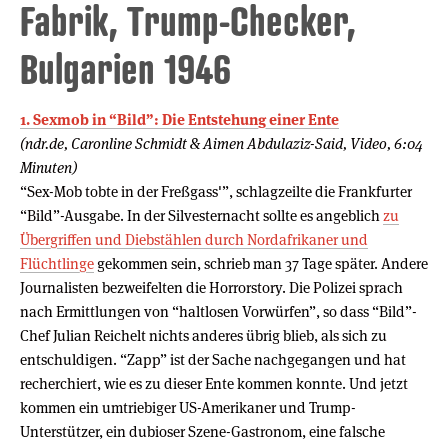
Fabrik, Trump-Checker,
Bulgarien 1946
1. Sexmob in “Bild”: Die Entstehung einer Ente
(ndr.de, Caronline Schmidt & Aimen Abdulaziz-Said, Video, 6:04
Minuten)
“Sex-Mob tobte in der Freßgass'”, schlagzeilte die Frankfurter
“Bild”-Ausgabe. In der Silvesternacht sollte es angeblich
zu
Übergriffen und Diebstählen durch Nordafrikaner und
Flüchtlinge
gekommen sein, schrieb man 37 Tage später. Andere
Journalisten bezweifelten die Horrorstory. Die Polizei sprach
nach Ermittlungen von “haltlosen Vorwürfen”, so dass “Bild”-
Chef Julian Reichelt nichts anderes übrig blieb, als sich zu
entschuldigen. “Zapp” ist der Sache nachgegangen und hat
recherchiert, wie es zu dieser Ente kommen konnte. Und jetzt
kommen ein umtriebiger US-Amerikaner und Trump-
Unterstützer, ein dubioser Szene-Gastronom, eine falsche