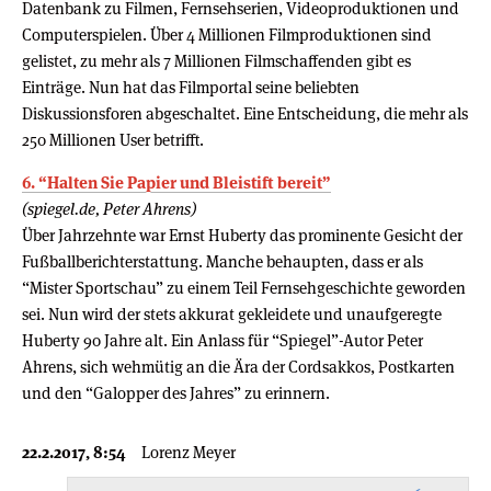
Datenbank zu Filmen, Fernsehserien, Videoproduktionen und
Computerspielen. Über 4 Millionen Filmproduktionen sind
gelistet, zu mehr als 7 Millionen Filmschaffenden gibt es
Einträge. Nun hat das Filmportal seine beliebten
Diskussionsforen abgeschaltet. Eine Entscheidung, die mehr als
250 Millionen User betrifft.
6. “Halten Sie Papier und Bleistift bereit”
(spiegel.de, Peter Ahrens)
Über Jahrzehnte war Ernst Huberty das prominente Gesicht der
Fußballberichterstattung. Manche behaupten, dass er als
“Mister Sportschau” zu einem Teil Fernsehgeschichte geworden
sei. Nun wird der stets akkurat gekleidete und unaufgeregte
Huberty 90 Jahre alt. Ein Anlass für “Spiegel”-Autor Peter
Ahrens, sich wehmütig an die Ära der Cordsakkos, Postkarten
und den “Galopper des Jahres” zu erinnern.
22.2.2017, 8:54
Lorenz Meyer